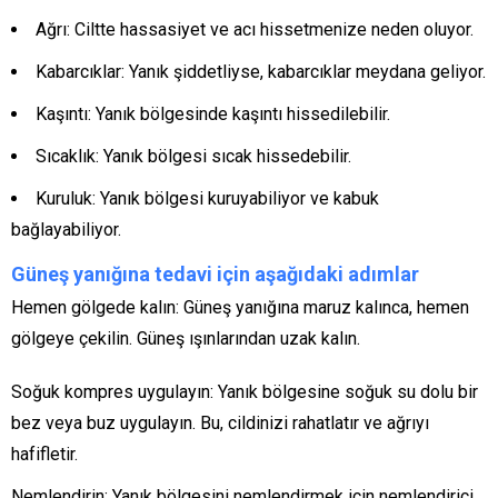
Ağrı: Ciltte hassasiyet ve acı hissetmenize neden oluyor.
Kabarcıklar: Yanık şiddetliyse, kabarcıklar meydana geliyor.
Kaşıntı: Yanık bölgesinde kaşıntı hissedilebilir.
Sıcaklık: Yanık bölgesi sıcak hissedebilir.
Kuruluk: Yanık bölgesi kuruyabiliyor ve kabuk
bağlayabiliyor.
Güneş yanığına tedavi için aşağıdaki adımlar
Hemen gölgede kalın: Güneş yanığına maruz kalınca, hemen
gölgeye çekilin. Güneş ışınlarından uzak kalın.
Soğuk kompres uygulayın: Yanık bölgesine soğuk su dolu bir
bez veya buz uygulayın. Bu, cildinizi rahatlatır ve ağrıyı
hafifletir.
Nemlendirin: Yanık bölgesini nemlendirmek için nemlendirici