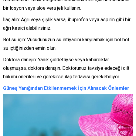
bir losyon veya aloe vera jeli kullanın.
İlaç alın: Ağrı veya şişlik varsa, ibuprofen veya aspirin gibi bir
ağrı kesici alabilirsiniz.
Bol su için: Vücudunuzun su ihtiyacını karşılamak için bol bol
su içtiğinizden emin olun.
Doktora danışın: Yanık şiddetliyse veya kabarcıklar
oluşmuşsa, doktora danışın. Doktorunuz tavsiye edeceği cilt
bakımı önerileri ve gerekirse ilaç tedavisi gerekebiliyor.
Güneş Yanığından Etkilenmemek İçin Alınacak Önlemler