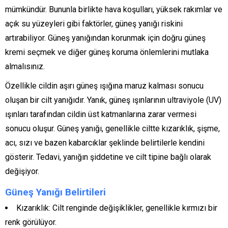
mümkündür. Bununla birlikte hava koşulları, yüksek rakımlar ve
açık su yüzeyleri gibi faktörler, güneş yanığı riskini
artırabiliyor. Güneş yanığından korunmak için doğru güneş
kremi seçmek ve diğer güneş koruma önlemlerini mutlaka
almalısınız.
Özellikle cildin aşırı güneş ışığına maruz kalması sonucu
oluşan bir cilt yanığıdır. Yanık, güneş ışınlarının ultraviyole (UV)
ışınları tarafından cildin üst katmanlarına zarar vermesi
sonucu oluşur. Güneş yanığı, genellikle ciltte kızarıklık, şişme,
acı, sızı ve bazen kabarcıklar şeklinde belirtilerle kendini
gösterir. Tedavi, yanığın şiddetine ve cilt tipine bağlı olarak
değişiyor.
Güneş Yanığı Belirtileri
Kızarıklık: Cilt renginde değişiklikler, genellikle kırmızı bir
renk görülüyor.