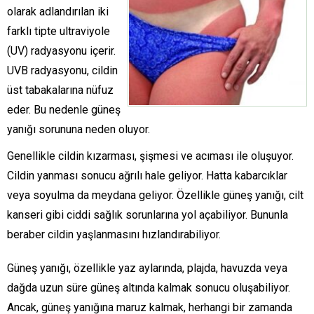
olarak adlandırılan iki
farklı tipte ultraviyole
(UV) radyasyonu içerir.
UVB radyasyonu, cildin
üst tabakalarına nüfuz
eder. Bu nedenle güneş
yanığı sorununa neden oluyor.
Genellikle cildin kızarması, şişmesi ve acıması ile oluşuyor.
Cildin yanması sonucu ağrılı hale geliyor. Hatta kabarcıklar
veya soyulma da meydana geliyor. Özellikle güneş yanığı, cilt
kanseri gibi ciddi sağlık sorunlarına yol açabiliyor. Bununla
beraber cildin yaşlanmasını hızlandırabiliyor.
Güneş yanığı, özellikle yaz aylarında, plajda, havuzda veya
dağda uzun süre güneş altında kalmak sonucu oluşabiliyor.
Ancak, güneş yanığına maruz kalmak, herhangi bir zamanda