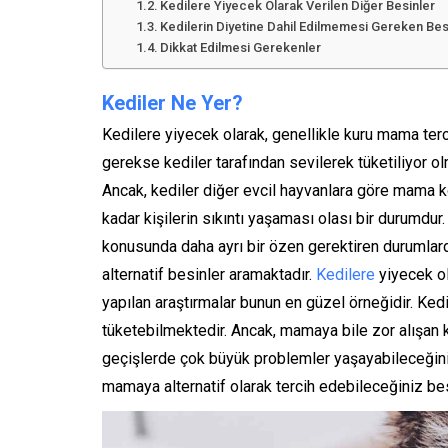
Kedilere Yiyecek Olarak Verilen Diğer Besinler
Kedilerin Diyetine Dahil Edilmemesi Gereken Bes
Dikkat Edilmesi Gerekenler
Kediler Ne Yer?
Kedilere yiyecek olarak, genellikle kuru mama ter
gerekse kediler tarafından sevilerek tüketiliyor o
Ancak, kediler diğer evcil hayvanlara göre mama 
kadar kişilerin sıkıntı yaşaması olası bir durumdur
konusunda daha ayrı bir özen gerektiren durumlard
alternatif besinler aramaktadır.
Kedilere
yiyecek ol
yapılan araştırmalar bunun en güzel örneğidir. Ked
tüketebilmektedir. Ancak, mamaya bile zor alışan 
geçişlerde çok büyük problemler yaşayabileceği
mamaya alternatif olarak tercih edebileceğiniz bes