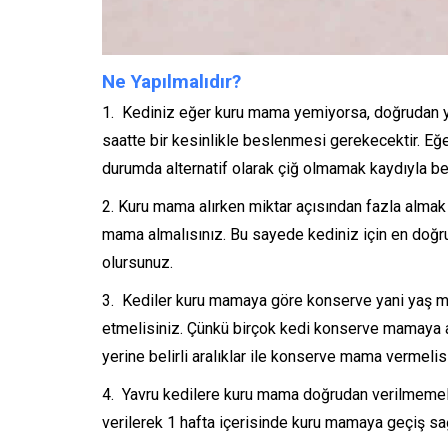
Ne Yapılmalıdır?
Kediniz eğer kuru mama yemiyorsa, doğrudan yen
saatte bir kesinlikle beslenmesi gerekecektir. Eğ
durumda alternatif olarak çiğ olmamak kaydıyla bes
Kuru mama alırken miktar açısından fazla almak
mama almalısınız. Bu sayede kediniz için en doğ
olursunuz.
Kediler kuru mamaya göre konserve yani yaş m
etmelisiniz. Çünkü birçok kedi konserve mamaya a
yerine belirli aralıklar ile konserve mama vermelis
Yavru kedilere kuru mama doğrudan verilmemelid
verilerek 1 hafta içerisinde kuru mamaya geçiş sağ