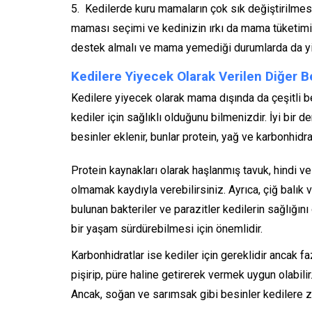
Kedilerde kuru mamaların çok sık değiştirilme
maması seçimi ve kedinizin ırkı da mama tüketimi
destek almalı ve mama yemediği durumlarda da yin
Kedilere Yiyecek Olarak Verilen Diğer B
Kedilere yiyecek olarak mama dışında da çeşitli be
kediler için sağlıklı olduğunu bilmenizdir. İyi bir
besinler eklenir, bunlar protein, yağ ve karbonhidra
Protein kaynakları olarak haşlanmış tavuk, hindi ve 
olmamak kaydıyla verebilirsiniz. Ayrıca, çiğ balık 
bulunan bakteriler ve parazitler kedilerin sağlığını 
bir yaşam sürdürebilmesi için önemlidir.
Karbonhidratlar ise kediler için gereklidir ancak fa
pişirip, püre haline getirerek vermek uygun olabilir
Ancak, soğan ve sarımsak gibi besinler kedilere za