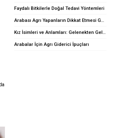
Faydalı Bitkilerle Doğal Tedavi Yöntemleri
Arabası Agrı Yapanların Dikkat Etmesi Gerekenler
Kız İsimleri ve Anlamları: Gelenekten Geleceğe
Arabalar İçin Agrı Giderici İpuçları
rda