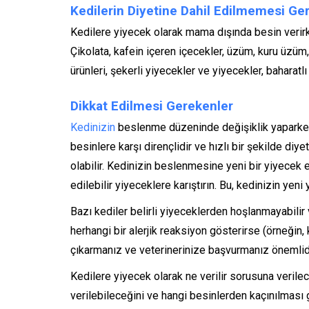
Kedilerin Diyetine Dahil Edilmemesi Ge
Kedilere yiyecek olarak mama dışında besin verirke
Çikolata, kafein içeren içecekler, üzüm, kuru üzüm, 
ürünleri, şekerli yiyecekler ve yiyecekler, baharatlı
Dikkat Edilmesi Gerekenler
Kedinizin
beslenme düzeninde değişiklik yaparken, 
besinlere karşı dirençlidir ve hızlı bir şekilde di
olabilir. Kedinizin beslenmesine yeni bir yiyecek
edilebilir yiyeceklere karıştırın. Bu, kedinizin yeni
Bazı kediler belirli yiyeceklerden hoşlanmayabilir 
herhangi bir alerjik reaksiyon gösterirse (örneğin,
çıkarmanız ve veterinerinize başvurmanız önemlidi
Kedilere yiyecek olarak ne verilir sorusuna verilece
verilebileceğini ve hangi besinlerden kaçınılması g