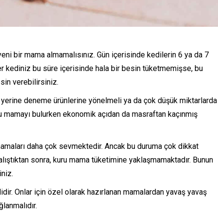
i bir mama almamalısınız. Gün içerisinde kedilerin 6 ya da 7
er kediniz bu süre içerisinde hala bir besin tüketmemişse, bu
in verebilirsiniz.
 yerine deneme ürünlerine yönelmeli ya da çok düşük miktarlarda
ru mamayı bulurken ekonomik açıdan da masraftan kaçınmış
amaları daha çok sevmektedir. Ancak bu duruma çok dikkat
lıştıktan sonra, kuru mama tüketimine yaklaşmamaktadır. Bunun
iniz.
ir. Onlar için özel olarak hazırlanan mamalardan yavaş yavaş
lanmalıdır.