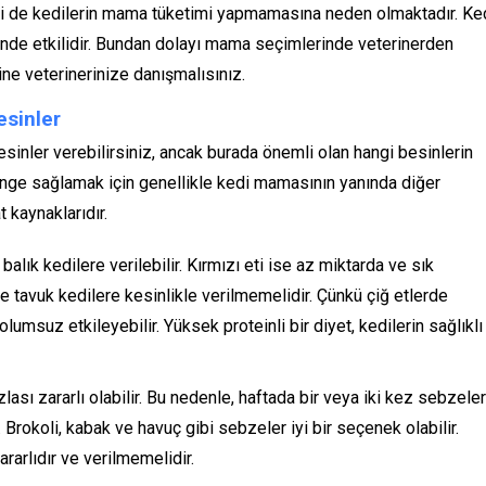
si de kedilerin mama tüketimi yapmamasına neden olmaktadır. Ke
nde etkilidir. Bundan dolayı mama seçimlerinde veterinerden
e veterinerinize danışmalısınız.
esinler
sinler verebilirsiniz, ancak burada önemli olan hangi besinlerin
 denge sağlamak için genellikle kedi mamasının yanında diğer
t kaynaklarıdır.
balık kedilere verilebilir. Kırmızı eti ise az miktarda ve sık
ve tavuk kedilere kesinlikle verilmemelidir. Çünkü çiğ etlerde
olumsuz etkileyebilir. Yüksek proteinli bir diyet, kedilerin sağlıklı
zlası zararlı olabilir. Bu nedenle, haftada bir veya iki kez sebzeler
. Brokoli, kabak ve havuç gibi sebzeler iyi bir seçenek olabilir.
rarlıdır ve verilmemelidir.