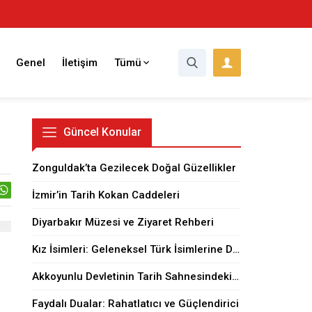
Genel
İletişim
Tümü
Güncel Konular
Zonguldak’ta Gezilecek Doğal Güzellikler
İzmir’in Tarih Kokan Caddeleri
Diyarbakır Müzesi ve Ziyaret Rehberi
Kız İsimleri: Geleneksel Türk İsimlerine Dair
Akkoyunlu Devletinin Tarih Sahnesindeki Yeri
Faydalı Dualar: Rahatlatıcı ve Güçlendirici