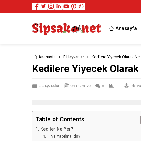
Anasayfa
Anasayfa
E Hayvanlar
Kedilere Yiyecek Olarak Ne V
Kedilere Yiyecek Olarak 
E Hayvanlar
31.05.2023
0
Okuma
Table of Contents
Kediler Ne Yer?
Ne Yapılmalıdır?