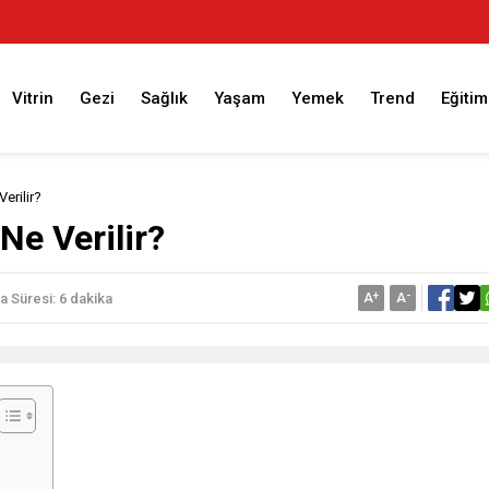
Vitrin
Gezi
Sağlık
Yaşam
Yemek
Trend
Eğitim
erilir?
Ne Verilir?
A
+
A
-
 Süresi: 6 dakika