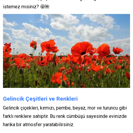
istemez misiniz? 🤩🌺
Gelincik Çeşitleri ve Renkleri
Gelincik çiçekleri, kırmızı, pembe, beyaz, mor ve turuncu gibi
farklı renklere sahiptir. Bu renk cümbüşü sayesinde evinizde
harika bir atmosfer yaratabilirsiniz.