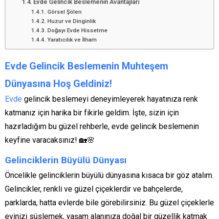
Evde Gelincik Beslemenin Avantajları
Görsel Şölen
Huzur ve Dinginlik
Doğayı Evde Hissetme
Yaratıcılık ve İlham
Evde Gelincik Beslemenin Muhteşem
Dünyasına Hoş Geldiniz!
Evde
gelincik beslemeyi deneyimleyerek hayatınıza renk
katmanız için harika bir fikirle geldim. İşte, sizin için
hazırladığım bu güzel rehberle, evde gelincik beslemenin
keyfine varacaksınız! 🏡🌸
Gelinciklerin Büyülü Dünyası
Öncelikle gelinciklerin büyülü dünyasına kısaca bir göz atalım.
Gelincikler, renkli ve güzel çiçeklerdir ve bahçelerde,
parklarda, hatta evlerde bile görebilirsiniz. Bu güzel çiçeklerle
evinizi süslemek, yaşam alanınıza doğal bir güzellik katmak