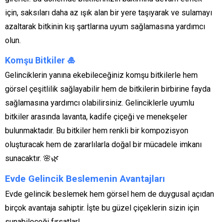
için, saksıları daha az ışık alan bir yere taşıyarak ve sulamayı
azaltarak bitkinin kış şartlarına uyum sağlamasına yardımcı
olun.
Komşu Bitkiler
🎍
Gelinciklerin yanına ekebileceğiniz komşu bitkilerle hem
görsel çeşitlilik sağlayabilir hem de bitkilerin birbirine fayda
sağlamasına yardımcı olabilirsiniz. Gelinciklerle uyumlu
bitkiler arasında lavanta, kadife çiçeği ve menekşeler
bulunmaktadır. Bu bitkiler hem renkli bir kompozisyon
oluşturacak hem de zararlılarla doğal bir mücadele imkanı
sunacaktır. 🌸🌿
Evde Gelincik Beslemenin Avantajları
Evde gelincik beslemek hem görsel hem de duygusal açıdan
birçok avantaja sahiptir. İşte bu güzel çiçeklerin sizin için
sunabileceği fırsatlar!