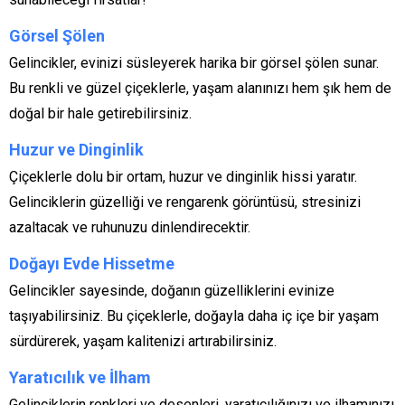
Görsel Şölen
Gelincikler, evinizi süsleyerek harika bir görsel şölen sunar.
Bu renkli ve güzel çiçeklerle, yaşam alanınızı hem şık hem de
doğal bir hale getirebilirsiniz.
Huzur ve Dinginlik
Çiçeklerle dolu bir ortam, huzur ve dinginlik hissi yaratır.
Gelinciklerin güzelliği ve rengarenk görüntüsü, stresinizi
azaltacak ve ruhunuzu dinlendirecektir.
Doğayı Evde Hissetme
Gelincikler sayesinde, doğanın güzelliklerini evinize
taşıyabilirsiniz. Bu çiçeklerle, doğayla daha iç içe bir yaşam
sürdürerek, yaşam kalitenizi artırabilirsiniz.
Yaratıcılık ve İlham
Gelinciklerin renkleri ve desenleri, yaratıcılığınızı ve ilhamınızı