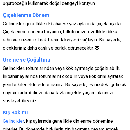
uğurböceği) kullanarak doğal dengeyi koruyun.
Çiçeklenme Dönemi
Gelincikler genellikle ilkbahar ve yaz aylarında çiçek açarlar.
Çiçeklenme dönemi boyunca, bitkilerinize özellikle dikkat
edin ve düzenli olarak besin takviyesi sağlayın. Bu sayede,
çiçekleriniz daha canlı ve parlak görünecektir. 🌸
Üreme ve Çoğaltma
Gelincikler, tohumlarından veya kök ayırmayla çoğaltılabilir.
İlkbahar aylarında tohumlarını ekebilir veya köklerini ayırarak
yeni bitkiler elde edebilirsiniz. Bu sayede, evinizdeki gelincik
sayısını artırabilir ve daha fazla çiçekle yaşam alanınızı
süsleyebilirsiniz.
Kış Bakımı
Gelincikler
, kış aylarında genellikle dinlenme dönemine
girerler. Bu dönemde bitkilerinizin bakımına devam etmek