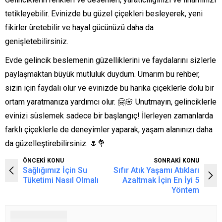
tetikleyebilir. Evinizde bu güzel çiçekleri besleyerek, yeni
fikirler üretebilir ve hayal gücünüzü daha da
genişletebilirsiniz.
Evde gelincik beslemenin güzelliklerini ve faydalarını sizlerle
paylaşmaktan büyük mutluluk duydum. Umarım bu rehber,
sizin için faydalı olur ve evinizde bu harika çiçeklerle dolu bir
ortam yaratmanıza yardımcı olur. 🤗🌸 Unutmayın, gelinciklerle
evinizi süslemek sadece bir başlangıç! İlerleyen zamanlarda
farklı çiçeklerle de deneyimler yaparak, yaşam alanınızı daha
da güzelleştirebilirsiniz. 🌷💐
ÖNCEKİ KONU
SONRAKİ KONU
Sağlığımız İçin Su
Sıfır Atık Yaşamı Atıkları
Tüketimi Nasıl Olmalı
Azaltmak İçin En İyi 5
Yöntem