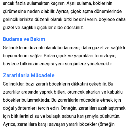
ancak fazla sulamaktan kaçının. Aşırı sulama, köklerinin
çürümesine neden olabilir. Ayrıca, çiçek açma dönemlerinde
gelinciklerinize düzenli olarak bitki besini verin, böylece daha
güzel ve sağlıklı çiçekler elde edersiniz.
Budama ve Bakım
Gelinciklerin düzenli olarak budanması, daha güzel ve sağlıklı
büyümelerini sağlar. Solan çiçek ve yaprakları temizleyin,
böylece bitkinizin enerjisi yeni sürgünlere yönelecektir.
Zararlılarla Mücadele
Gelincikler, bazı zararlı böceklerin dikkatini çekebilir. Bu
zararlılar arasında yaprak bitleri, örümcek akarları ve kabuklu
böcekler bulunmaktadır. Bu zararlılarla mücadele etmek için
doğal yöntemleri tercih edin. Örneğin, zararlıları uzaklaştırmak
için bitkilerinizi su ve bulaşık sabunu karışımıyla püskürtün.
Ayrıca, zararlılara karşı savaşan yararlı böcekler (örneğin