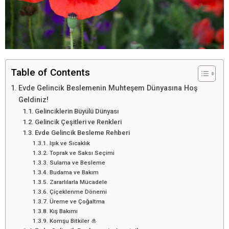
Table of Contents
Evde Gelincik Beslemenin Muhteşem Dünyasına Hoş
Geldiniz!
Gelinciklerin Büyülü Dünyası
Gelincik Çeşitleri ve Renkleri
Evde Gelincik Besleme Rehberi
Işık ve Sıcaklık
Toprak ve Saksı Seçimi
Sulama ve Besleme
Budama ve Bakım
Zararlılarla Mücadele
Çiçeklenme Dönemi
Üreme ve Çoğaltma
Kış Bakımı
Komşu Bitkiler 🎍