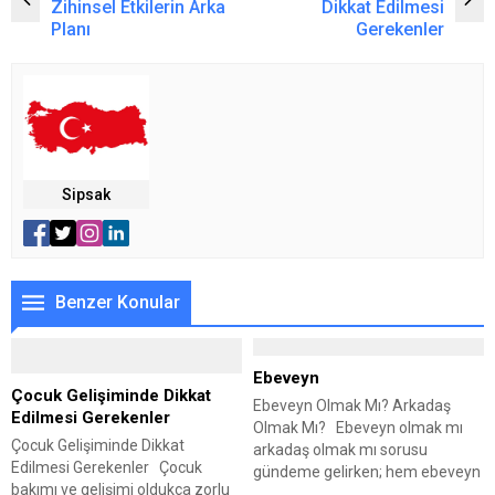
Zihinsel Etkilerin Arka
Dikkat Edilmesi
Planı
Gerekenler
Sipsak
Benzer Konular
Ebeveyn
Çocuk Gelişiminde Dikkat
Ebeveyn Olmak Mı? Arkadaş
Edilmesi Gerekenler
Olmak Mı? Ebeveyn olmak mı
Çocuk Gelişiminde Dikkat
arkadaş olmak mı sorusu
Edilmesi Gerekenler Çocuk
gündeme gelirken; hem ebeveyn
bakımı ve gelişimi oldukça zorlu
hem de arkadaş olmak elbette