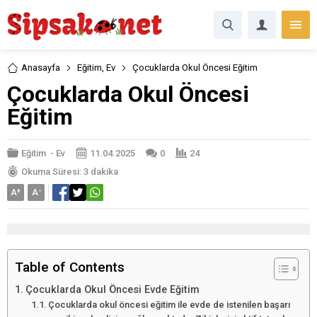
Anasayfa
Eğitim
,
Ev
Çocuklarda Okul Öncesi Eğitim
Çocuklarda Okul Öncesi
Eğitim
Eğitim
-
Ev
11.04.2025
0
24
Okuma Süresi: 3 dakika
A
+
A
-
Table of Contents
Çocuklarda Okul Öncesi Evde Eğitim
Çocuklarda okul öncesi eğitim ile evde de istenilen başarı