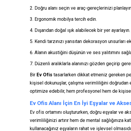
Doğru alanı seçin ve araç-gereçlerinizi planlayın
Ergonomik mobilya tercih edin.
Dışarıdan doğal ışık alabilecek bir yer ayarlayın.
Kendi tarzınızı yansıtan dekorasyon unsurları ek
Alanın akustiğini düşünün ve ses yalıtımını sağl
Düzenli aralıklarla alanınızı gözden geçirip ger
Bir
Ev Ofis
tasarlarken dikkat etmeniz gereken pe
kişisel dokunuşlar, çalışma verimliliğini doğrudan e
optimize edebilir, hem profesyonel hem de kişisel
Ev Ofis Alanı İçin En İyi Eşyalar ve Akse
Ev ofis ortamını oluştururken, doğru eşyalar ve a
verimliliğinizi artırır hem de mental sağlığınıza k
kullanacağınız eşyaların rahat ve işlevsel olmasıdı