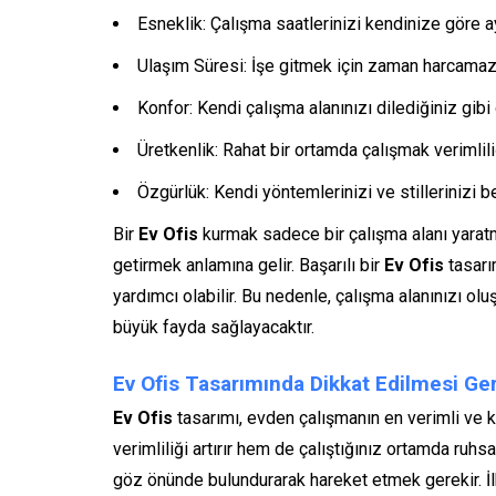
Esneklik: Çalışma saatlerinizi kendinize göre ay
Ulaşım Süresi: İşe gitmek için zaman harcamaz
Konfor: Kendi çalışma alanınızı dilediğiniz gibi
Üretkenlik: Rahat bir ortamda çalışmak verimliliği
Özgürlük: Kendi yöntemlerinizi ve stillerinizi b
Bir
Ev Ofis
kurmak sadece bir çalışma alanı yaratm
getirmek anlamına gelir. Başarılı bir
Ev Ofis
tasarı
yardımcı olabilir. Bu nedenle, çalışma alanınızı o
büyük fayda sağlayacaktır.
Ev Ofis Tasarımında Dikkat Edilmesi Ge
Ev Ofis
tasarımı, evden çalışmanın en verimli ve key
verimliliği artırır hem de çalıştığınız ortamda ruhsa
göz önünde bulundurarak hareket etmek gerekir. İlk 