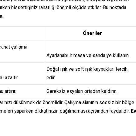
ırken hissettiğiniz rahatlığı önemli ölçüde etkiler. Bu noktada
r:
Öneriler
rahat çalışma
Ayarlanabilir masa ve sandalye kullanın.
Doğal ışık ve soft ışık kaynakları tercih
u azaltır.
edin.
 artırır.
Gereksiz eşyaları ortadan kaldırın.
çlarınızı düşünmek de önemlidir. Çalışma alanının sessiz bir bölge
meleri yaparken dikkatinizin dağılmaması açısından faydalıdır.
E