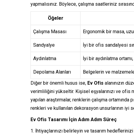
yapmalısınız. Böylece, çalışma saatleriniz sırasın
Öğeler
Çalışma Masası
Ergonomik bir masa, uzun
Sandyalye
İyi bir ofis sandalyesi sır
Aydınlatma
İyi bir aydınlatma ortamı
Depolama Alanları
Belgelerin ve malzemeler
Diğer bir önemli husus ise,
Ev Ofis
alanınızın düze
verimliliğini yükseltir. Kişisel eşyalarınızı ve ofis 
yapılan araştırmalar, renklerin çalışma ortamında p
renkleri ve kullanılan dekorasyon unsurlarının iyi
Ev Ofis Tasarımı İçin Adım Adım Süreç
İhtiyaçlarınızı belirleyin ve tasarım hedeflerinizi