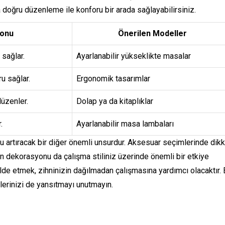
 doğru düzenleme ile konforu bir arada sağlayabilirsiniz.
yonu
Önerilen Modeller
 sağlar.
Ayarlanabilir yükseklikte masalar
u sağlar.
Ergonomik tasarımlar
üzenler.
Dolap ya da kitaplıklar
.
Ayarlanabilir masa lambaları
artıracak bir diğer önemli unsurdur. Aksesuar seçimlerinde dikk
ın dekorasyonu da çalışma stiliniz üzerinde önemli bir etkiye
lde etmek, zihninizin dağılmadan çalışmasına yardımcı olacaktır.
klerinizi de yansıtmayı unutmayın.