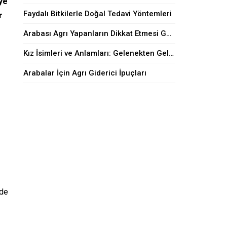
eye
Faydalı Bitkilerle Doğal Tedavi Yöntemleri
r
Arabası Agrı Yapanların Dikkat Etmesi Gerekenler
Kız İsimleri ve Anlamları: Gelenekten Geleceğe
Arabalar İçin Agrı Giderici İpuçları
 de