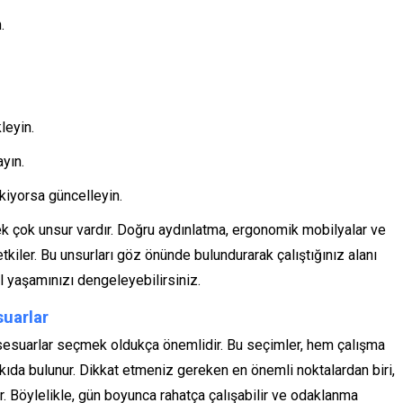
.
leyin.
ayın.
ekiyorsa güncelleyin.
k çok unsur vardır. Doğru aydınlatma, ergonomik mobilyalar ve
tkiler. Bu unsurları göz önünde bulundurarak çalıştığınız alanı
 yaşamınızı dengeleyebilirsiniz.
suarlar
ksesuarlar seçmek oldukça önemlidir. Bu seçimler, hem çalışma
atkıda bulunur. Dikkat etmeniz gereken en önemli noktalardan biri,
r. Böylelikle, gün boyunca rahatça çalışabilir ve odaklanma