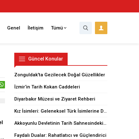
Genel
İletişim
Tümü
Güncel Konular
Zonguldak’ta Gezilecek Doğal Güzellikler
İzmir’in Tarih Kokan Caddeleri
Diyarbakır Müzesi ve Ziyaret Rehberi
Kız İsimleri: Geleneksel Türk İsimlerine Dair
el
Akkoyunlu Devletinin Tarih Sahnesindeki Yeri
Faydalı Dualar: Rahatlatıcı ve Güçlendirici