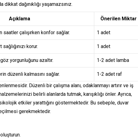
da dikkat dağınıklığı yaşamazsınız.
Açıklama
Önerilen Miktar
 saatler çalışırken konfor sağlar.
1 adet
t sağlığınızı korur.
1 adet
, göz yorgunluğunu azaltır.
1-2 adet lamba
in düzenli kalmasını sağlar.
1-2 adet raf
nlenmesidir. Düzenli bir çalışma alanı, odaklanmayı artırır ve iş
malzemelerinizi belirli alanlarda tutmak, karışıklığı önler. Ayrıca,
sikolojik etkiler yarattığını göstermektedir. Bu sebeple, duvar
 seçilmesi gerekmektedir.
 oluşturun.