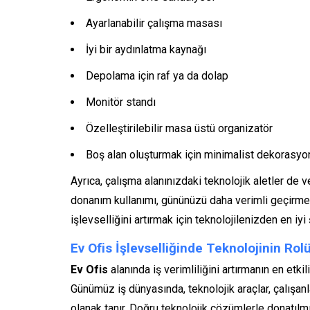
Ayarlanabilir çalışma masası
İyi bir aydınlatma kaynağı
Depolama için raf ya da dolap
Monitör standı
Özelleştirilebilir masa üstü organizatör
Boş alan oluşturmak için minimalist dekorasyo
Ayrıca, çalışma alanınızdaki teknolojik aletler de v
donanım kullanımı, gününüzü daha verimli geçirmeni
işlevselliğini artırmak için teknolojilenizden en i
Ev Ofis İşlevselliğinde Teknolojinin Rol
Ev Ofis
alanında iş verimliliğini artırmanın en etki
Günümüz iş dünyasında, teknolojik araçlar, çalışanla
olanak tanır. Doğru teknolojik çözümlerle donatılm