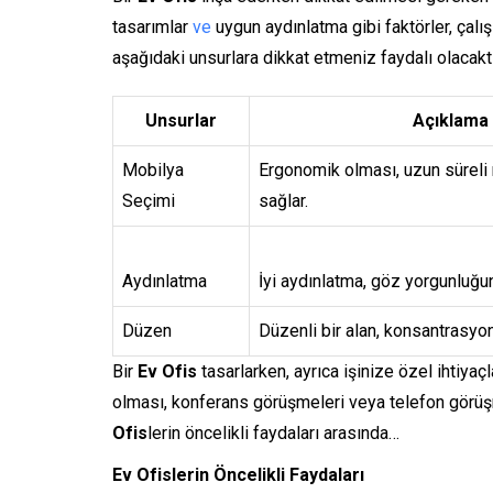
tasarımlar
ve
uygun aydınlatma gibi faktörler, çalış
aşağıdaki unsurlara dikkat etmeniz faydalı olacaktı
Unsurlar
Açıklama
Mobilya
Ergonomik olması, uzun süreli 
Seçimi
sağlar.
Aydınlatma
İyi aydınlatma, göz yorgunluğun
Düzen
Düzenli bir alan, konsantrasyonu
Bir
Ev Ofis
tasarlarken, ayrıca işinize özel ihtiya
olması, konferans görüşmeleri veya telefon görüş
Ofis
lerin öncelikli faydaları arasında…
Ev Ofislerin Öncelikli Faydaları