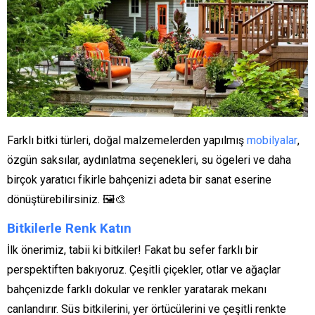
Farklı bitki türleri, doğal malzemelerden yapılmış
mobilyalar
,
özgün saksılar, aydınlatma seçenekleri, su ögeleri ve daha
birçok yaratıcı fikirle bahçenizi adeta bir sanat eserine
dönüştürebilirsiniz. 🖼️🎨
Bitkilerle Renk Katın
İlk önerimiz, tabii ki bitkiler! Fakat bu sefer farklı bir
perspektiften bakıyoruz. Çeşitli çiçekler, otlar ve ağaçlar
bahçenizde farklı dokular ve renkler yaratarak mekanı
canlandırır. Süs bitkilerini, yer örtücülerini ve çeşitli renkte