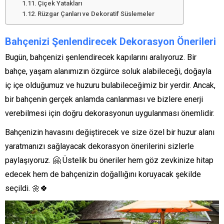
Çiçek Yatakları
Rüzgar Çanları ve Dekoratif Süslemeler
Bahçenizi Şenlendirecek Dekorasyon Önerileri
Bugün, bahçenizi şenlendirecek kapılarını aralıyoruz. Bir
bahçe, yaşam alanımızın özgürce soluk alabileceği, doğayla
iç içe olduğumuz ve huzuru bulabileceğimiz bir yerdir. Ancak,
bir bahçenin gerçek anlamda canlanması ve bizlere enerji
verebilmesi için doğru dekorasyonun uygulanması önemlidir.
Bahçenizin havasını değiştirecek ve size özel bir huzur alanı
yaratmanızı sağlayacak dekorasyon önerilerini sizlerle
paylaşıyoruz. 🤗 Üstelik bu öneriler hem göz zevkinize hitap
edecek hem de bahçenizin doğallığını koruyacak şekilde
seçildi. 🌼🍀