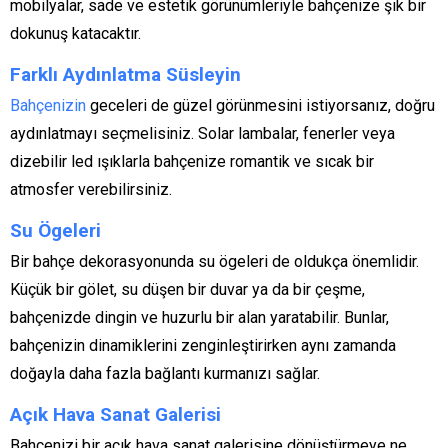
mobilyalar, sade ve estetik görünümleriyle bahçenize şık bir
dokunuş katacaktır.
Farklı Aydınlatma Süsleyin
Bahçenizin
geceleri de güzel görünmesini istiyorsanız, doğru
aydınlatmayı seçmelisiniz. Solar lambalar, fenerler veya
dizebilir led ışıklarla bahçenize romantik ve sıcak bir
atmosfer verebilirsiniz.
Su Ögeleri
Bir bahçe dekorasyonunda su ögeleri de oldukça önemlidir.
Küçük bir gölet, su düşen bir duvar ya da bir çeşme,
bahçenizde dingin ve huzurlu bir alan yaratabilir. Bunlar,
bahçenizin dinamiklerini zenginleştirirken aynı zamanda
doğayla daha fazla bağlantı kurmanızı sağlar.
Açık Hava Sanat Galerisi
Bahçenizi bir açık hava sanat galerisine dönüştürmeye ne