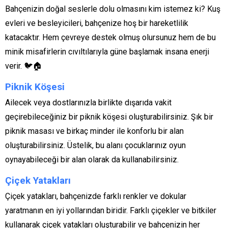
Bahçenizin doğal seslerle dolu olmasını kim istemez ki? Kuş
evleri ve besleyicileri, bahçenize hoş bir hareketlilik
katacaktır. Hem çevreye destek olmuş olursunuz hem de bu
minik misafirlerin cıvıltılarıyla güne başlamak insana enerji
verir. 🐦🏠
Piknik Köşesi
Ailecek veya dostlarınızla birlikte dışarıda vakit
geçirebileceğiniz bir piknik köşesi oluşturabilirsiniz. Şık bir
piknik masası ve birkaç minder ile konforlu bir alan
oluşturabilirsiniz. Üstelik, bu alanı çocuklarınız oyun
oynayabileceği bir alan olarak da kullanabilirsiniz.
Çiçek Yatakları
Çiçek yatakları, bahçenizde farklı renkler ve dokular
yaratmanın en iyi yollarından biridir. Farklı çiçekler ve bitkiler
kullanarak çiçek yatakları oluşturabilir ve bahçenizin her