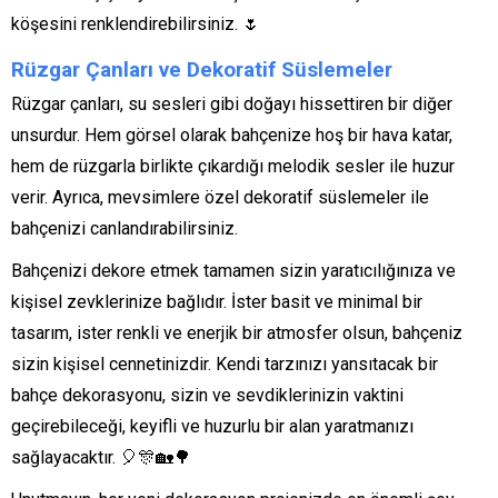
köşesini renklendirebilirsiniz. 🌷
Rüzgar Çanları ve Dekoratif Süslemeler
Rüzgar çanları, su sesleri gibi doğayı hissettiren bir diğer
unsurdur. Hem görsel olarak bahçenize hoş bir hava katar,
hem de rüzgarla birlikte çıkardığı melodik sesler ile huzur
verir. Ayrıca, mevsimlere özel dekoratif süslemeler ile
bahçenizi canlandırabilirsiniz.
Bahçenizi dekore etmek tamamen sizin yaratıcılığınıza ve
kişisel zevklerinize bağlıdır. İster basit ve minimal bir
tasarım, ister renkli ve enerjik bir atmosfer olsun, bahçeniz
sizin kişisel cennetinizdir. Kendi tarzınızı yansıtacak bir
bahçe dekorasyonu, sizin ve sevdiklerinizin vaktini
geçirebileceği, keyifli ve huzurlu bir alan yaratmanızı
sağlayacaktır. 🎈🎊🏡🌳