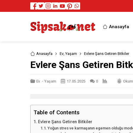
Anasayfa
Anasayfa
Ev
,
Yaşam
Evlere Şans Getiren Bitkiler
Evlere Şans Getiren Bitk
Ev
-
Yaşam
17.05.2025
0
Okuma
Table of Contents
Evlere Şans Getiren Bitkiler
Yoğun stres ve karmaşanın egemen olduğu modern 