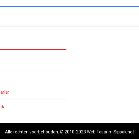
arlar
zda
Alle rechten voorbehouden. © 2010-2023
Web Tasarım
Sipsak.net