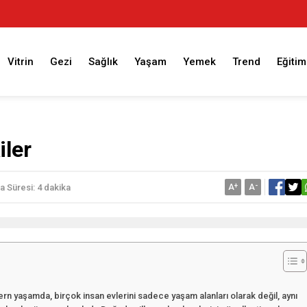
Vitrin
Gezi
Sağlık
Yaşam
Yemek
Trend
Eğitim
iler
A
+
A
-
 Süresi: 4 dakika
yaşamda, birçok insan evlerini sadece yaşam alanları olarak değil, aynı