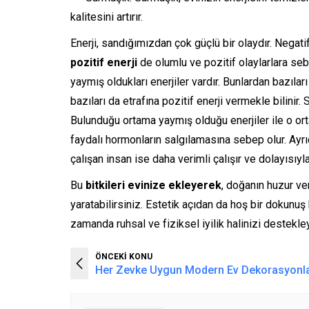
kalitesini artırır.
Enerji, sandığımızdan çok güçlü bir olaydır. Nega
pozitif enerji
de olumlu ve pozitif olaylarlara seb
yaymış oldukları enerjiler vardır. Bunlardan bazıla
bazıları da etrafına pozitif enerji vermekle bilinir.
Bulunduğu ortama yaymış olduğu enerjiler ile o ort
faydalı hormonların salgılamasına sebep olur. Ayrıca
çalışan insan ise daha verimli çalışır ve dolayısı
Bu
bitkileri evinize ekleyerek
, doğanın huzur ve
yaratabilirsiniz. Estetik açıdan da hoş bir dokunuş
zamanda ruhsal ve fiziksel iyilik halinizi destekle
ÖNCEKİ KONU
Her Zevke Uygun Modern Ev Dekorasyonla