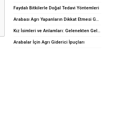
Faydalı Bitkilerle Doğal Tedavi Yöntemleri
Arabası Agrı Yapanların Dikkat Etmesi Gerekenler
Kız İsimleri ve Anlamları: Gelenekten Geleceğe
Arabalar İçin Agrı Giderici İpuçları