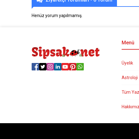
Henüz yorum yapılmamış.
Menü
Üyelik
Astroloji
Tüm Yaz
Hakkımı