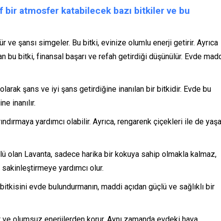
bir atmosfer katabilecek bazı bitkiler ve bu
 ve şansı simgeler. Bu bitki, evinize olumlu enerji getirir. Ayrıca
an bu bitki, finansal başarı ve refah getirdiği düşünülür. Evde mad
olarak şans ve iyi şans getirdiğine inanılan bir bitkidir. Evde bu
ne inanılır.
ındırmaya yardımcı olabilir. Ayrıca, rengarenk çiçekleri ile de ya
lü olan Lavanta, sadece harika bir kokuya sahip olmakla kalmaz,
sakinleştirmeye yardımcı olur.
 bitkisini evde bulundurmanın, maddi açıdan güçlü ve sağlıklı bir
er ve olumsuz enerjilerden korur. Aynı zamanda evdeki hava