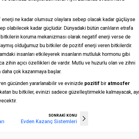
tif enerji ne kadar olumsuz olaylara sebep olacak kadar güçlüyse
ep olabilecek kadar güçlüdür. Dünyadaki bütün canlıların etrafa
rı bitkilerin koruma mekanizması olarak negatif enerji verse de
 Saymış olduğumuz bu bitkiler de pozitif enerji veren bitkilerdir.
amdaki insanları etkileyerek insanların mutluluk hormonu gibi
 zihin açıcı özellikleri de vardır. Mutlu ve huzurlu olan ve zihni
yla daha çok kazanmaya başlar.
ren gücünden yararlanabilir ve evinizde
pozitif
bir
atmosfer
 katan bu bitkiler, evinizi sadece güzelleştirmekle kalmayacak, ay
yecektir.
SONRAKİ KONU
rı
Evden Kazanç Sistemleri