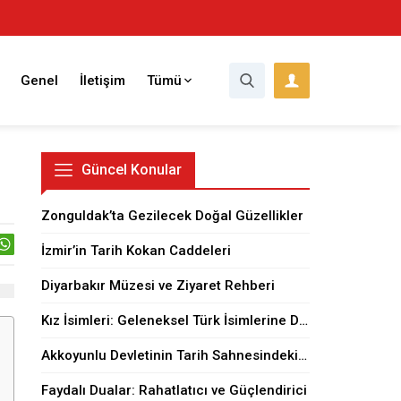
Genel
İletişim
Tümü
Güncel Konular
Zonguldak’ta Gezilecek Doğal Güzellikler
İzmir’in Tarih Kokan Caddeleri
Diyarbakır Müzesi ve Ziyaret Rehberi
Kız İsimleri: Geleneksel Türk İsimlerine Dair
Akkoyunlu Devletinin Tarih Sahnesindeki Yeri
Faydalı Dualar: Rahatlatıcı ve Güçlendirici