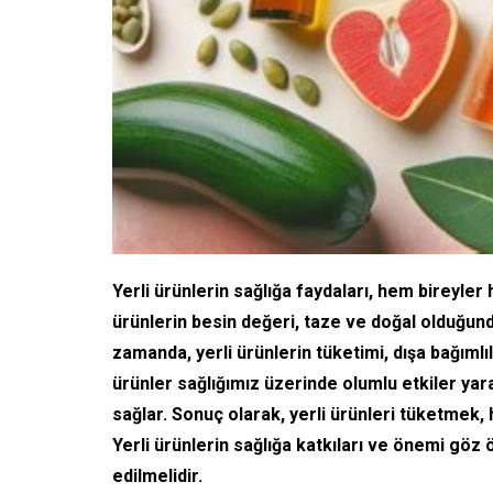
Yerli ürünlerin sağlığa faydaları, hem bireyle
ürünlerin besin değeri, taze ve doğal olduğunda
zamanda, yerli ürünlerin tüketimi, dışa bağımlı
ürünler sağlığımız üzerinde olumlu etkiler yarat
sağlar. Sonuç olarak, yerli ürünleri tüketmek
Yerli ürünlerin sağlığa katkıları ve önemi göz
edilmelidir.