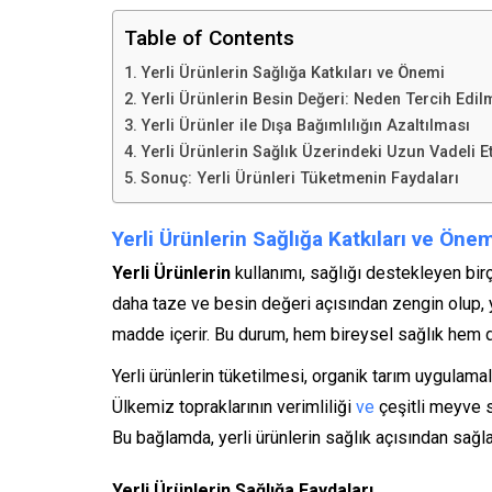
Table of Contents
Yerli Ürünlerin Sağlığa Katkıları ve Önemi
Yerli Ürünlerin Besin Değeri: Neden Tercih Edil
Yerli Ürünler ile Dışa Bağımlılığın Azaltılması
Yerli Ürünlerin Sağlık Üzerindeki Uzun Vadeli Et
Sonuç: Yerli Ürünleri Tüketmenin Faydaları
Yerli Ürünlerin Sağlığa Katkıları ve Öne
Yerli Ürünlerin
kullanımı, sağlığı destekleyen birç
daha taze ve besin değeri açısından zengin olup, 
madde içerir. Bu durum, hem bireysel sağlık hem de
Yerli ürünlerin tüketilmesi, organik tarım uygulama
Ülkemiz topraklarının verimliliği
ve
çeşitli meyve s
Bu bağlamda, yerli ürünlerin sağlık açısından sağlay
Yerli Ürünlerin Sağlığa Faydaları