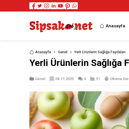
Anasayfa
Anasayfa
Genel
Yerli Ürünlerin Sağlığa Faydaları
Yerli Ürünlerin Sağlığa 
Genel
09.11.2025
0
31
Okuma Süre