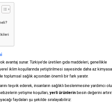
meli?
kileri
mi
ok avantaj sunar. Türkiye’de üretilen gıda maddeleri, genellikle
yerel iklim koşullarında yetiştirilmesi sayesinde daha az kimyasa
 toplumsal sağlık açısından önemli bir fark yaratır.
larını teşvik ederek, insanların sağlıklı beslenmesine yardımcı olur
ebzelerin yetişme koşulları,
yerli ürünlerin
besin değerini artırır
acağı faydaları şu şekilde sıralayabiliriz: