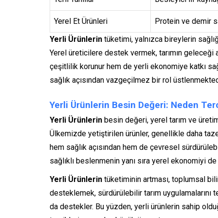
Yerel Et Ürünleri
Protein ve demir s
Yerli Ürünlerin
tüketimi, yalnızca bireylerin sağlığ
Yerel üreticilere destek vermek, tarımın geleceği 
çeşitlilik korunur hem de yerli ekonomiye katkı sa
sağlık açısından vazgeçilmez bir rol üstlenmekted
Yerli Ürünlerin Besin Değeri: Neden Ter
Yerli Ürünlerin
besin değeri, yerel tarım ve üretim
Ülkemizde yetiştirilen ürünler, genellikle daha ta
hem sağlık açısından hem de çevresel sürdürülebilir
sağlıklı beslenmenin yanı sıra yerel ekonomiyi de
Yerli Ürünlerin
tüketiminin artması, toplumsal bili
desteklemek, sürdürülebilir tarım uygulamalarını 
da destekler. Bu yüzden, yerli ürünlerin sahip oldu