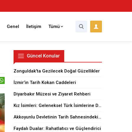
Genel
İletişim
Tümü
Güncel Konular
Zonguldak’ta Gezilecek Doğal Güzellikler
İzmir’in Tarih Kokan Caddeleri
Diyarbakır Müzesi ve Ziyaret Rehberi
Kız İsimleri: Geleneksel Türk İsimlerine Dair
Akkoyunlu Devletinin Tarih Sahnesindeki Yeri
Faydalı Dualar: Rahatlatıcı ve Güçlendirici