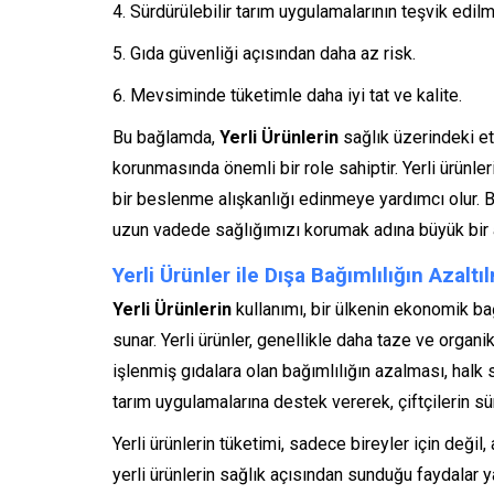
Sürdürülebilir tarım uygulamalarının teşvik edilm
Gıda güvenliği açısından daha az risk.
Mevsiminde tüketimle daha iyi tat ve kalite.
Bu bağlamda,
Yerli Ürünlerin
sağlık üzerindeki et
korunmasında önemli bir role sahiptir. Yerli ürünleri
bir beslenme alışkanlığı edinmeye yardımcı olur. 
uzun vadede sağlığımızı korumak adına büyük bir a
Yerli Ürünler ile Dışa Bağımlılığın Azaltı
Yerli Ürünlerin
kullanımı, bir ülkenin ekonomik bağ
sunar. Yerli ürünler, genellikle daha taze ve organik
işlenmiş gıdalara olan bağımlılığın azalması, halk 
tarım uygulamalarına destek vererek, çiftçilerin sür
Yerli ürünlerin tüketimi, sadece bireyler için deği
yerli ürünlerin sağlık açısından sunduğu faydalar 