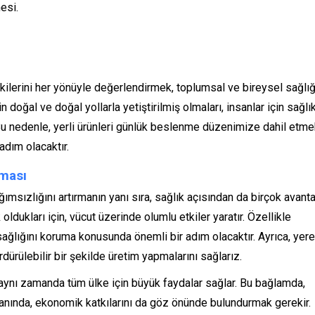
esi.
kilerini her yönüyle değerlendirmek, toplumsal ve bireysel sağlığ
n doğal ve doğal yollarla yetiştirilmiş olmaları, insanlar için sağlık
Bu nedenle, yerli ürünleri günlük beslenme düzenimize dahil etme
dım olacaktır.
lması
ımsızlığını artırmanın yanı sıra, sağlık açısından da birçok avanta
 oldukları için, vücut üzerinde olumlu etkiler yaratır. Özellikle
sağlığını koruma konusunda önemli bir adım olacaktır. Ayrıca, yere
dürülebilir bir şekilde üretim yapmalarını sağlarız.
l, aynı zamanda tüm ülke için büyük faydalar sağlar. Bu bağlamda,
yanında, ekonomik katkılarını da göz önünde bulundurmak gerekir.