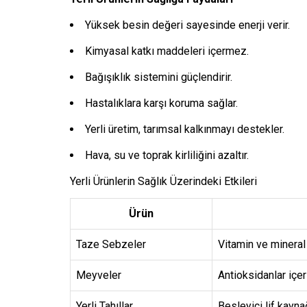
Yüksek besin değeri sayesinde enerji verir.
Kimyasal katkı maddeleri içermez.
Bağışıklık sistemini güçlendirir.
Hastalıklara karşı koruma sağlar.
Yerli üretim, tarımsal kalkınmayı destekler.
Hava, su ve toprak kirliliğini azaltır.
Yerli Ürünlerin Sağlık Üzerindeki Etkileri
Ürün
Taze Sebzeler
Vitamin ve mineral
Meyveler
Antioksidanlar içer
Yerli Tahıllar
Besleyici lif kayna