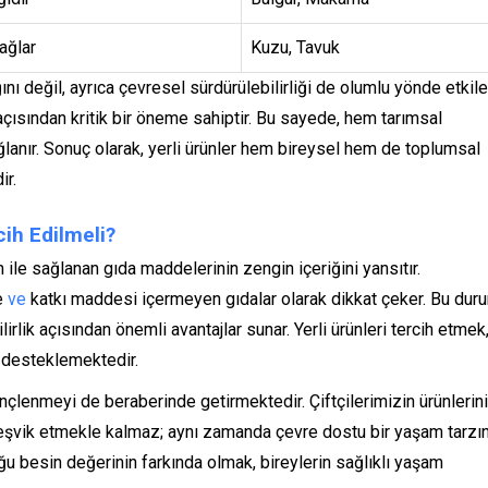
ağlar
Kuzu, Tavuk
ını değil, ayrıca çevresel sürdürülebilirliği de olumlu yönde etkile
açısından kritik bir öneme sahiptir. Bu sayede, hem tarımsal
ğlanır. Sonuç olarak, yerli ürünler hem bireysel hem de toplumsal
ir.
cih Edilmeli?
 ile sağlanan gıda maddelerinin zengin içeriğini yansıtır.
ze
ve
katkı maddesi içermeyen gıdalar olarak dikkat çeker. Bu dur
lik açısından önemli avantajlar sunar. Yerli ürünleri tercih etmek
 desteklemektedir.
nçlenmeyi de beraberinde getirmektedir. Çiftçilerimizin ürünlerini
teşvik etmekle kalmaz; aynı zamanda çevre dostu bir yaşam tarzın
ğu besin değerinin farkında olmak, bireylerin sağlıklı yaşam