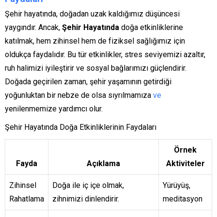
Şehir hayatında, doğadan uzak kaldığımız düşüncesi
yaygındır. Ancak,
Şehir Hayatında
doğa etkinliklerine
katılmak, hem zihinsel hem de fiziksel sağlığımız için
oldukça faydalıdır. Bu tür etkinlikler, stres seviyemizi azaltır,
ruh halimizi iyileştirir ve sosyal bağlarımızı güçlendirir.
Doğada geçirilen zaman, şehir yaşamının getirdiği
yoğunluktan bir nebze de olsa sıyrılmamıza
ve
yenilenmemize yardımcı olur.
Şehir Hayatında Doğa Etkinliklerinin Faydaları
Örnek
Fayda
Açıklama
Aktiviteler
Zihinsel
Doğa ile iç içe olmak,
Yürüyüş,
Rahatlama
zihnimizi dinlendirir.
meditasyon