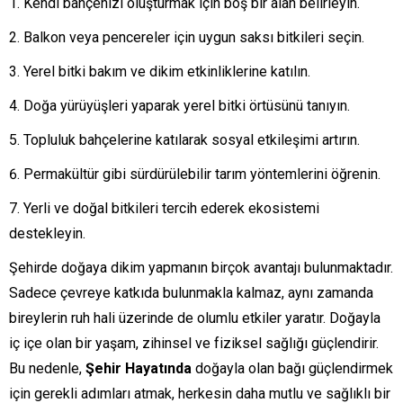
Kendi bahçenizi oluşturmak için boş bir alan belirleyin.
Balkon veya pencereler için uygun saksı bitkileri seçin.
Yerel bitki bakım ve dikim etkinliklerine katılın.
Doğa yürüyüşleri yaparak yerel bitki örtüsünü tanıyın.
Topluluk bahçelerine katılarak sosyal etkileşimi artırın.
Permakültür gibi sürdürülebilir tarım yöntemlerini öğrenin.
Yerli ve doğal bitkileri tercih ederek ekosistemi
destekleyin.
Şehirde doğaya dikim yapmanın birçok avantajı bulunmaktadır.
Sadece çevreye katkıda bulunmakla kalmaz, aynı zamanda
bireylerin ruh hali üzerinde de olumlu etkiler yaratır. Doğayla
iç içe olan bir yaşam, zihinsel ve fiziksel sağlığı güçlendirir.
Bu nedenle,
Şehir Hayatında
doğayla olan bağı güçlendirmek
için gerekli adımları atmak, herkesin daha mutlu ve sağlıklı bir