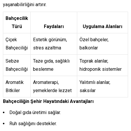
yaşanabilirliğini artırır.
Bahçecilik
Türü
Faydaları
Uygulama Alanları
Çiçek
Estetik görünüm,
Özel bahçeler,
Bahçeciliği
stres azaltma
balkonlar
Sebze
Taze gıda, sağlıklı
Toprak alanlar,
Bahçeciliği
beslenme
hidroponik sistemler
Aromatik
Aromaterapi,
Yalıtımlı alanlar,
Bitkiler
yemeklerde lezzet
saksılar
Bahçeciliğin Şehir Hayatındaki Avantajları
Doğal gıda üretimi sağlar.
Ruh sağlığını destekler.