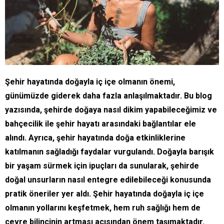
Şehir hayatında doğayla iç içe olmanın önemi,
günümüzde giderek daha fazla anlaşılmaktadır. Bu blog
yazısında, şehirde doğaya nasıl dikim yapabileceğimiz ve
bahçecilik ile şehir hayatı arasındaki bağlantılar ele
alındı. Ayrıca, şehir hayatında doğa etkinliklerine
katılmanın sağladığı faydalar vurgulandı. Doğayla barışık
bir yaşam sürmek için ipuçları da sunularak, şehirde
doğal unsurların nasıl entegre edilebileceği konusunda
pratik öneriler yer aldı. Şehir hayatında doğayla iç içe
olmanın yollarını keşfetmek, hem ruh sağlığı hem de
çevre bilincinin artması açısından önem taşımaktadır.