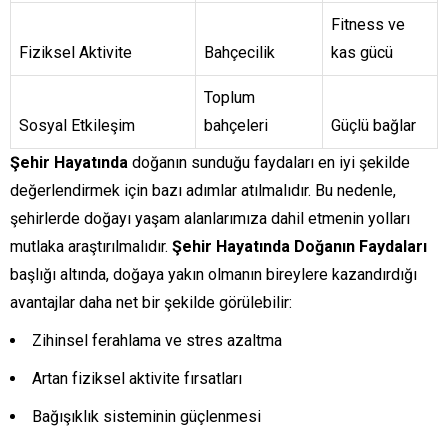
Fitness ve
Fiziksel Aktivite
Bahçecilik
kas gücü
Toplum
Sosyal Etkileşim
bahçeleri
Güçlü bağlar
Şehir Hayatında
doğanın sunduğu faydaları en iyi şekilde
değerlendirmek için bazı adımlar atılmalıdır. Bu nedenle,
şehirlerde doğayı yaşam alanlarımıza dahil etmenin yolları
mutlaka araştırılmalıdır.
Şehir Hayatında Doğanın Faydaları
başlığı altında, doğaya yakın olmanın bireylere kazandırdığı
avantajlar daha net bir şekilde görülebilir:
Zihinsel ferahlama ve stres azaltma
Artan fiziksel aktivite fırsatları
Bağışıklık sisteminin güçlenmesi