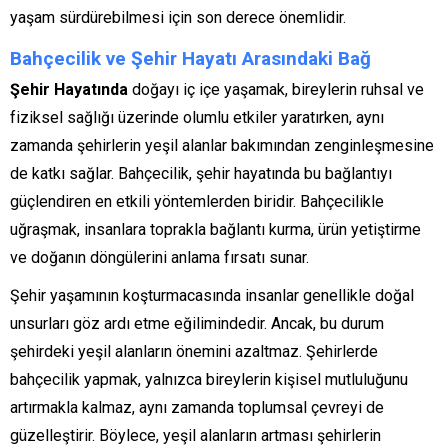
yaşam sürdürebilmesi için son derece önemlidir.
Bahçecilik ve Şehir Hayatı Arasındaki Bağ
Şehir Hayatında
doğayı iç içe yaşamak, bireylerin ruhsal ve
fiziksel sağlığı üzerinde olumlu etkiler yaratırken, aynı
zamanda şehirlerin yeşil alanlar bakımından zenginleşmesine
de katkı sağlar. Bahçecilik, şehir hayatında bu bağlantıyı
güçlendiren en etkili yöntemlerden biridir. Bahçecilikle
uğraşmak, insanlara toprakla bağlantı kurma, ürün yetiştirme
ve doğanın döngülerini anlama fırsatı sunar.
Şehir yaşamının koşturmacasında insanlar genellikle doğal
unsurları göz ardı etme eğilimindedir. Ancak, bu durum
şehirdeki yeşil alanların önemini azaltmaz. Şehirlerde
bahçecilik yapmak, yalnızca bireylerin kişisel mutluluğunu
artırmakla kalmaz, aynı zamanda toplumsal çevreyi de
güzelleştirir. Böylece, yeşil alanların artması şehirlerin