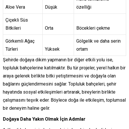
Aloe Vera
Düşük
özelliği
Çiçekli Süs
Bitkileri
Orta
Böcekleri çekme
Görkemli Ağaç
Gölgelik ve daha serin
Türleri
Yüksek
ortam
Şehirde doğaya dikim yapmanın bir diğer etkili yolu ise,
topluluk bahçelerine katılmaktır. Bu tür projeler, yerel halkın bir
araya gelerek birlikte bitki yetiştirmesini ve doğayla olan
bağlarını güçlendirmesini sağlar. Topluluk bahçeleri, şehir
hayatında sosyal etkileşimleri artırarak, bireylerin birlikte
çalışmasını teşvik eder. Böylece doğa ile etkileşim, toplumsal
bir deneyim haline gelir.
Doğaya Daha Yakın Olmak İçin Adımlar