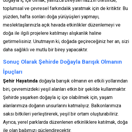
doğayla iç içe olmak, yalnızca bireysel hazzın ötesinde,
toplumsal ve çevresel farkındalık yaratmak için de kritiktir. Bu
yüzden, hafta sonları doğa yürüyüşleri yapmayı,
meslektaşlarınızla açık havada etkinlikler düzenlemeyi ve
doğa ile ilgili projelere katılmayı alışkanlık haline
getirmelisiniz. Unutmayın ki, doğada geçireceğiniz her an, sizi
daha sağlıklı ve mutlu bir birey yapacaktır.
Sonuç Olarak Şehirde Doğayla Barışık Olmanın
İpuçları
Şehir Hayatında
doğayla barışık olmanın en etkili yollarından
biri, çevremizdeki yeşil alanları etkin bir şekilde kullanmaktır.
Şehirde yaşarken doğayla iç içe olabilmek için, yaşam
alanlarımıza doğanın unsurlarını katmalıyız. Balkonlarımıza
saksı bitkileri yerleştirerek, yeşil bir ortam oluşturabiliriz.
Ayrıca, yerel parklarda düzenlenen etkinliklere katılmak, doğa
ile olan bağımızı güçlendirecektir.