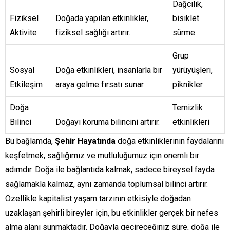
Dağcılık,
Fiziksel
Doğada yapılan etkinlikler,
bisiklet
Aktivite
fiziksel sağlığı artırır.
sürme
Grup
Sosyal
Doğa etkinlikleri, insanlarla bir
yürüyüşleri,
Etkileşim
araya gelme fırsatı sunar.
piknikler
Doğa
Temizlik
Bilinci
Doğayı koruma bilincini artırır.
etkinlikleri
Bu bağlamda,
Şehir Hayatında
doğa etkinliklerinin faydalarını
keşfetmek, sağlığımız ve mutluluğumuz için önemli bir
adımdır. Doğa ile bağlantıda kalmak, sadece bireysel fayda
sağlamakla kalmaz, aynı zamanda toplumsal bilinci artırır.
Özellikle kapitalist yaşam tarzının etkisiyle doğadan
uzaklaşan şehirli bireyler için, bu etkinlikler gerçek bir nefes
alma alanı sunmaktadır. Doğayla geçireceğiniz süre, doğa ile