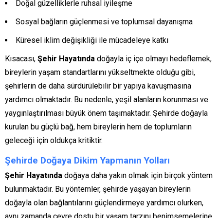
Doğal güzelliklerle ruhsal iyileşme
Sosyal bağların güçlenmesi ve toplumsal dayanışma
Küresel iklim değişikliği ile mücadeleye katkı
Kısacası,
Şehir Hayatında
doğayla iç içe olmayı hedeflemek,
bireylerin yaşam standartlarını yükseltmekte olduğu gibi,
şehirlerin de daha sürdürülebilir bir yapıya kavuşmasına
yardımcı olmaktadır. Bu nedenle, yeşil alanların korunması ve
yaygınlaştırılması büyük önem taşımaktadır. Şehirde doğayla
kurulan bu güçlü bağ, hem bireylerin hem de toplumların
geleceği için oldukça kritiktir.
Şehirde Doğaya Dikim Yapmanın Yolları
Şehir Hayatında
doğaya daha yakın olmak için birçok yöntem
bulunmaktadır. Bu yöntemler, şehirde yaşayan bireylerin
doğayla olan bağlantılarını güçlendirmeye yardımcı olurken,
aynı zamanda çevre dostu bir yaşam tarzını benimsemelerine