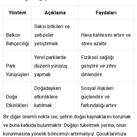
Yöntem
Açıklama
Faydaları
Saksı bitkileri ve
Balkon
sebzeler
Hava kalitesini artırır ve
Bahçeciliği
yetiştirmek
stres azaltır
Yerel parklarda
Fiziksel sağlığı
Park
düzenli yürüyüş
geliştirir ve zihni
Yürüyüşleri
yapmak
dinlendirir
Doğadayken
Sosyal ilişkileri
Doğa
etkinliklere
güçlendirir ve
Etkinlikleri
katılmak
farkındalığı artırır
Bir diğer önemli nokta ise, şehrin doğal kaynaklarını korumak
ve buna katkıda bulunmaktır. Doğayı tüketmek yerine, onun
korunmasına yönelik bilincimizi artırmalıyız. Çocuklarımıza