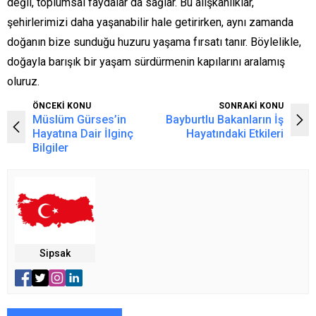
değil, toplumsal faydalar da sağlar. Bu alışkanlıklar,
şehirlerimizi daha yaşanabilir hale getirirken, aynı zamanda
doğanın bize sunduğu huzuru yaşama fırsatı tanır. Böylelikle,
doğayla barışık bir yaşam sürdürmenin kapılarını aralamış
oluruz.
ÖNCEKİ KONU
SONRAKİ KONU
Müslüm Gürses’in
Bayburtlu Bakanların İş
Hayatına Dair İlginç
Hayatındaki Etkileri
Bilgiler
Sipsak