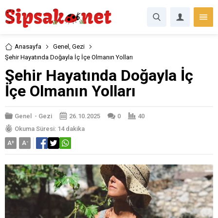
Anasayfa
Genel
,
Gezi
Şehir Hayatında Doğayla İç İçe Olmanın Yolları
Şehir Hayatında Doğayla İç
İçe Olmanın Yolları
Genel
-
Gezi
26.10.2025
0
40
Okuma Süresi: 14 dakika
A
+
A
-