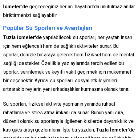
İcmeler’de
geçireceğiniz her an, hayatınızda unutulmaz anılar
biriktirmenizi sağlayabilir.
Popüler Su Sporları ve Avantajları
Tuzla İcmeler’de
yapılabilecek su sporları, her yaştan insan
için hem eğlenceli hem de sağlıklı aktiviteler sunar. Bu
sporlar, denizle bir araya gelerek hem fiziksel hem de mental
sağlığı destekler. Özellikle yaz aylarında tercih edilen bu
sporlar, serinlemek ve keyifli vakit geçirmek için mükemmel
bir seçenektir. Ayrıca, su sporları, sosyal etkileşimleri
artırarak bireylerin yeni arkadaşlıklar kurmasına olanak tanır.
Su sporları, fiziksel aktivite yapmanın yanında ruhsal
rahatlama ve stres atma imkanı da sunar. Bunun yanı sıra,
düzenli olarak su sporlarıyla ilgilenen kişilerde dayanıklılık ve
kas gücü artışı gözlemlenir. İşte bu yüzden,
Tuzla İcmeler’de