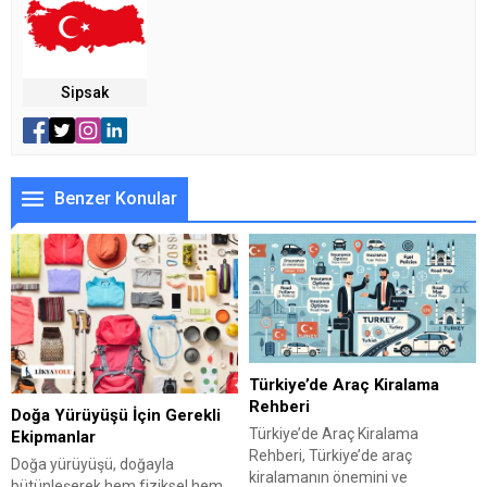
Sipsak
Benzer Konular
Türkiye’de Araç Kiralama
Rehberi
Doğa Yürüyüşü İçin Gerekli
Türkiye’de Araç Kiralama
Ekipmanlar
Rehberi, Türkiye’de araç
Doğa yürüyüşü, doğayla
kiralamanın önemini ve
bütünleşerek hem fiziksel hem