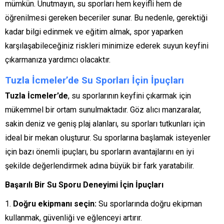
mümkün. Unutmayın, su sporları hem keyifli hem de
öğrenilmesi gereken beceriler sunar. Bu nedenle, gerektiği
kadar bilgi edinmek ve eğitim almak, spor yaparken
karşılaşabileceğiniz riskleri minimize ederek suyun keyfini
çıkarmanıza yardımcı olacaktır.
Tuzla İcmeler’de Su Sporları İçin İpuçları
Tuzla İcmeler’de
, su sporlarının keyfini çıkarmak için
mükemmel bir ortam sunulmaktadır. Göz alıcı manzaralar,
sakin deniz ve geniş plaj alanları, su sporları tutkunları için
ideal bir mekan oluşturur. Su sporlarına başlamak isteyenler
için bazı önemli ipuçları, bu sporların avantajlarını en iyi
şekilde değerlendirmek adına büyük bir fark yaratabilir.
Başarılı Bir Su Sporu Deneyimi İçin İpuçları
Doğru ekipmanı seçin:
Su sporlarında doğru ekipman
kullanmak, güvenliği ve eğlenceyi artırır.