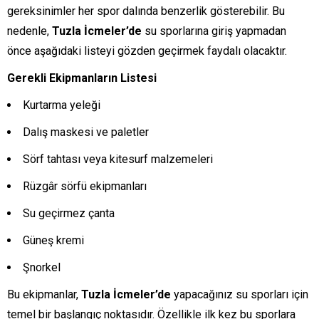
gereksinimler her spor dalında benzerlik gösterebilir. Bu
nedenle,
Tuzla İcmeler’de
su sporlarına giriş yapmadan
önce aşağıdaki listeyi gözden geçirmek faydalı olacaktır.
Gerekli Ekipmanların Listesi
Kurtarma yeleği
Dalış maskesi ve paletler
Sörf tahtası veya kitesurf malzemeleri
Rüzgâr sörfü ekipmanları
Su geçirmez çanta
Güneş kremi
Şnorkel
Bu ekipmanlar,
Tuzla İcmeler’de
yapacağınız su sporları için
temel bir başlangıç noktasıdır. Özellikle ilk kez bu sporlara