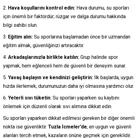
Hava koşullarını kontrol edin:
Hava durumu, su sporları
için önemli bir faktördür; rüzgar ve dalga durumu hakkında
bilgi sahibi olun.
Eğitim alın:
Su sporlarına başlamadan önce bir uzmandan
eğitim almak, güvenliğinizi artıracaktır.
Arkadaşlarınızla birlikte katılın:
Grup halinde spor
yapmak, hem eğlenceli hem de güvenli bir deneyim sunar.
Yavaş başlayın ve kendinizi geliştirin:
İlk başlarda, uygun
hızda ilerlemek, durumunuzun daha iyi olmasına yardımcı olur.
Yeterli sıvı tüketin:
Su sporları yaparken su kaybını
önlemek için düzenli olarak sıvı alımına dikkat edin.
Su sporları yaparken dikkat edilmesi gereken bir diğer önemli
nokta ise güvenliktir.
Tuzla İcmeler’de
, en uygun ve güvenli
alanları tercih etmek, kazaların önüne geçmek için gereklidir.