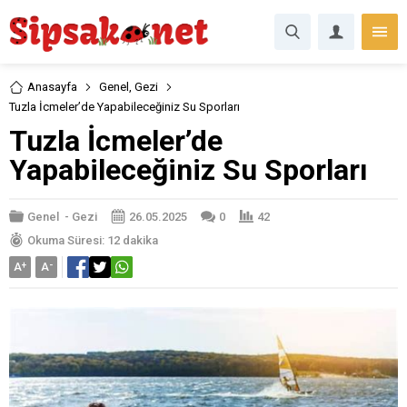
Anasayfa
Genel
,
Gezi
Tuzla İcmeler’de Yapabileceğiniz Su Sporları
Tuzla İcmeler’de
Yapabileceğiniz Su Sporları
Genel
-
Gezi
26.05.2025
0
42
Okuma Süresi: 12 dakika
A
+
A
-