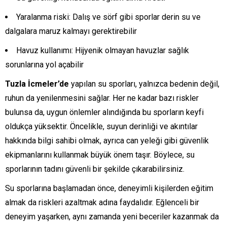
Yaralanma riski: Dalış ve sörf gibi sporlar derin su ve
dalgalara maruz kalmayı gerektirebilir
Havuz kullanımı: Hijyenik olmayan havuzlar sağlık
sorunlarına yol açabilir
Tuzla İcmeler’de
yapılan su sporları, yalnızca bedenin değil,
ruhun da yenilenmesini sağlar. Her ne kadar bazı riskler
bulunsa da, uygun önlemler alındığında bu sporların keyfi
oldukça yüksektir. Öncelikle, suyun derinliği ve akıntılar
hakkında bilgi sahibi olmak, ayrıca can yeleği gibi güvenlik
ekipmanlarını kullanmak büyük önem taşır. Böylece, su
sporlarının tadını güvenli bir şekilde çıkarabilirsiniz.
Su sporlarına başlamadan önce, deneyimli kişilerden eğitim
almak da riskleri azaltmak adına faydalıdır. Eğlenceli bir
deneyim yaşarken, aynı zamanda yeni beceriler kazanmak da