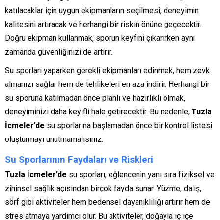
katılacaklar için uygun ekipmanların seçilmesi, deneyimin
kalitesini artıracak ve herhangi bir riskin önüne geçecektir.
Doğru ekipman kullanmak, sporun keyfini çıkarırken aynı
zamanda güvenliğinizi de artırır.
Su sporları yaparken gerekli ekipmanları edinmek, hem zevk
almanızı sağlar hem de tehlikeleri en aza indirir. Herhangi bir
su sporuna katılmadan önce planlı ve hazırlıklı olmak,
deneyiminizi daha keyifli hale getirecektir. Bu nedenle,
Tuzla
İcmeler’de
su sporlarına başlamadan önce bir kontrol listesi
oluşturmayı unutmamalısınız.
Su Sporlarının Faydaları ve Riskleri
Tuzla İcmeler’de
su sporları, eğlencenin yanı sıra fiziksel ve
zihinsel sağlık açısından birçok fayda sunar. Yüzme, dalış,
sörf gibi aktiviteler hem bedensel dayanıklılığı artırır hem de
stres atmaya yardımcı olur. Bu aktiviteler, doğayla iç içe