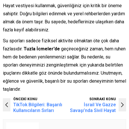
Hayat vestiyesi kullanmak, güvenliğiniz için kritik bir öneme
sahiptir. Doğru bilgileri edinmek ve yerel rehberlerden yardım
almak da önem taşır. Bu sayede, hedeflerinize ulaşırken daha
fazla keyif alabilirsiniz.
Su sporları sadece fiziksel aktivite olmaktan öte çok daha
fazlasıdır.
Tuzla İcmeler’de
geçireceğiniz zaman, hem ruhen
hem de bedenen yenilenmenizi sağlar. Bu nedenle, su
sporları deneyiminizi zenginleştirmek için yukarıda belirtilen
ipuçlarını dikkatle göz önünde bulundurmalısınız. Unutmayın,
eğlence ve güvenlik, başarılı bir su sporları deneyiminin temel
taşlarıdır.
ÖNCEKİ KONU
SONRAKİ KONU
TikTok Bilgileri: Başarılı
İsrail Ve Gazze
Kullanıcıların Sırları
Savaşı’nda Sivil Hayat