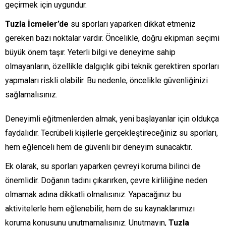
geçirmek için uygundur.
Tuzla İcmeler’de
su sporları yaparken dikkat etmeniz
gereken bazı noktalar vardır. Öncelikle, doğru ekipman seçimi
büyük önem taşır. Yeterli bilgi ve deneyime sahip
olmayanların, özellikle dalgıçlık gibi teknik gerektiren sporları
yapmaları riskli olabilir. Bu nedenle, öncelikle güvenliğinizi
sağlamalısınız.
Deneyimli eğitmenlerden almak, yeni başlayanlar için oldukça
faydalıdır. Tecrübeli kişilerle gerçekleştireceğiniz su sporları,
hem eğlenceli hem de güvenli bir deneyim sunacaktır.
Ek olarak, su sporları yaparken çevreyi koruma bilinci de
önemlidir. Doğanın tadını çıkarırken, çevre kirliliğine neden
olmamak adına dikkatli olmalısınız. Yapacağınız bu
aktivitelerle hem eğlenebilir, hem de su kaynaklarımızı
koruma konusunu unutmamalısınız. Unutmayın,
Tuzla