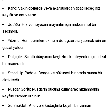
Kano: Sakin göllerde veya akarsularda yapabileceğiniz
keyifli bir aktivitedir.
Jet Ski: Hız ve heyecan arayanlar için mükemmel bir
seçimdir.
Yüzme: Hem serinlemek hem de egzersiz yapmak için en
güzel yoldur.
Dalgıçlık: Su altı dünyasını keşfetmek isteyenler için ideal
bir maceradır.
Stand Up Paddle: Denge ve sükuneti bir arada sunan bir
aktivitedir.
Rüzgar Sörfü: Rüzgarın gücünü kullanarak hızlanmanın
keyfini çıkarabilirsiniz.
Su Bisikleti: Aile ve arkadaşlarla keyifli bir zaman