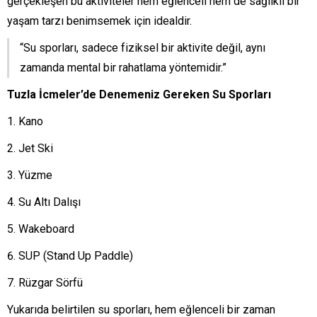
gerçekleşen bu aktiviteler hem eğlenceli hem de sağlıklı bir
yaşam tarzı benimsemek için idealdir.
“Su sporları, sadece fiziksel bir aktivite değil, aynı
zamanda mental bir rahatlama yöntemidir.”
Tuzla İcmeler’de Denemeniz Gereken Su Sporları
Kano
Jet Ski
Yüzme
Su Altı Dalışı
Wakeboard
SUP (Stand Up Paddle)
Rüzgar Sörfü
Yukarıda belirtilen su sporları, hem eğlenceli bir zaman