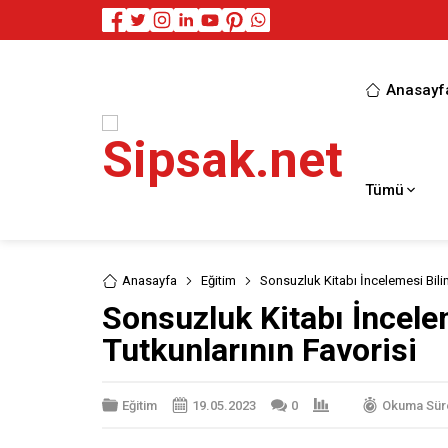
Anasayf
Tümü
Anasayfa
Eğitim
Sonsuzluk Kitabı İncelemesi Bilim
Sonsuzluk Kitabı İncele
Tutkunlarının Favorisi
Eğitim
19.05.2023
0
Okuma Süre