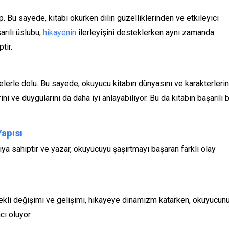
ip. Bu sayede, kitabı okurken dilin güzelliklerinden ve etkileyici
arılı üslubu,
hikayenin
ilerleyişini desteklerken aynı zamanda
tir.
elerle dolu. Bu sayede, okuyucu kitabın dünyasını ve karakterlerin
ni ve duygularını da daha iyi anlayabiliyor. Bu da kitabın başarılı b
apısı
pıya sahiptir ve yazar, okuyucuyu şaşırtmayı başaran farklı olay
ürekli değişimi ve gelişimi, hikayeye dinamizm katarken, okuyucun
ı oluyor.