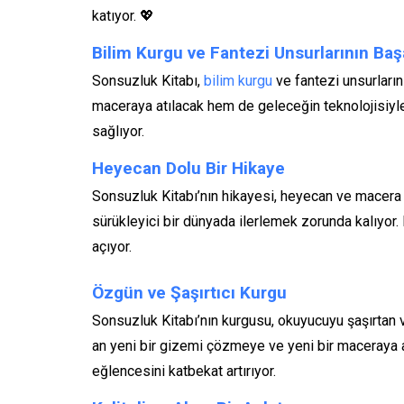
katıyor. 💖
Bilim Kurgu ve Fantezi Unsurlarının Başa
Sonsuzluk Kitabı,
bilim kurgu
ve fantezi unsurların
maceraya atılacak hem de geleceğin teknolojisiyle
sağlıyor.
Heyecan Dolu Bir Hikaye
Sonsuzluk Kitabı’nın hikayesi, heyecan ve macera 
sürükleyici bir dünyada ilerlemek zorunda kalıyor.
açıyor.
Özgün ve Şaşırtıcı Kurgu
Sonsuzluk Kitabı’nın kurgusu, okuyucuyu şaşırtan v
an yeni bir gizemi çözmeye ve yeni bir maceraya a
eğlencesini katbekat artırıyor.