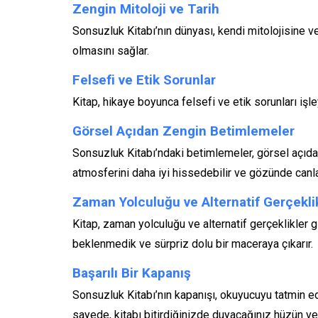
Zengin Mitoloji ve Tarih
Sonsuzluk Kitabı’nın dünyası, kendi mitolojisine ve 
olmasını sağlar.
Felsefi ve Etik Sorunlar
Kitap, hikaye boyunca felsefi ve etik sorunları iş
Görsel Açıdan Zengin Betimlemeler
Sonsuzluk Kitabı’ndaki betimlemeler, görsel açıda
atmosferini daha iyi hissedebilir ve gözünde canlan
Zaman Yolculuğu ve Alternatif Gerçekli
Kitap, zaman yolculuğu ve alternatif gerçeklikler g
beklenmedik ve sürpriz dolu bir maceraya çıkarır.
Başarılı Bir Kapanış
Sonsuzluk Kitabı’nın kapanışı, okuyucuyu tatmin ed
sayede, kitabı bitirdiğinizde duyacağınız hüzün ve