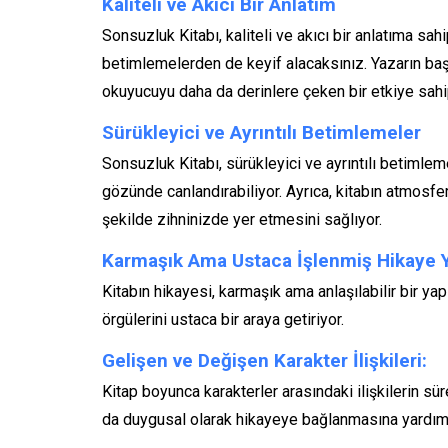
Kaliteli ve Akıcı Bir Anlatım
Sonsuzluk Kitabı, kaliteli ve akıcı bir anlatıma sah
betimlemelerden de keyif alacaksınız. Yazarın baş
okuyucuyu daha da derinlere çeken bir etkiye sahip
Sürükleyici ve Ayrıntılı Betimlemeler
Sonsuzluk Kitabı, sürükleyici ve ayrıntılı betimlem
gözünde canlandırabiliyor. Ayrıca, kitabın atmosferi
şekilde zihninizde yer etmesini sağlıyor.
Karmaşık Ama Ustaca İşlenmiş Hikaye Y
Kitabın hikayesi, karmaşık ama anlaşılabilir bir ya
örgülerini ustaca bir araya getiriyor.
Gelişen ve Değişen Karakter İlişkileri:
Kitap boyunca karakterler arasındaki ilişkilerin s
da duygusal olarak hikayeye bağlanmasına yardımc