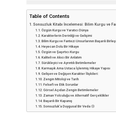
Table of Contents
Sonsuzluk Kitabı İncelemesi: Bilim Kurgu ve Fan
Özgün Kurgu ve Yaratıcı Dünya
Karakterlerin Derinliği ve Gelişimi
Bilim Kurgu ve Fantezi Unsurlarının Başarılı Birleş
Heyecan Dolu Bir Hikaye
Özgün ve Şaşırtıcı Kurgu
Kaliteli ve Akıcı Bir Anlatım
Sürükleyici ve Ayrıntılı Betimlemeler
Karmaşık Ama Ustaca İşlenmiş Hikaye Yapısı
Gelişen ve Değişen Karakter İlişkileri:
Zengin Mitoloji ve Tarih
Felsefi ve Etik Sorunlar
Görsel Açıdan Zengin Betimlemeler
Zaman Yolculuğu ve Alternatif Gerçeklikler
Başarılı Bir Kapanış
Sonsuzluk’a Duygusal Bir Veda 😢