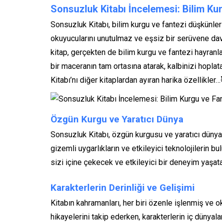
Sonsuzluk Kitabı İncelemesi: Bilim Kur
Sonsuzluk Kitabı, bilim kurgu ve fantezi düşkünleri
okuyucularını unutulmaz ve eşsiz bir serüvene da
kitap, gerçekten de bilim kurgu ve fantezi hayranlar
bir maceranın tam ortasına atarak, kalbinizi hopla
Kitabı’nı diğer kitaplardan ayıran harika özellikler
Özgün Kurgu ve Yaratıcı Dünya
Sonsuzluk Kitabı, özgün kurgusu ve yaratıcı dünyası
gizemli uygarlıkların ve etkileyici teknolojilerin 
sizi içine çekecek ve etkileyici bir deneyim yaşat
Karakterlerin Derinliği ve Gelişimi
Kitabın kahramanları, her biri özenle işlenmiş ve o
hikayelerini takip ederken, karakterlerin iç dünyal