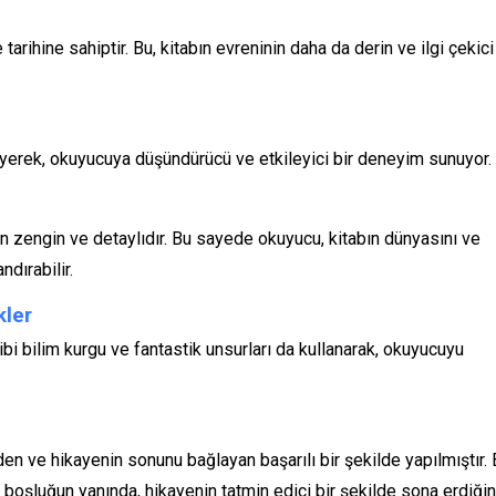
tarihine sahiptir. Bu, kitabın evreninin daha da derin ve ilgi çekici
leyerek, okuyucuya düşündürücü ve etkileyici bir deneyim sunuyor.
n zengin ve detaylıdır. Bu sayede okuyucu, kitabın dünyasını ve
dırabilir.
kler
ibi bilim kurgu ve fantastik unsurları da kullanarak, okuyucuyu
en ve hikayenin sonunu bağlayan başarılı bir şekilde yapılmıştır.
 boşluğun yanında, hikayenin tatmin edici bir şekilde sona erdiğin