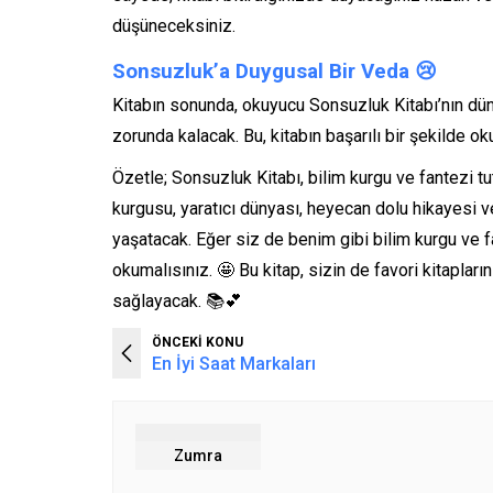
düşüneceksiniz.
Sonsuzluk’a Duygusal Bir Veda
😢
Kitabın sonunda, okuyucu Sonsuzluk Kitabı’nın dü
zorunda kalacak. Bu, kitabın başarılı bir şekilde o
Özetle; Sonsuzluk Kitabı, bilim kurgu ve fantezi t
kurgusu, yaratıcı dünyası, heyecan dolu hikayesi v
yaşatacak. Eğer siz de benim gibi bilim kurgu ve f
okumalısınız. 🤩 Bu kitap, sizin de favori kitapla
sağlayacak. 📚💕
ÖNCEKİ KONU
En İyi Saat Markaları
Zumra