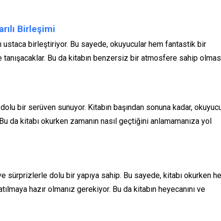
rılı Birleşimi
ı ustaca birleştiriyor. Bu sayede, okuyucular hem fantastik bir
 tanışacaklar. Bu da kitabın benzersiz bir atmosfere sahip olmas
dolu bir serüven sunuyor. Kitabın başından sonuna kadar, okuyuc
 Bu da kitabı okurken zamanın nasıl geçtiğini anlamamanıza yol
e sürprizlerle dolu bir yapıya sahip. Bu sayede, kitabı okurken he
tılmaya hazır olmanız gerekiyor. Bu da kitabın heyecanını ve