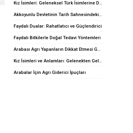
Kız İsimleri: Geleneksel Türk İsimlerine Dair
Akkoyunlu Devletinin Tarih Sahnesindeki Yeri
Faydalı Dualar: Rahatlatıcı ve Güçlendirici
Faydalı Bitkilerle Doğal Tedavi Yöntemleri
Arabası Agrı Yapanların Dikkat Etmesi Gerekenler
Kız İsimleri ve Anlamları: Gelenekten Geleceğe
Arabalar İçin Agrı Giderici İpuçları