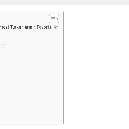
tezi Tutkunlarının Favorisi 🚀
imi