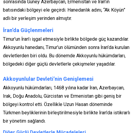
sonrasında Güney Azerbaycan, Ermenistan ve İran’ın
batısındaki bölgeyi ele geçirdi. Hanedanlık adını, “Ak Köyün”
adlı bir yerleşim yerinden almıştır.
İran’da Güçlenmeleri
Timur’un İran’ı işgal etmesiyle birlikte bölgede güç kazandılar.
Akkoyunlu hanedanı, Timur’un ölümünden sonra İran’da kurulan
devletlerden biri oldu. Bu dönemde Akkoyunlu hükümdarları,
bölgedeki diğer güçlü devletlerle çekişmeler yaşadılar.
Akkoyunlular Devleti’nin Genişlemesi
Akkoyunlu hükümdarları, 1468 yılına kadar İran, Azerbaycan,
Irak, Doğu Anadolu, Gürcistan ve Ermenistan gibi geniş bir
bölgeyi kontrol etti. Özellikle Uzun Hasan döneminde
Türkmen beyliklerinin birleştirilmesiyle birlikte İran’da istikrarlı
bir yönetim sağlandı.
Diğer Güçlü Devletlerle Mücadeleleri