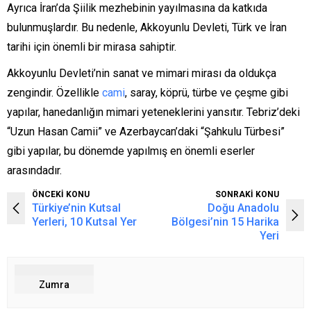
Ayrıca İran’da Şiilik mezhebinin yayılmasına da katkıda
bulunmuşlardır. Bu nedenle, Akkoyunlu Devleti, Türk ve İran
tarihi için önemli bir mirasa sahiptir.
Akkoyunlu Devleti’nin sanat ve mimari mirası da oldukça
zengindir. Özellikle
cami
, saray, köprü, türbe ve çeşme gibi
yapılar, hanedanlığın mimari yeteneklerini yansıtır. Tebriz’deki
“Uzun Hasan Camii” ve Azerbaycan’daki “Şahkulu Türbesi”
gibi yapılar, bu dönemde yapılmış en önemli eserler
arasındadır.
ÖNCEKİ KONU
SONRAKİ KONU
Türkiye’nin Kutsal
Doğu Anadolu
Yerleri, 10 Kutsal Yer
Bölgesi’nin 15 Harika
Yeri
Zumra