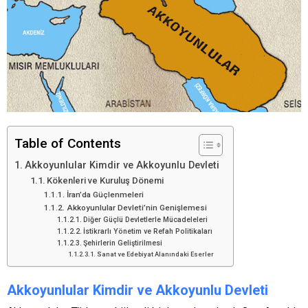
Table of Contents
Akkoyunlular Kimdir ve Akkoyunlu Devleti
Kökenleri ve Kuruluş Dönemi
İran’da Güçlenmeleri
Akkoyunlular Devleti’nin Genişlemesi
Diğer Güçlü Devletlerle Mücadeleleri
İstikrarlı Yönetim ve Refah Politikaları
Şehirlerin Geliştirilmesi
Sanat ve Edebiyat Alanındaki Eserler
Akkoyunlular Kimdir ve Akkoyunlu Devleti