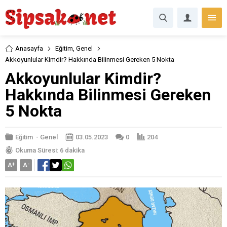
Anasayfa
Eğitim
,
Genel
Akkoyunlular Kimdir? Hakkında Bilinmesi Gereken 5 Nokta
Akkoyunlular Kimdir?
Hakkında Bilinmesi Gereken
5 Nokta
Eğitim
-
Genel
03.05.2023
0
204
Okuma Süresi: 6 dakika
A
+
A
-