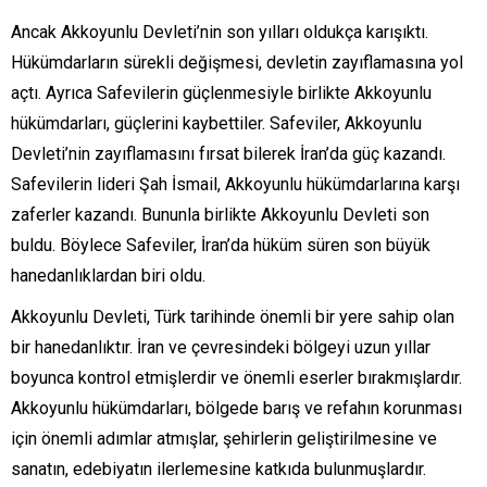
Ancak Akkoyunlu Devleti’nin son yılları oldukça karışıktı.
Hükümdarların sürekli değişmesi, devletin zayıflamasına yol
açtı. Ayrıca Safevilerin güçlenmesiyle birlikte Akkoyunlu
hükümdarları, güçlerini kaybettiler. Safeviler, Akkoyunlu
Devleti’nin zayıflamasını fırsat bilerek İran’da güç kazandı.
Safevilerin lideri Şah İsmail, Akkoyunlu hükümdarlarına karşı
zaferler kazandı. Bununla birlikte Akkoyunlu Devleti son
buldu. Böylece Safeviler, İran’da hüküm süren son büyük
hanedanlıklardan biri oldu.
Akkoyunlu Devleti, Türk tarihinde önemli bir yere sahip olan
bir hanedanlıktır. İran ve çevresindeki bölgeyi uzun yıllar
boyunca kontrol etmişlerdir ve önemli eserler bırakmışlardır.
Akkoyunlu hükümdarları, bölgede barış ve refahın korunması
için önemli adımlar atmışlar, şehirlerin geliştirilmesine ve
sanatın, edebiyatın ilerlemesine katkıda bulunmuşlardır.