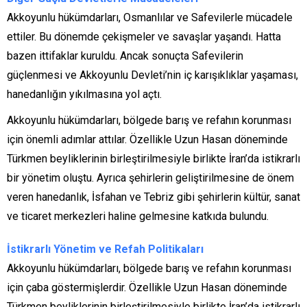
Akkoyunlu hükümdarları, Osmanlılar ve Safevilerle mücadele
ettiler. Bu dönemde çekişmeler ve savaşlar yaşandı. Hatta
bazen ittifaklar kuruldu. Ancak sonuçta Safevilerin
güçlenmesi ve Akkoyunlu Devleti’nin iç karışıklıklar yaşaması,
hanedanlığın yıkılmasına yol açtı.
Akkoyunlu hükümdarları, bölgede barış ve refahın korunması
için önemli adımlar attılar. Özellikle Uzun Hasan döneminde
Türkmen beyliklerinin birleştirilmesiyle birlikte İran’da istikrarlı
bir yönetim oluştu. Ayrıca şehirlerin geliştirilmesine de önem
veren hanedanlık, İsfahan ve Tebriz gibi şehirlerin kültür, sanat
ve ticaret merkezleri haline gelmesine katkıda bulundu.
İstikrarlı Yönetim ve Refah Politikaları
Akkoyunlu hükümdarları, bölgede barış ve refahın korunması
için çaba göstermişlerdir. Özellikle Uzun Hasan döneminde
Türkmen beyliklerinin birleştirilmesiyle birlikte İran’da istikrarlı