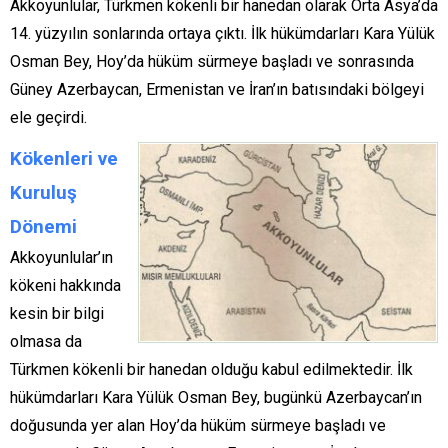
Akkoyunlular, Türkmen kökenli bir hanedan olarak Orta Asya’da
14. yüzyılın sonlarında ortaya çıktı. İlk hükümdarları Kara Yülük
Osman Bey, Hoy’da hüküm sürmeye başladı ve sonrasında
Güney Azerbaycan, Ermenistan ve İran’ın batısındaki bölgeyi
ele geçirdi.
Kökenleri ve
Kuruluş
Dönemi
Akkoyunlular’ın
kökeni hakkında
kesin bir bilgi
olmasa da
Türkmen kökenli bir hanedan olduğu kabul edilmektedir. İlk
hükümdarları Kara Yülük Osman Bey, bugünkü Azerbaycan’ın
doğusunda yer alan Hoy’da hüküm sürmeye başladı ve