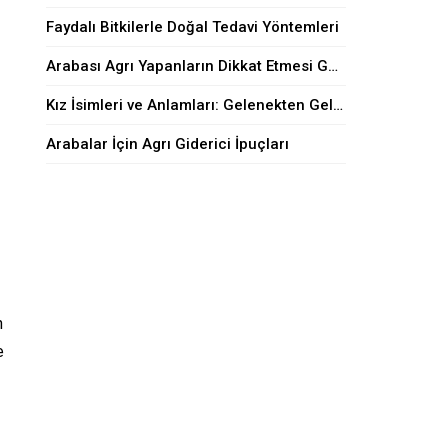
Faydalı Bitkilerle Doğal Tedavi Yöntemleri
Arabası Agrı Yapanların Dikkat Etmesi Gerekenler
Kız İsimleri ve Anlamları: Gelenekten Geleceğe
Arabalar İçin Agrı Giderici İpuçları
n
e