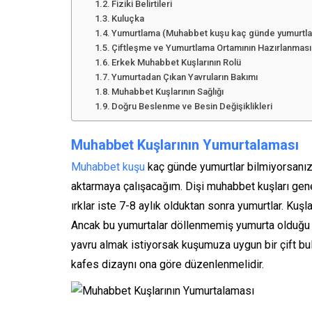
Fiziki Belirtileri
Kuluçka
Yumurtlama (Muhabbet kuşu kaç günde yumurtla
Çiftleşme ve Yumurtlama Ortamının Hazırlanması
Erkek Muhabbet Kuşlarının Rolü
Yumurtadan Çıkan Yavruların Bakımı
Muhabbet Kuşlarının Sağlığı
Doğru Beslenme ve Besin Değişiklikleri
Muhabbet Kuşlarının Yumurtalaması
Muhabbet kuşu
kaç günde yumurtlar bilmiyorsanız, 
aktarmaya çalışacağım. Dişi muhabbet kuşları gen
ırklar iste 7-8 aylık olduktan sonra yumurtlar. Kuşl
Ancak bu yumurtalar döllenmemiş yumurta olduğu iç
yavru almak istiyorsak kuşumuza uygun bir çift bu
kafes dizaynı ona göre düzenlenmelidir.