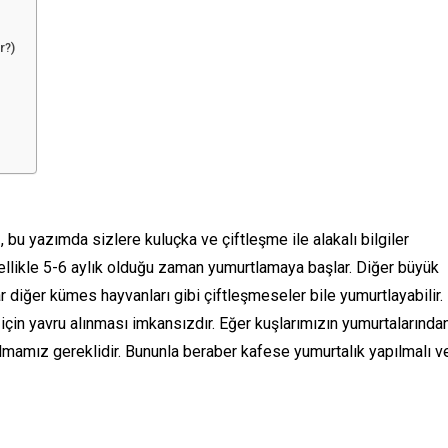
r?)
bu yazımda sizlere kuluçka ve çiftleşme ile alakalı bilgiler
ellikle 5-6 aylık olduğu zaman yumurtlamaya başlar. Diğer büyük
ar diğer kümes hayvanları gibi çiftleşmeseler bile yumurtlayabilir.
in yavru alınması imkansızdır. Eğer kuşlarımızın yumurtalarında
lmamız gereklidir. Bununla beraber kafese yumurtalık yapılmalı v