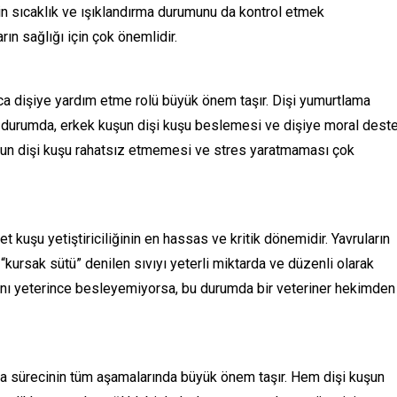
sin sıcaklık ve ışıklandırma durumunu da kontrol etmek
rın sağlığı için çok önemlidir.
a dişiye yardım etme rolü büyük önem taşır. Dişi yumurtlama
u durumda, erkek kuşun dişi kuşu beslemesi ve dişiye moral dest
un dişi kuşu rahatsız etmemesi ve stres yaratmaması çok
kuşu yetiştiriciliğinin en hassas ve kritik dönemidir. Yavruların
 “kursak sütü” denilen sıvıyı yeterli miktarda ve düzenli olarak
ını yeterince besleyemiyorsa, bu durumda bir veteriner hekimden
ka sürecinin tüm aşamalarında büyük önem taşır. Hem dişi kuşun