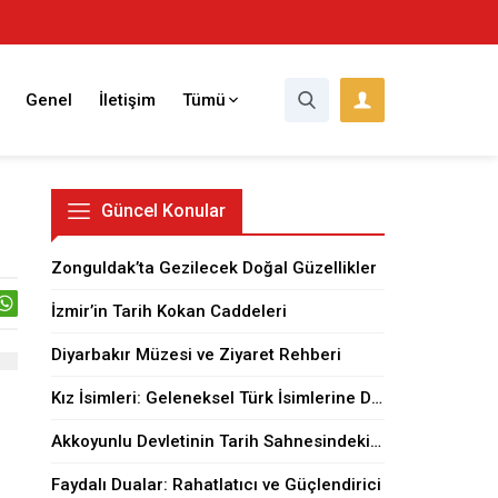
Genel
İletişim
Tümü
Güncel Konular
Zonguldak’ta Gezilecek Doğal Güzellikler
İzmir’in Tarih Kokan Caddeleri
Diyarbakır Müzesi ve Ziyaret Rehberi
Kız İsimleri: Geleneksel Türk İsimlerine Dair
Akkoyunlu Devletinin Tarih Sahnesindeki Yeri
Faydalı Dualar: Rahatlatıcı ve Güçlendirici