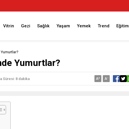
Vitrin
Gezi
Sağlık
Yaşam
Yemek
Trend
Eğitim
Yumurtlar?
de Yumurtlar?
A
+
A
-
 Süresi: 8 dakika