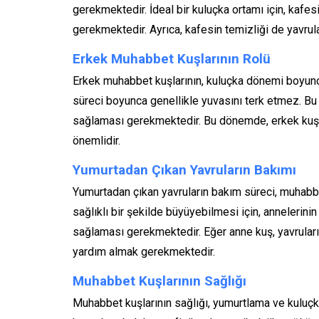
gerekmektedir. İdeal bir kuluçka ortamı için, kafe
gerekmektedir. Ayrıca, kafesin temizliği de yavrula
Erkek Muhabbet Kuşlarının Rolü
Erkek muhabbet kuşlarının, kuluçka dönemi boyunc
süreci boyunca genellikle yuvasını terk etmez. B
sağlaması gerekmektedir. Bu dönemde, erkek kuş
önemlidir.
Yumurtadan Çıkan Yavruların Bakımı
Yumurtadan çıkan yavruların bakım süreci, muhabbet 
sağlıklı bir şekilde büyüyebilmesi için, annelerinin
sağlaması gerekmektedir. Eğer anne kuş, yavrular
yardım almak gerekmektedir.
Muhabbet Kuşlarının Sağlığı
Muhabbet kuşlarının sağlığı, yumurtlama ve kuluç