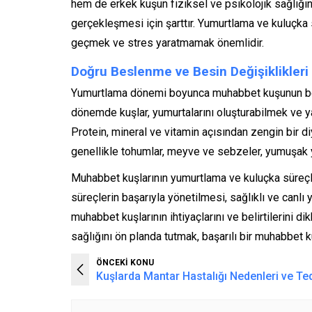
hem de erkek kuşun fiziksel ve psikolojik sağlığın
gerçekleşmesi için şarttır. Yumurtlama ve kuluçka 
geçmek ve stres yaratmamak önemlidir.
Doğru Beslenme ve Besin Değişiklikleri
Yumurtlama dönemi boyunca muhabbet kuşunun be
dönemde kuşlar, yumurtalarını oluşturabilmek ve ya
Protein, mineral ve vitamin açısından zengin bir d
genellikle tohumlar, meyve ve sebzeler, yumuşak ye
Muhabbet kuşlarının yumurtlama ve kuluçka süreçler
süreçlerin başarıyla yönetilmesi, sağlıklı ve canl
muhabbet kuşlarının ihtiyaçlarını ve belirtilerini d
sağlığını ön planda tutmak, başarılı bir muhabbet kuş
ÖNCEKİ KONU
Kuşlarda Mantar Hastalığı Nedenleri ve Te