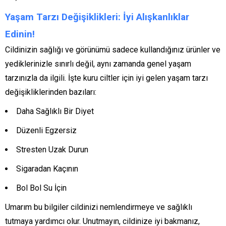
Yaşam Tarzı Değişiklikleri: İyi Alışkanlıklar
Edinin!
Cildinizin sağlığı ve görünümü sadece kullandığınız ürünler ve
yediklerinizle sınırlı değil, aynı zamanda genel yaşam
tarzınızla da ilgili. İşte kuru ciltler için iyi gelen yaşam tarzı
değişikliklerinden bazıları:
Daha Sağlıklı Bir Diyet
Düzenli Egzersiz
Stresten Uzak Durun
Sigaradan Kaçının
Bol Bol Su İçin
Umarım bu bilgiler cildinizi nemlendirmeye ve sağlıklı
tutmaya yardımcı olur. Unutmayın, cildinize iyi bakmanız,