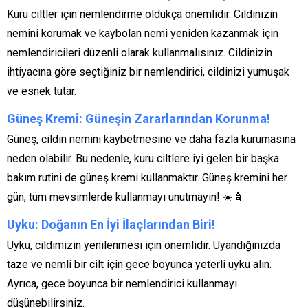
Kuru ciltler için nemlendirme oldukça önemlidir. Cildinizin
nemini korumak ve kaybolan nemi yeniden kazanmak için
nemlendiricileri düzenli olarak kullanmalısınız. Cildinizin
ihtiyacına göre seçtiğiniz bir nemlendirici, cildinizi yumuşak
ve esnek tutar.
Güneş Kremi: Güneşin Zararlarından Korunma!
Güneş, cildin nemini kaybetmesine ve daha fazla kurumasına
neden olabilir. Bu nedenle, kuru ciltlere iyi gelen bir başka
bakım rutini de güneş kremi kullanmaktır. Güneş kremini her
gün, tüm mevsimlerde kullanmayı unutmayın! ☀️🧴
Uyku: Doğanın En İyi İlaçlarından Biri!
Uyku, cildimizin yenilenmesi için önemlidir. Uyandığınızda
taze ve nemli bir cilt için gece boyunca yeterli uyku alın.
Ayrıca, gece boyunca bir nemlendirici kullanmayı
düşünebilirsiniz.