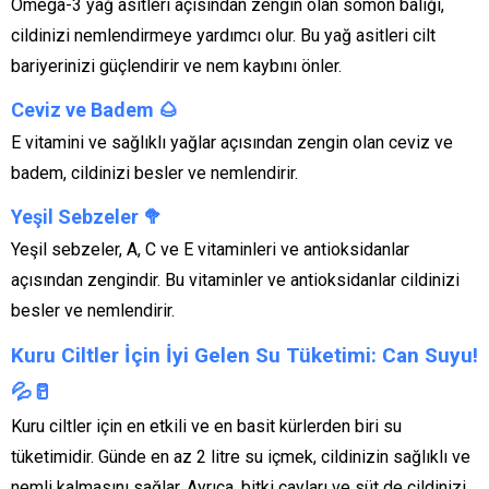
Omega-3 yağ asitleri açısından zengin olan somon balığı,
cildinizi nemlendirmeye yardımcı olur. Bu yağ asitleri cilt
bariyerinizi güçlendirir ve nem kaybını önler.
Ceviz ve Badem
🌰
E vitamini ve sağlıklı yağlar açısından zengin olan ceviz ve
badem, cildinizi besler ve nemlendirir.
Yeşil Sebzeler
🥦
Yeşil sebzeler, A, C ve E vitaminleri ve antioksidanlar
açısından zengindir. Bu vitaminler ve antioksidanlar cildinizi
besler ve nemlendirir.
Kuru Ciltler İçin İyi Gelen Su Tüketimi: Can Suyu!
💦🥛
Kuru ciltler için en etkili ve en basit kürlerden biri su
tüketimidir. Günde en az 2 litre su içmek, cildinizin sağlıklı ve
nemli kalmasını sağlar. Ayrıca, bitki çayları ve süt de cildinizi