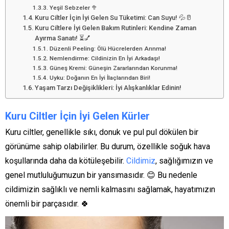
Yeşil Sebzeler 🥦
Kuru Ciltler İçin İyi Gelen Su Tüketimi: Can Suyu! 💦🥛
Kuru Ciltlere İyi Gelen Bakım Rutinleri: Kendine Zaman
Ayırma Sanatı! ⏳💅
Düzenli Peeling: Ölü Hücrelerden Arınma!
Nemlendirme: Cildinizin En İyi Arkadaşı!
Güneş Kremi: Güneşin Zararlarından Korunma!
Uyku: Doğanın En İyi İlaçlarından Biri!
Yaşam Tarzı Değişiklikleri: İyi Alışkanlıklar Edinin!
Kuru Ciltler İçin İyi Gelen Kürler
Kuru ciltler, genellikle sıkı, donuk ve pul pul dökülen bir
görünüme sahip olabilirler. Bu durum, özellikle soğuk hava
koşullarında daha da kötüleşebilir.
Cildimiz
, sağlığımızın ve
genel mutluluğumuzun bir yansımasıdır. 😊 Bu nedenle
cildimizin sağlıklı ve nemli kalmasını sağlamak, hayatımızın
önemli bir parçasıdır. 🍀