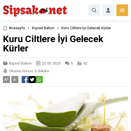
Anasayfa
Kişisel Bakım
Kuru Ciltlere İyi Gelecek Kürler
Kuru Ciltlere İyi Gelecek
Kürler
Kişisel Bakım
22.05.2023
0
42
Okuma Süresi: 6 dakika
A
+
A
-