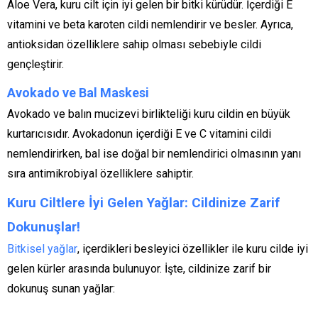
Aloe Vera, kuru cilt için iyi gelen bir bitki kürüdür. İçerdiği E
vitamini ve beta karoten cildi nemlendirir ve besler. Ayrıca,
antioksidan özelliklere sahip olması sebebiyle cildi
gençleştirir.
Avokado ve Bal Maskesi
Avokado ve balın mucizevi birlikteliği kuru cildin en büyük
kurtarıcısıdır. Avokadonun içerdiği E ve C vitamini cildi
nemlendirirken, bal ise doğal bir nemlendirici olmasının yanı
sıra antimikrobiyal özelliklere sahiptir.
Kuru Ciltlere İyi Gelen Yağlar: Cildinize Zarif
Dokunuşlar!
Bitkisel yağlar
, içerdikleri besleyici özellikler ile kuru cilde iyi
gelen kürler arasında bulunuyor. İşte, cildinize zarif bir
dokunuş sunan yağlar: