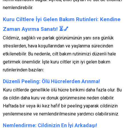
nemlendirebilir.
Kuru Ciltlere İyi Gelen Bakım Rutinleri: Kendine
Zaman Ayırma Sanatı!
⏳💅
Cildimiz, sağlıklı ve parlak görünümünün yanı sıra günlük
streslerden, hava koşullarından ve yaşlanma sürecinden
etkilenebilir. Bu nedenle, cilt bakım rutinimizi düzenli hale
getirmek önemlidir. İşte kuru ciltler için iyi gelen bakım
rutinlerinden bazıları:
Düzenli Peeling: Ölü Hücrelerden Arınma!
Kuru ciltlerde genellikle ölü hücre birikimi daha fazla olur. Bu
da cildin daha kuru ve donuk görünmesine neden olabilir.
Haftada bir veya iki kez hafif bir peeling yaparak cildinizin
yenilenmesine ve nemlendirilmesine yardımcı olabilirsiniz.
Nemlendirme: Cildinizin En İyi Arkadaşı!