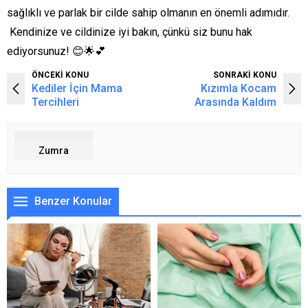
sağlıklı ve parlak bir cilde sahip olmanın en önemli adımıdır.
Kendinize ve cildinize iyi bakın, çünkü siz bunu hak
ediyorsunuz! 😊🌟💕
ÖNCEKİ KONU
SONRAKİ KONU
Kediler İçin Mama
Kızımla Kocam
Tercihleri
Arasında Kaldım
Zumra
Benzer Konular