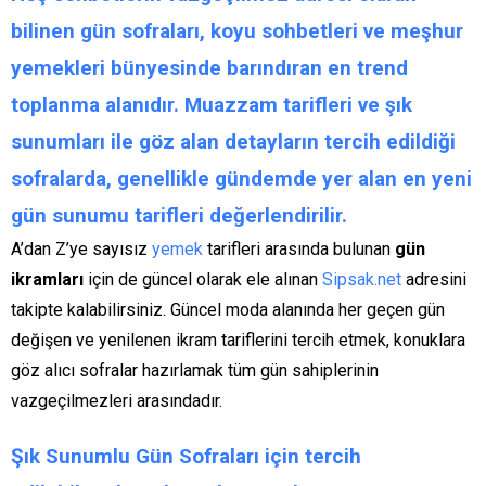
bilinen
gün
sofraları, koyu sohbetleri ve meşhur
yemekleri
bünyesinde barındıran en trend
toplanma alanıdır. Muazzam
tarifleri
ve şık
sunumları ile göz alan detayların tercih edildiği
sofralarda, genellikle gündemde yer alan en yeni
gün
sunumu
tarifleri
değerlendirilir.
A’dan Z’ye sayısız
yemek
tarifleri arasında bulunan
gün
ikramları
için de güncel olarak ele alınan
Sipsak.net
adresini
takipte kalabilirsiniz. Güncel moda alanında her geçen gün
değişen ve yenilenen ikram tariflerini tercih etmek, konuklara
göz alıcı sofralar hazırlamak tüm gün sahiplerinin
vazgeçilmezleri arasındadır.
Şık Sunumlu Gün Sofraları için tercih