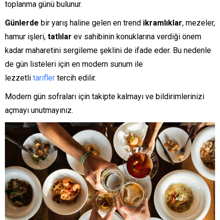
toplanma günü bulunur.
Günlerde
bir yarış haline gelen en trend
ikramlıklar
, mezeler,
hamur işleri,
tatlılar
ev sahibinin konuklarına verdiği önem
kadar maharetini sergileme şeklini de ifade eder. Bu nedenle
de gün listeleri için en modern sunum ile
lezzetli
tarifler
tercih edilir.
Modern gün sofraları için takipte kalmayı ve bildirimlerinizi
açmayı unutmayınız.