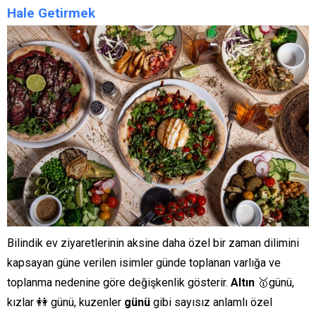
Hale Getirmek
Bilindik ev ziyaretlerinin aksine daha özel bir zaman dilimini
kapsayan güne verilen isimler günde toplanan varlığa ve
toplanma nedenine göre değişkenlik gösterir.
Altın
🥇günü,
kızlar 👭 günü, kuzenler
günü
gibi sayısız anlamlı özel