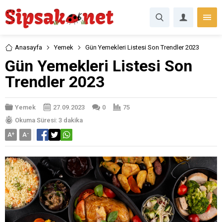
Anasayfa
Yemek
Gün Yemekleri Listesi Son Trendler 2023
Gün Yemekleri Listesi Son
Trendler 2023
Yemek
27.09.2023
0
75
Okuma Süresi: 3 dakika
A
+
A
-