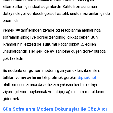
alternatifleri için ideal seçimlerdir. Kaliteli bir sunumun
detayında yer verilecek görsel estetik unutulmaz anılar içinde
önemlidir.
Yemek 🍽 tariflerinden ziyade
özel
toplanma alanlarında
sofraların şıklığı ve görsel zenginliği dikkat çeker.
Gün
ikramlarının lezzeti de
sunumu
kadar dikkat ⚠ edilen
unsurlardandır. Her şekilde ev sahibine düşen görev burada
çok fazladır.
Bu nedenle en
güncel
modern
gün
yemekleri, ikramları,
tatlıları ve
mezelerini
takip etmek gerekir.
Sipsak.net
platformunun amacı da sofralara yakışan her bir detayı
ziyaretçilerine paylaşmak ve takipçi ağının tüm meraklarını
gidermek…
Gün Sofralarını Modern Dokunuşlar ile Göz Alıcı