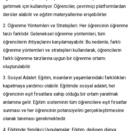
getirmek için kullanılıyor. Öğrenciler, çevrimiçi platformlardan
dersler alabilir ve eğitim materyallerine erişebilirler.
Öğrenme Yöntemleri ve Stratejileri: Her öğrencinin öğrenme
tarzı farklıdır. Geleneksel öğrenme yöntemleri, tüm
öğrencilerin ihtiyaçlarını karşılamayabilir. Bu nedenle, farklı
öğrenme yöntemleri ve stratejileri kullanılarak, öğrencilerin
farklı öğrenme tarzlarına uygun bir öğrenme ortamı
oluşturulabilir.
Sosyal Adalet: Eğitim, insanların yaşamlarındaki farklılıkları
kapatmaya yardımcı olabilir. Eğitimde sosyal adalet, her
öğrencinin eşit fırsatlara sahip olduğu bir ortam yaratmak
anlamına gelir. Eğitim sisteminin tüm öğrencilere eşit fırsatlar
sunması ve her öğrencinin potansiyelini gerçekleştirmesine
olanak tanıması gerekmektedir.
Eğitimde Yenilikçi Uygulamalar: Eğitim, değişen dünya