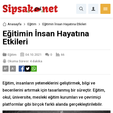
Anasayfa
Eğitim
Eğitimin İnsan Hayatına Etkileri
Eğitimin İnsan Hayatına
Etkileri
Eğitim
04.10.2021
0
66
Okuma Süresi: 4 dakika
A
+
A
-
Eğitim, insanların yeteneklerini geliştirmek, bilgi ve
becerilerini artırmak için tasarlanmış bir süreçtir. Eğitim,
okul, üniversite, mesleki eğitim kurumları ve çevrimiçi
platformlar gibi birçok farklı alanda gerçekleştirilebilir.