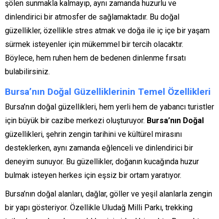
şölen sunmakla kalmayıp, aynı zamanda huzurlu ve
dinlendirici bir atmosfer de sağlamaktadır. Bu doğal
güzellikler, özellikle stres atmak ve doğa ile iç içe bir yaşam
sürmek isteyenler için mükemmel bir tercih olacaktır.
Böylece, hem ruhen hem de bedenen dinlenme fırsatı
bulabilirsiniz.
Bursa’nın Doğal Güzelliklerinin Temel Özellikleri
Bursa’nın doğal güzellikleri, hem yerli hem de yabancı turistler
için büyük bir cazibe merkezi oluşturuyor.
Bursa’nın Doğal
güzellikleri, şehrin zengin tarihini ve kültürel mirasını
desteklerken, aynı zamanda eğlenceli ve dinlendirici bir
deneyim sunuyor. Bu güzellikler, doğanın kucağında huzur
bulmak isteyen herkes için eşsiz bir ortam yaratıyor.
Bursa’nın doğal alanları, dağlar, göller ve yeşil alanlarla zengin
bir yapı gösteriyor. Özellikle Uludağ Milli Parkı, trekking