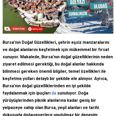
Bursa’nın Doğal Güzellikleri, şehrin eşsiz manzaralarını
ve doğal alanlarını keşfetmek için mükemmel bir fırsat
sunuyor. Makalede, Bursa’nın doğal güzelliklerinin neden
ziyaret edilmesi gerektiği, bu doğal alanlar hakkında
bilinmesi gereken önemli bilgiler, temel özellikleri ile
keşfetme yolları detaylı bir şekilde ele alınıyor. Ayrıca,
Bursa’nın doğal güzelliklerinden en iyi şekilde
faydalanmak için ipuçları
da
sunuluyor. Doğa
yürüyüşlerinden piknik alanlarına kadar geniş bir
yelpazeye sahip olan Bursa, yeşil alanları ve tarihi
dokusuyla doğaseverlere unutulmaz bir deneyim