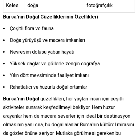
Keles
doğa
fotoğrafçılık
Bursa’nın Doğal Güzelliklerinin Özellikleri
Çeşitli flora ve fauna
Doğa yürüyüşü ve macera imkanları
Nevresim dolusu yaban hayatı
Yüksek dağlar ve göllerle zengin coğrafya
Yılın dört mevsiminde faaliyet imkanı
Rahatlatıcı ve huzurlu doğal ortamlar
Bursa’nın Doğal
güzellikleri, her yaştan insan için çeşitli
aktiviteler sunarak keşfedilmeyi bekliyor. Hem huzur
arayanlar hem de macera severler için ideal bir destinasyon
olmasının yanı sıra, bu doğal alanlar Bursa’nın kültürel mirasını
da gözler önüne seriyor. Mutlaka görülmesi gereken bu