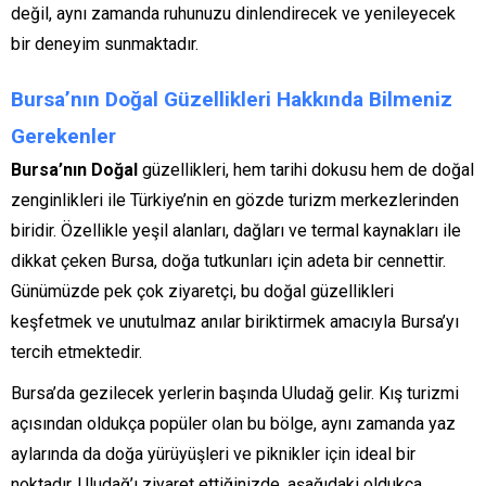
değil, aynı zamanda ruhunuzu dinlendirecek ve yenileyecek
bir deneyim sunmaktadır.
Bursa’nın Doğal Güzellikleri Hakkında Bilmeniz
Gerekenler
Bursa’nın Doğal
güzellikleri, hem tarihi dokusu hem de doğal
zenginlikleri ile Türkiye’nin en gözde turizm merkezlerinden
biridir. Özellikle yeşil alanları, dağları ve termal kaynakları ile
dikkat çeken Bursa, doğa tutkunları için adeta bir cennettir.
Günümüzde pek çok ziyaretçi, bu doğal güzellikleri
keşfetmek ve unutulmaz anılar biriktirmek amacıyla Bursa’yı
tercih etmektedir.
Bursa’da gezilecek yerlerin başında Uludağ gelir. Kış turizmi
açısından oldukça popüler olan bu bölge, aynı zamanda yaz
aylarında da doğa yürüyüşleri ve piknikler için ideal bir
noktadır. Uludağ’ı ziyaret ettiğinizde, aşağıdaki oldukça