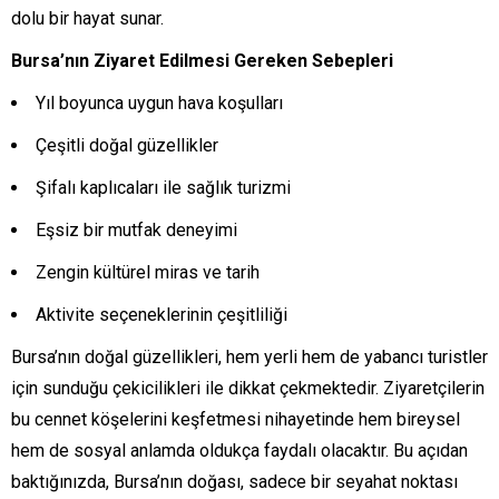
dolu bir hayat sunar.
Bursa’nın Ziyaret Edilmesi Gereken Sebepleri
Yıl boyunca uygun hava koşulları
Çeşitli doğal güzellikler
Şifalı kaplıcaları ile sağlık turizmi
Eşsiz bir mutfak deneyimi
Zengin kültürel miras ve tarih
Aktivite seçeneklerinin çeşitliliği
Bursa’nın doğal güzellikleri, hem yerli hem de yabancı turistler
için sunduğu çekicilikleri ile dikkat çekmektedir. Ziyaretçilerin
bu cennet köşelerini keşfetmesi nihayetinde hem bireysel
hem de sosyal anlamda oldukça faydalı olacaktır. Bu açıdan
baktığınızda, Bursa’nın doğası, sadece bir seyahat noktası