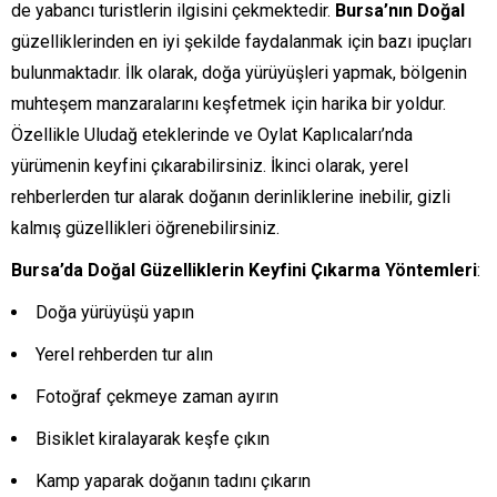
de yabancı turistlerin ilgisini çekmektedir.
Bursa’nın Doğal
güzelliklerinden en iyi şekilde faydalanmak için bazı ipuçları
bulunmaktadır. İlk olarak, doğa yürüyüşleri yapmak, bölgenin
muhteşem manzaralarını keşfetmek için harika bir yoldur.
Özellikle Uludağ eteklerinde ve Oylat Kaplıcaları’nda
yürümenin keyfini çıkarabilirsiniz. İkinci olarak, yerel
rehberlerden tur alarak doğanın derinliklerine inebilir, gizli
kalmış güzellikleri öğrenebilirsiniz.
Bursa’da Doğal Güzelliklerin Keyfini Çıkarma Yöntemleri
:
Doğa yürüyüşü yapın
Yerel rehberden tur alın
Fotoğraf çekmeye zaman ayırın
Bisiklet kiralayarak keşfe çıkın
Kamp yaparak doğanın tadını çıkarın