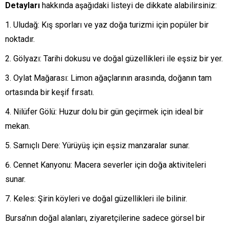
Detayları
hakkında aşağıdaki listeyi de dikkate alabilirsiniz:
Uludağ: Kış sporları ve yaz doğa turizmi için popüler bir
noktadır.
Gölyazı: Tarihi dokusu ve doğal güzellikleri ile eşsiz bir yer.
Oylat Mağarası: Limon ağaçlarının arasında, doğanın tam
ortasında bir keşif fırsatı.
Nilüfer Gölü: Huzur dolu bir gün geçirmek için ideal bir
mekan.
Sarnıçlı Dere: Yürüyüş için eşsiz manzaralar sunar.
Cennet Kanyonu: Macera severler için doğa aktiviteleri
sunar.
Keles: Şirin köyleri ve doğal güzellikleri ile bilinir.
Bursa’nın doğal alanları, ziyaretçilerine sadece görsel bir