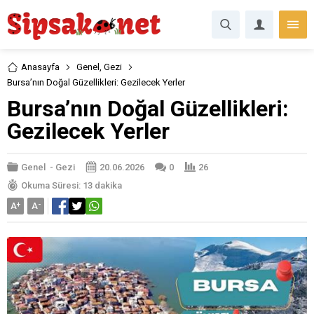
Anasayfa
Genel
,
Gezi
Bursa’nın Doğal Güzellikleri: Gezilecek Yerler
Bursa’nın Doğal Güzellikleri:
Gezilecek Yerler
Genel
-
Gezi
20.06.2026
0
26
Okuma Süresi: 13 dakika
A
+
A
-