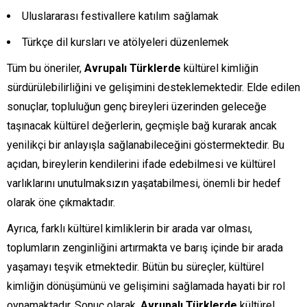
Uluslararası festivallere katılım sağlamak
Türkçe dil kursları ve atölyeleri düzenlemek
Tüm bu öneriler,
Avrupalı Türklerde
kültürel kimliğin
sürdürülebilirliğini ve gelişimini desteklemektedir. Elde edilen
sonuçlar, topluluğun genç bireyleri üzerinden geleceğe
taşınacak kültürel değerlerin, geçmişle bağ kurarak ancak
yenilikçi bir anlayışla sağlanabileceğini göstermektedir. Bu
açıdan, bireylerin kendilerini ifade edebilmesi ve kültürel
varlıklarını unutulmaksızın yaşatabilmesi, önemli bir hedef
olarak öne çıkmaktadır.
Ayrıca, farklı kültürel kimliklerin bir arada var olması,
toplumların zenginliğini artırmakta ve barış içinde bir arada
yaşamayı teşvik etmektedir. Bütün bu süreçler, kültürel
kimliğin dönüşümünü ve gelişimini sağlamada hayati bir rol
oynamaktadır. Sonuç olarak,
Avrupalı Türklerde
kültürel