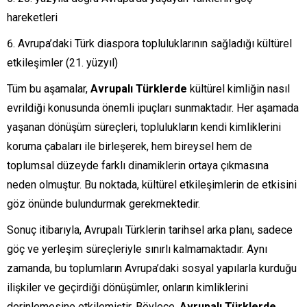
hareketleri
Avrupa’daki Türk diaspora topluluklarının sağladığı kültürel
etkileşimler (21. yüzyıl)
Tüm bu aşamalar,
Avrupalı Türklerde
kültürel kimliğin nasıl
evrildiği konusunda önemli ipuçları sunmaktadır. Her aşamada
yaşanan dönüşüm süreçleri, toplulukların kendi kimliklerini
koruma çabaları ile birleşerek, hem bireysel hem de
toplumsal düzeyde farklı dinamiklerin ortaya çıkmasına
neden olmuştur. Bu noktada, kültürel etkileşimlerin de etkisini
göz önünde bulundurmak gerekmektedir.
Sonuç itibarıyla, Avrupalı Türklerin tarihsel arka planı, sadece
göç ve yerleşim süreçleriyle sınırlı kalmamaktadır. Aynı
zamanda, bu toplumların Avrupa’daki sosyal yapılarla kurduğu
ilişkiler ve geçirdiği dönüşümler, onların kimliklerini
derinlemesine etkilemiştir. Böylece,
Avrupalı Türklerde