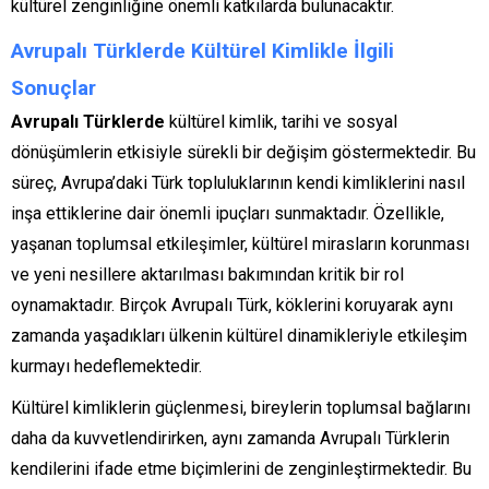
kültürel zenginliğine önemli katkılarda bulunacaktır.
Avrupalı Türklerde Kültürel Kimlikle İlgili
Sonuçlar
Avrupalı Türklerde
kültürel kimlik, tarihi ve sosyal
dönüşümlerin etkisiyle sürekli bir değişim göstermektedir. Bu
süreç, Avrupa’daki Türk topluluklarının kendi kimliklerini nasıl
inşa ettiklerine dair önemli ipuçları sunmaktadır. Özellikle,
yaşanan toplumsal etkileşimler, kültürel mirasların korunması
ve yeni nesillere aktarılması bakımından kritik bir rol
oynamaktadır. Birçok Avrupalı Türk, köklerini koruyarak aynı
zamanda yaşadıkları ülkenin kültürel dinamikleriyle etkileşim
kurmayı hedeflemektedir.
Kültürel kimliklerin güçlenmesi, bireylerin toplumsal bağlarını
daha da kuvvetlendirirken, aynı zamanda Avrupalı Türklerin
kendilerini ifade etme biçimlerini de zenginleştirmektedir. Bu