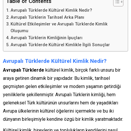
Table of Contents
Avrupalı Türklerde Kültürel Kimlik Nedir?
Avrupalı Türklerin Tarihsel Arka Planı
Kültürel Etkileşimler ve Avrupalı Türklerde Kimlik
Oluşumu
Avrupalı Türklerin Kimliğinin İpuçları
Avrupalı Türklerde Kültürel Kimlikle İlgili Sonuçlar
Avrupalı Türklerde Kültürel Kimlik Nedir?
Avrupalı Türklerde
kültürel kimlik, birçok farklı unsuru bir
araya getiren dinamik bir yapıdadır. Bu kimlik, tarihsel
geçmişten gelen etkileşimler ve modern yaşamın getirdiği
yeniliklerle şekillenmiştir. Avrupalı Türklerin kimliği, hem
geleneksel Türk kültürünün unsurlarını hem de yaşadıkları
Avrupa ülkelerinin kültürel öğelerini içermekte ve bu iki
dünyanın birleşimiyle kendine özgü bir kimlik yaratmaktadır.
Kültürel kimlik, bireylerin ve toplulukların kendilerini nasıl