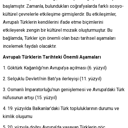
başlamıştır. Zamanla, bulundukları coğrafyalarda farklı sosyo-
kültürel çevrelerle etkileşime girmişlerdir. Bu etkileşimler,
Avrupalı Türklerin kendilerini ifade etme biçimlerini
etkileyerek zengin bir kültürel mozaik oluşturmuştur. Bu
bağlamda, Türkler için önemli olan bazı tarihsel aşamaları
incelemek faydalı olacaktır.
Avrupalı Türklerin Tarihteki Önemli Aşamaları
Göktürk Kağanlığı’nın Avrupa’ya açılması (6. yüzyıl)
Selçuklu Devleti’nin Batı’ya ilerleyişi (11. yüzyıl)
Osmanlı İmparatorluğu’nun genişlemesi ve Avrupa’daki Türk
nüfusunun artışı (15. yüzyıl)
19. yüzyılda Balkanlar’daki Türk topluluklarının durumu ve
kimlik oluşumu
20. yüzyıla doğru Avrupa’da yaşayan Türklerin göç