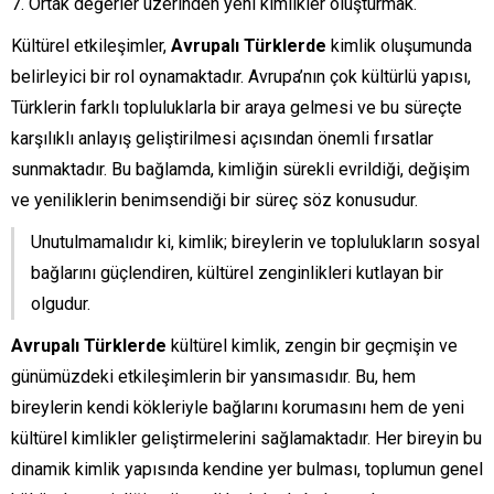
Ortak değerler üzerinden yeni kimlikler oluşturmak.
Kültürel etkileşimler,
Avrupalı Türklerde
kimlik oluşumunda
belirleyici bir rol oynamaktadır. Avrupa’nın çok kültürlü yapısı,
Türklerin farklı topluluklarla bir araya gelmesi ve bu süreçte
karşılıklı anlayış geliştirilmesi açısından önemli fırsatlar
sunmaktadır. Bu bağlamda, kimliğin sürekli evrildiği, değişim
ve yeniliklerin benimsendiği bir süreç söz konusudur.
Unutulmamalıdır ki, kimlik; bireylerin ve toplulukların sosyal
bağlarını güçlendiren, kültürel zenginlikleri kutlayan bir
olgudur.
Avrupalı Türklerde
kültürel kimlik, zengin bir geçmişin ve
günümüzdeki etkileşimlerin bir yansımasıdır. Bu, hem
bireylerin kendi kökleriyle bağlarını korumasını hem de yeni
kültürel kimlikler geliştirmelerini sağlamaktadır. Her bireyin bu
dinamik kimlik yapısında kendine yer bulması, toplumun genel