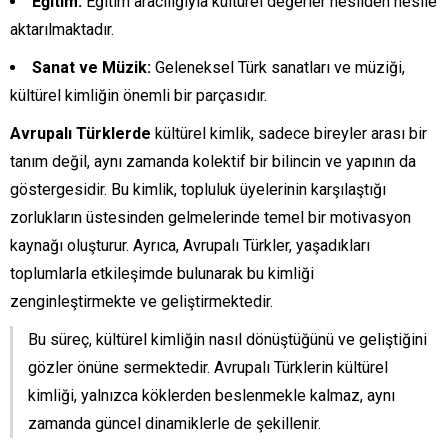
Eğitim:
Eğitim aracılığıyla kültürel değerler nesilden nesile
aktarılmaktadır.
Sanat ve Müzik:
Geleneksel Türk sanatları ve müziği,
kültürel kimliğin önemli bir parçasıdır.
Avrupalı Türklerde
kültürel kimlik, sadece bireyler arası bir
tanım değil, aynı zamanda kolektif bir bilincin ve yapının da
göstergesidir. Bu kimlik, topluluk üyelerinin karşılaştığı
zorlukların üstesinden gelmelerinde temel bir motivasyon
kaynağı oluşturur. Ayrıca, Avrupalı Türkler, yaşadıkları
toplumlarla etkileşimde bulunarak bu kimliği
zenginleştirmekte ve geliştirmektedir.
Bu süreç, kültürel kimliğin nasıl dönüştüğünü ve geliştiğini
gözler önüne sermektedir. Avrupalı Türklerin kültürel
kimliği, yalnızca köklerden beslenmekle kalmaz, aynı
zamanda güncel dinamiklerle de şekillenir.