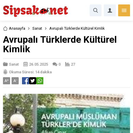
Anasayfa
Sanat
Avrupalı Türklerde Kültürel Kimlik
Avrupalı Türklerde Kültürel
Kimlik
Sanat
26.05.2025
0
27
Okuma Süresi: 14 dakika
A
+
A
-