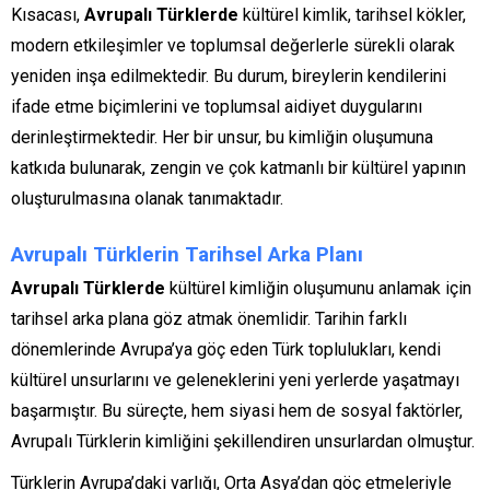
Kısacası,
Avrupalı Türklerde
kültürel kimlik, tarihsel kökler,
modern etkileşimler ve toplumsal değerlerle sürekli olarak
yeniden inşa edilmektedir. Bu durum, bireylerin kendilerini
ifade etme biçimlerini ve toplumsal aidiyet duygularını
derinleştirmektedir. Her bir unsur, bu kimliğin oluşumuna
katkıda bulunarak, zengin ve çok katmanlı bir kültürel yapının
oluşturulmasına olanak tanımaktadır.
Avrupalı Türklerin Tarihsel Arka Planı
Avrupalı Türklerde
kültürel kimliğin oluşumunu anlamak için
tarihsel arka plana göz atmak önemlidir. Tarihin farklı
dönemlerinde Avrupa’ya göç eden Türk toplulukları, kendi
kültürel unsurlarını ve geleneklerini yeni yerlerde yaşatmayı
başarmıştır. Bu süreçte, hem siyasi hem de sosyal faktörler,
Avrupalı Türklerin kimliğini şekillendiren unsurlardan olmuştur.
Türklerin Avrupa’daki varlığı, Orta Asya’dan göç etmeleriyle