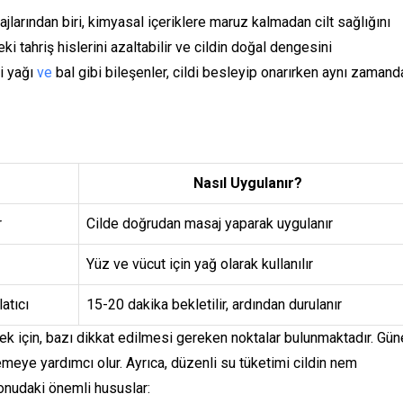
jlarından biri, kimyasal içeriklere maruz kalmadan cilt sağlığını
i tahriş hislerini azaltabilir ve cildin doğal dengesini
zi yağı
ve
bal gibi bileşenler, cildi besleyip onarırken aynı zamand
Nasıl Uygulanır?
r
Cilde doğrudan masaj yaparak uygulanır
Yüz ve vücut için yağ olarak kullanılır
atıcı
15-20 dakika bekletilir, ardından durulanır
mek için, bazı dikkat edilmesi gereken noktalar bulunmaktadır. Gü
meye yardımcı olur. Ayrıca, düzenli su tüketimi cildin nem
konudaki önemli hususlar: