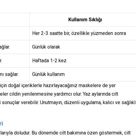
Kullanım Sıklığı
Her 2-3 saatte bir, özellikle yüzmeden sonra
ğlar.
Günlük olarak
r.
Haftada 1-2 kez
ı sağlar.
Günlük kullanım
 için doğal içeriklerle hazırlayacağınız maskelere de yer
ler cildin yenilenmesine yardımcı olur. Yaz aylarında cilt
 sonuçlar verebilir. Unutmayın, düzenli uygulama, kalıcı ve sağlıkl
ri
ullarıyla doludur. Bu dönemde cilt bakımına özen göstermek, cilt