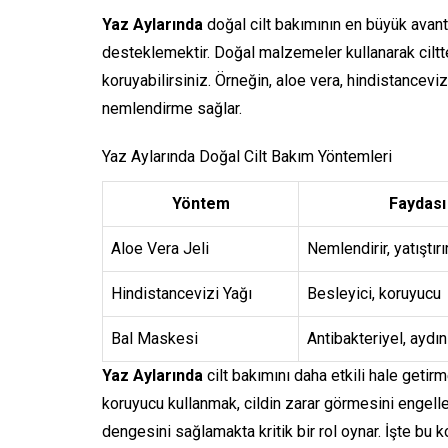
Yaz Aylarında
doğal cilt bakımının en büyük avanta
desteklemektir. Doğal malzemeler kullanarak cilttek
koruyabilirsiniz. Örneğin, aloe vera, hindistancevi
nemlendirme sağlar.
Yaz Aylarında Doğal Cilt Bakım Yöntemleri
Yöntem
Faydası
Aloe Vera Jeli
Nemlendirir, yatıştırı
Hindistancevizi Yağı
Besleyici, koruyucu
Bal Maskesi
Antibakteriyel, aydınl
Yaz Aylarında
cilt bakımını daha etkili hale getir
koruyucu kullanmak, cildin zarar görmesini engelle
dengesini sağlamakta kritik bir rol oynar. İşte bu 