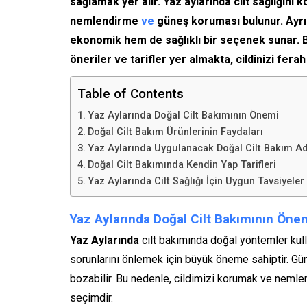
sağlamak yer alır. Yaz aylarında cilt sağlığın
nemlendirme
ve
güneş koruması bulunur. Ayrıc
ekonomik hem de sağlıklı bir seçenek sunar. Bu
öneriler ve tarifler yer almakta, cildinizi ferah
Table of Contents
Yaz Aylarında Doğal Cilt Bakımının Önemi
Doğal Cilt Bakım Ürünlerinin Faydaları
Yaz Aylarında Uygulanacak Doğal Cilt Bakım Ad
Doğal Cilt Bakımında Kendin Yap Tarifleri
Yaz Aylarında Cilt Sağlığı İçin Uygun Tavsiyeler
Yaz Aylarında Doğal Cilt Bakımının Öne
Yaz Aylarında
cilt bakımında doğal yöntemler kull
sorunlarını önlemek için büyük öneme sahiptir. Gün
bozabilir. Bu nedenle, cildimizi korumak ve nemle
seçimdir.