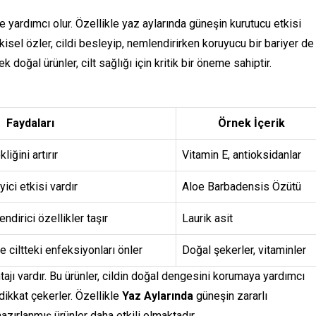
 yardımcı olur. Özellikle yaz aylarında güneşin kurutucu etkisi
kisel özler, cildi besleyip, nemlendirirken koruyucu bir bariyer de
k doğal ürünler, cilt sağlığı için kritik bir öneme sahiptir.
Faydaları
Örnek İçerik
liğini artırır
Vitamin E, antioksidanlar
yici etkisi vardır
Aloe Barbadensis Özütü
ndirici özellikler taşır
Laurik asit
le ciltteki enfeksiyonları önler
Doğal şekerler, vitaminler
tajı vardır. Bu ürünler, cildin doğal dengesini korumaya yardımcı
ikkat çekerler. Özellikle
Yaz Aylarında
güneşin zararlı
zırlanmış ürünler daha etkili olmaktadır.