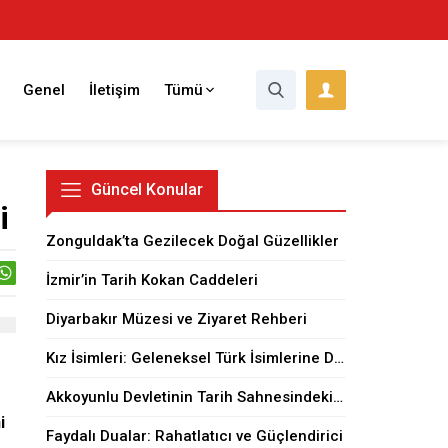
Genel
İletişim
Tümü
Güncel Konular
i
Zonguldak’ta Gezilecek Doğal Güzellikler
İzmir’in Tarih Kokan Caddeleri
Diyarbakır Müzesi ve Ziyaret Rehberi
Kız İsimleri: Geleneksel Türk İsimlerine Dair
Akkoyunlu Devletinin Tarih Sahnesindeki Yeri
i
Faydalı Dualar: Rahatlatıcı ve Güçlendirici