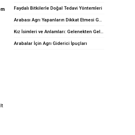
Faydalı Bitkilerle Doğal Tedavi Yöntemleri
hem
Arabası Agrı Yapanların Dikkat Etmesi Gerekenler
Kız İsimleri ve Anlamları: Gelenekten Geleceğe
Arabalar İçin Agrı Giderici İpuçları
lt