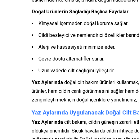
Doğal Ürünlerin Sağladığı Başlıca Faydalar
Kimyasal içermeden doğal koruma sağlar.
Cildi besleyici ve nemlendirici özellikler barındı
Alerji ve hassasiyeti minimize eder.
Çevre dostu alternatifler sunar.
Uzun vadede cilt sağlığını iyileştirir.
Yaz Aylarında
doğal cilt bakım ürünleri kullanmak,
ürünler, hem cildin canlı görünmesini sağlar hem de d
zenginleştirmek için doğal içeriklere yönelmeniz, ya
Yaz Aylarında Uygulanacak Doğal Cilt B
Yaz Aylarında
cilt bakımı, cildin güneşin zararlı
oldukça önemlidir. Sıcak havalarda cildin ihtiyaç