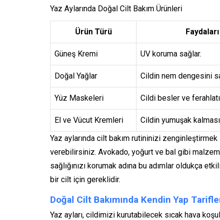
Yaz Aylarında Doğal Cilt Bakım Ürünleri
Ürün Türü
Faydaları
Güneş Kremi
UV koruma sağlar.
Doğal Yağlar
Cildin nem dengesini sa
Yüz Maskeleri
Cildi besler ve ferahlatı
El ve Vücut Kremleri
Cildin yumuşak kalmasın
Yaz aylarında cilt bakım rutininizi zenginleştirmek
verebilirsiniz. Avokado, yoğurt ve bal gibi malzeme
sağlığınızı korumak adına bu adımlar oldukça etkili
bir cilt için gereklidir.
Doğal Cilt Bakımında Kendin Yap Tarifle
Yaz ayları, cildimizi kurutabilecek sıcak hava koş