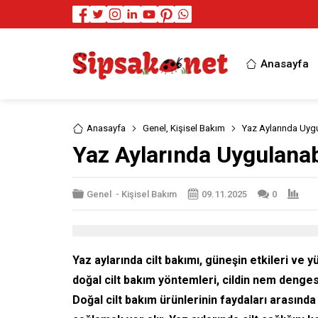
Anasayfa
Anasayfa
Genel
,
Kişisel Bakım
Yaz Aylarında Uygu
Yaz Aylarında Uygulanab
Genel
-
Kişisel Bakım
09.11.2025
0
Yaz aylarında cilt bakımı, güneşin etkileri ve 
doğal cilt bakım yöntemleri, cildin nem denge
Doğal cilt bakım ürünlerinin faydaları arasınd