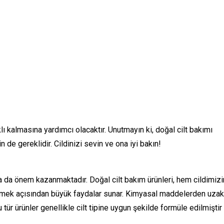
ı kalmasına yardımcı olacaktır. Unutmayın ki, doğal cilt bakımı
n de gereklidir. Cildinizi sevin ve ona iyi bakın!
ha da önem kazanmaktadır. Doğal cilt bakım ürünleri, hem cildimizi
mek açısından büyük faydalar sunar. Kimyasal maddelerden uzak
bu tür ürünler genellikle cilt tipine uygun şekilde formüle edilmiştir