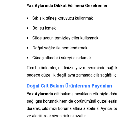
Yaz Aylarında Dikkat Edilmesi Gerekenler
Sık sık güneş koruyucu kullanmak
Bol su içmek
Cilde uygun temizleyiciler kullanmak
Doğal yağlar ile nemlendirmek
Güneş altındaki süreyi sınırlamak
Tüm bu önlemler, cildinizin yaz mevsiminde sağlıkl
sadece güzellik değil, aynı zamanda cilt sağlığı içi
Doğal Cilt Bakım Ürünlerinin Faydaları
Yaz Aylarında
cilt bakımı, sıcakların etkisiyle da
sağlığını korumak hem de görünümünü güzelleştir
durarak, cildimizi koruma altına alabiliriz. Ayrıca, 
ve alerjik reaksiyon riskini azaltır.