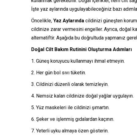
kullanmak gerekebilir. Doğal içerikler, hem cilt sa
İşte yaz aylarında uygulayabileceğiniz bazı adımla
Öncelikle,
Yaz Aylarında
cildinizi güneşten korum
cildinize zarar vermesini engeller. Ayrıca, doğal k
alternatiftir. Aşağıda bu doğrultuda yapmanız gerek
Doğal Cilt Bakım Rutinini Oluşturma Adımları
Güneş koruyucu kullanmayı ihmal etmeyin.
Her gün bol sıvı tüketin.
Cildinizi düzenli olarak temizleyin.
Nemsiz kalan cildinize doğal yağlar uygulayın.
Yüz maskeleri ile cildinizi şımartın.
Şeker ve işlenmiş gıdalardan kaçının.
Yeterli uyku almaya özen gösterin.