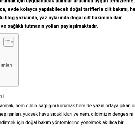
ı korumak için uygulanacak adımlar arasında uygun temizleme,
a, evde kolayca yapılabilecek doğal tariflerle cilt bakımı, 
 blog yazısında, yaz aylarında doğal cilt bakımına dair
 ve sağlıklı tutmanın yolları paylaşılmaktadır.
ımları
mi
anmak, hem cildin sağlığını korumak hem de yazın ortaya çıkan ci
eş ışınları, yüksek hava sıcaklıkları ve nem, cildimizin dengesini
ndirmek için doğal bakım yöntemlerine yönelmek akıllıca bir