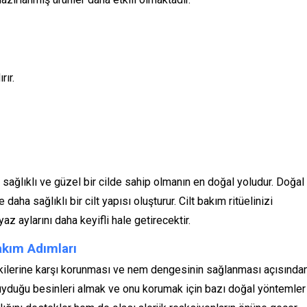
rır.
 sağlıklı ve güzel bir cilde sahip olmanın en doğal yoludur. Doğal
aha sağlıklı bir cilt yapısı oluşturur. Cilt bakım ritüelinizi
z aylarını daha keyifli hale getirecektir.
akım Adımları
 etkilerine karşı korunması ve nem dengesinin sağlanması açısında
 duyduğu besinleri almak ve onu korumak için bazı doğal yöntemler