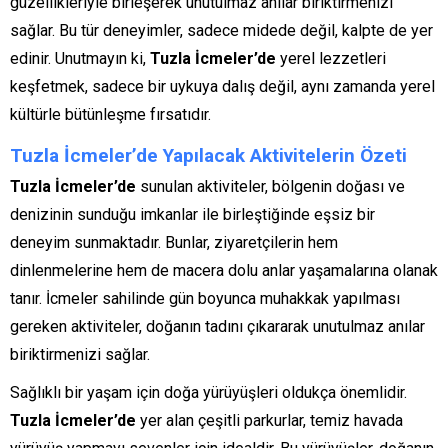
güzellikleriyle birleşerek unutulmaz anılar biriktirmenizi
sağlar. Bu tür deneyimler, sadece midede değil, kalpte de yer
edinir. Unutmayın ki,
Tuzla İcmeler’de
yerel lezzetleri
keşfetmek, sadece bir uykuya dalış değil, aynı zamanda yerel
kültürle bütünleşme fırsatıdır.
Tuzla İcmeler’de Yapılacak Aktivitelerin Özeti
Tuzla İcmeler’de
sunulan aktiviteler, bölgenin doğası ve
denizinin sunduğu imkanlar ile birleştiğinde eşsiz bir
deneyim sunmaktadır. Bunlar, ziyaretçilerin hem
dinlenmelerine hem de macera dolu anlar yaşamalarına olanak
tanır. İcmeler sahilinde gün boyunca muhakkak yapılması
gereken aktiviteler, doğanın tadını çıkararak unutulmaz anılar
biriktirmenizi sağlar.
Sağlıklı bir yaşam için doğa yürüyüşleri oldukça önemlidir.
Tuzla İcmeler’de
yer alan çeşitli parkurlar, temiz havada