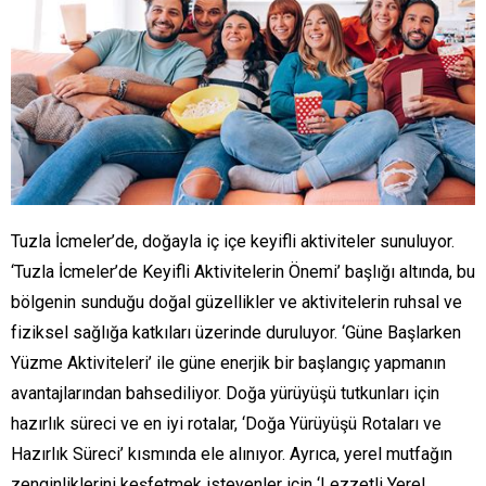
Tuzla İcmeler’de, doğayla iç içe keyifli aktiviteler sunuluyor.
‘Tuzla İcmeler’de Keyifli Aktivitelerin Önemi’ başlığı altında, bu
bölgenin sunduğu doğal güzellikler ve aktivitelerin ruhsal ve
fiziksel sağlığa katkıları üzerinde duruluyor. ‘Güne Başlarken
Yüzme Aktiviteleri’ ile güne enerjik bir başlangıç yapmanın
avantajlarından bahsediliyor. Doğa yürüyüşü tutkunları için
hazırlık süreci ve en iyi rotalar, ‘Doğa Yürüyüşü Rotaları ve
Hazırlık Süreci’ kısmında ele alınıyor. Ayrıca, yerel mutfağın
zenginliklerini keşfetmek isteyenler için ‘Lezzetli Yerel