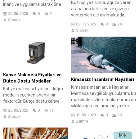
Bu blog yazısında, agriza veren
inanç ve uygulama olarak öne
arabaların belirtileri ve çözüm
çıkmaktadır. Nazar dualarının
20.06.2026
0
9
yöntemleri ele alınmaktadır.
günlük hayatta önemi, kötü
Sipsak
Agriza veren arabaların
enerjilerden korunma ve ruhsal
03.11.2025
0
24
tanınmasının temel yolları ile
dinginlik sağlama arayışında
Sipsak
birlikte, bu sorunların olası
yatar. Bu blog yazısında, nazar
nedenleri incelenmekte ve etkili
dualarının uygulama aşamaları
çözüm yöntemleri
detaylı bir şekilde ele alınmakta
sunulmaktadır. Ekonomik
ve araştırmalarla bu duaların
çözümler ve maliyet analizleri de
etkilerine dair bilgilere yer
konunun önemli bir parçasını
verilmektedir....
oluşturarak, okuyuculara uygun
Kahve Makinesi Fiyatları ve
bütçeli alternatifler
Kimsesiz İnsanların Hayatları
Bütçe Dostu Modeller
sağlamaktadır. Uzman görüşleri
Kimsesiz İnsanlar ve Hayatları
Kahve makinesi fiyatları, doğru
ve istatistiklerle...
Merhaba sevgili okuyucularım, bu
modeli seçerken önemli bir
makalede sizlere toplumumuzda
faktördür. Bütçe dostu kahve
sıklıkla görülen ama ne yazık ki
makineleri, hem kaliteli kahve
26.05.2025
0
13
pek de dikkate alınmayan bir
deneyimi sunarken hem de
19.05.2023
0
38
Sipsak
konudan bahsedeceğim:
cüzdan dostu olma özelliği taşır.
Zumra
Kimsesiz insanların hayatları. İlk
İhtiyaçlarınıza uygun bir model
olarak, kimin kimsesiz olarak
bulabilmek için, bu makinelerin
nitelendirildiğinden bahsederek
en iyi 5 özelliğine dikkat etmek