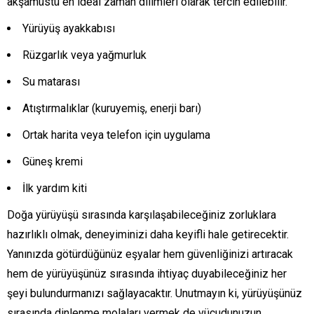
akşamüstü en ideal zaman dilimleri olarak tercih edilebilir.
Yürüyüş ayakkabısı
Rüzgarlık veya yağmurluk
Su matarası
Atıştırmalıklar (kuruyemiş, enerji barı)
Ortak harita veya telefon için uygulama
Güneş kremi
İlk yardım kiti
Doğa yürüyüşü sırasında karşılaşabileceğiniz zorluklara
hazırlıklı olmak, deneyiminizi daha keyifli hale getirecektir.
Yanınızda götürdüğünüz eşyalar hem güvenliğinizi artıracak
hem de yürüyüşünüz sırasında ihtiyaç duyabileceğiniz her
şeyi bulundurmanızı sağlayacaktır. Unutmayın ki, yürüyüşünüz
sırasında dinlenme molaları vermek de vücudunuzun