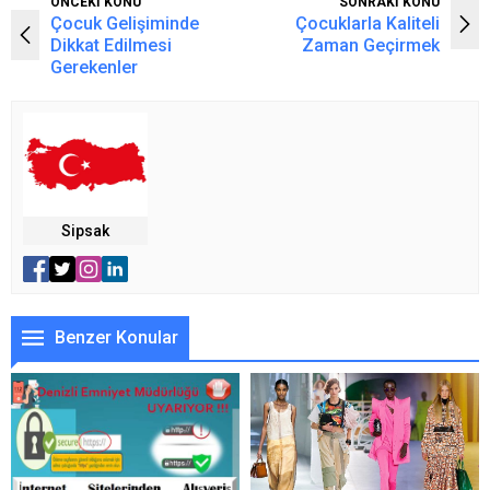
ÖNCEKİ KONU
SONRAKİ KONU
Çocuk Gelişiminde
Çocuklarla Kaliteli
Dikkat Edilmesi
Zaman Geçirmek
Gerekenler
Sipsak
Benzer Konular