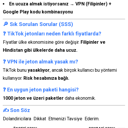
En ucuza almak istiyorsanız → VPN (Filipinler) +
Google Play kodu kombinasyonu
🔎 Sık Sorulan Sorular (SSS)
❓ TikTok jetonları neden farklı fiyatlarda?
Fiyatlar ülke ekonomisine göre değişir.
Filipinler ve
Hindistan gibi ülkelerde daha ucuz.
❓ VPN ile jeton almak yasak mı?
TikTok bunu
yasaklıyor
, ancak birçok kullanıcı bu yöntemi
kullanıyor.
Risk hesabınıza bağlı.
❓ En uygun jeton paketi hangisi?
1000 jeton ve üzeri paketler
daha ekonomik.
✍️ Son Söz
Dolandiricilara Dikkat Etmenizi Tavsiye Ederim.