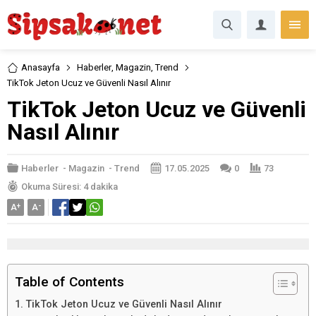
Anasayfa
Haberler
,
Magazin
,
Trend
TikTok Jeton Ucuz ve Güvenli Nasıl Alınır
TikTok Jeton Ucuz ve Güvenli
Nasıl Alınır
Haberler
-
Magazin
-
Trend
17.05.2025
0
73
Okuma Süresi: 4 dakika
A
+
A
-
Table of Contents
TikTok Jeton Ucuz ve Güvenli Nasıl Alınır