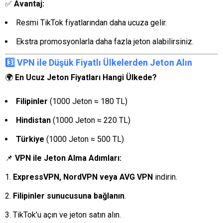
✅
Avantaj:
Resmi TikTok fiyatlarından daha ucuza gelir.
Ekstra promosyonlarla daha fazla jeton alabilirsiniz.
3️⃣ VPN ile Düşük Fiyatlı Ülkelerden Jeton Alın
🌍
En Ucuz Jeton Fiyatları Hangi Ülkede?
Filipinler
(1000 Jeton ≈ 180 TL)
Hindistan
(1000 Jeton ≈ 220 TL)
Türkiye
(1000 Jeton ≈ 500 TL)
📌
VPN ile Jeton Alma Adımları:
ExpressVPN, NordVPN veya AVG VPN
indirin.
Filipinler sunucusuna bağlanın
.
TikTok’u açın ve jeton satın alın.