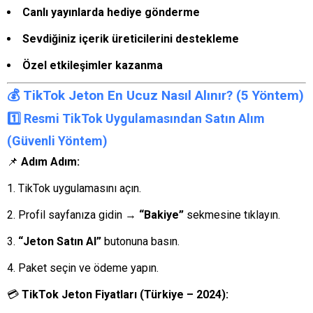
Canlı yayınlarda hediye gönderme
Sevdiğiniz içerik üreticilerini destekleme
Özel etkileşimler kazanma
💰 TikTok Jeton
En
Ucuz Nasıl Alınır? (5 Yöntem)
1️⃣ Resmi TikTok Uygulamasından Satın Alım
(Güvenli Yöntem)
📌
Adım Adım:
TikTok uygulamasını açın.
Profil sayfanıza gidin →
“Bakiye”
sekmesine tıklayın.
“Jeton Satın Al”
butonuna basın.
Paket seçin ve ödeme yapın.
💳
TikTok Jeton Fiyatları (Türkiye – 2024):