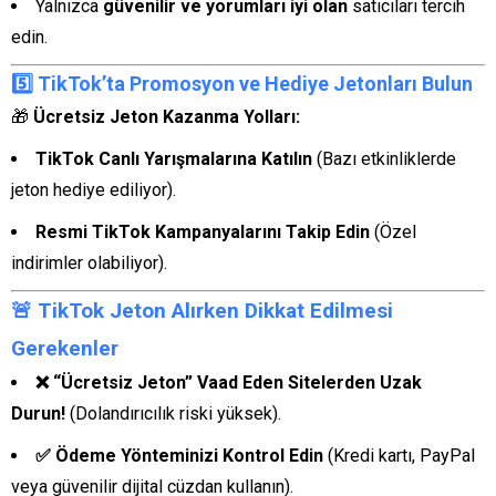
Yalnızca
güvenilir ve yorumları iyi olan
satıcıları tercih
edin.
5️⃣ TikTok’ta Promosyon ve Hediye Jetonları Bulun
🎁
Ücretsiz Jeton Kazanma Yolları:
TikTok Canlı Yarışmalarına Katılın
(Bazı etkinliklerde
jeton hediye ediliyor).
Resmi TikTok Kampanyalarını Takip Edin
(Özel
indirimler olabiliyor).
🚨 TikTok Jeton Alırken Dikkat Edilmesi
Gerekenler
❌ “Ücretsiz Jeton” Vaad Eden Sitelerden Uzak
Durun!
(Dolandırıcılık riski yüksek).
✅ Ödeme Yönteminizi Kontrol Edin
(Kredi kartı, PayPal
veya güvenilir dijital cüzdan kullanın).