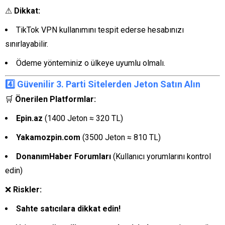
⚠
Dikkat:
TikTok VPN kullanımını tespit ederse hesabınızı
sınırlayabilir.
Ödeme yönteminiz o ülkeye uyumlu olmalı.
4️⃣ Güvenilir 3. Parti Sitelerden Jeton Satın Alın
🛒
Önerilen Platformlar:
Epin.az
(1400 Jeton ≈ 320 TL)
Yakamozpin.com
(3500 Jeton ≈ 810 TL)
DonanımHaber Forumları
(Kullanıcı yorumlarını kontrol
edin)
❌
Riskler:
Sahte satıcılara dikkat edin!