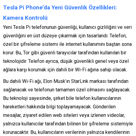
Tesla Pi Phone’da Yeni Güvenlik Özellikleri:
Kamera Kontrolü
Yeni Tesla Pi telefonunun güvenliği, kullanıcı gizliliğini ve veri
güvenliğini en üst düzeye çıkarmak için tasarlandı. Telefon,
özel bir şifreleme sistemi ile internet kullanımını baştan sona
korur. Bu, Tor gibi güvenli tarayıcılar tarafından kullanılan bir
teknolojidir. Telefon ayrıca, düşük güvenlikli genel veya özel
ağlara karşı korumak için dahili bir Wi-Fi ağına sahip olacak.
Bu dahili Wi-Fi ağı, Elon Musk’ın StarLink markası tarafından
sağlanacak ve telefonun tamamen özel olmasını sağlayacak.
Bu teknoloji sayesinde, şirket bile telefon kullanıcılarının
hareketleri hakkında bilgi toplayamayacak. Gönderilen
mesajlar, ziyaret edilen web siteleri veya izlenen videolar,
yalnızca kullanıcılar tarafından bilinen bir şifreleme sistemiyle
korunacaktır. Bu, kullanıcıların verilerinin yalnızca kendilerinin