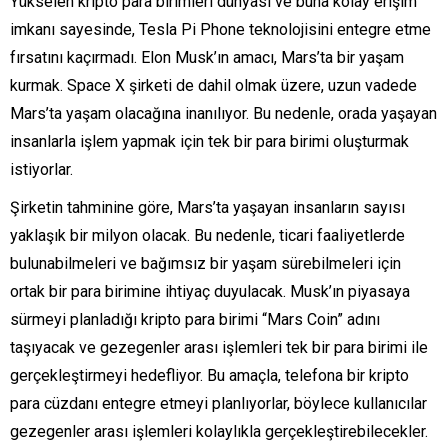
Yükselen kripto para birimleri dünyası ve buna kolay erişim
imkanı sayesinde, Tesla Pi Phone teknolojisini entegre etme
fırsatını kaçırmadı. Elon Musk’ın amacı, Mars’ta bir yaşam
kurmak. Space X şirketi de dahil olmak üzere, uzun vadede
Mars’ta yaşam olacağına inanılıyor. Bu nedenle, orada yaşayan
insanlarla işlem yapmak için tek bir para birimi oluşturmak
istiyorlar.
Şirketin tahminine göre, Mars’ta yaşayan insanların sayısı
yaklaşık bir milyon olacak. Bu nedenle, ticari faaliyetlerde
bulunabilmeleri ve bağımsız bir yaşam sürebilmeleri için
ortak bir para birimine ihtiyaç duyulacak. Musk’ın piyasaya
sürmeyi planladığı kripto para birimi “Mars Coin” adını
taşıyacak ve gezegenler arası işlemleri tek bir para birimi ile
gerçekleştirmeyi hedefliyor. Bu amaçla, telefona bir kripto
para cüzdanı entegre etmeyi planlıyorlar, böylece kullanıcılar
gezegenler arası işlemleri kolaylıkla gerçekleştirebilecekler.