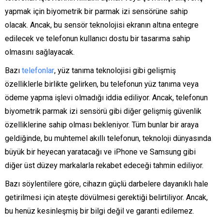
yapmak için biyometrik bir parmak izi sensörüne sahip
olacak. Ancak, bu sensör teknolojisi ekranın altına entegre
edilecek ve telefonun kullanıcı dostu bir tasarıma sahip
olmasını sağlayacak.
Bazı
telefonlar
, yüz tanıma teknolojisi gibi gelişmiş
özelliklerle birlikte gelirken, bu telefonun yüz tanıma veya
ödeme yapma işlevi olmadığı iddia ediliyor. Ancak, telefonun
biyometrik parmak izi sensörü gibi diğer gelişmiş güvenlik
özelliklerine sahip olması bekleniyor. Tüm bunlar bir araya
geldiğinde, bu muhtemel akıllı telefonun, teknoloji dünyasında
büyük bir heyecan yaratacağı ve iPhone ve Samsung gibi
diğer üst düzey markalarla rekabet edeceği tahmin ediliyor.
Bazı söylentilere göre, cihazın güçlü darbelere dayanıklı hale
getirilmesi için ateşte dövülmesi gerektiği belirtiliyor. Ancak,
bu henüz kesinleşmiş bir bilgi değil ve garanti edilemez.