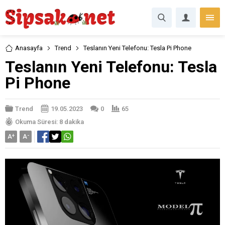
Anasayfa
Trend
Teslanın Yeni Telefonu: Tesla Pi Phone
Teslanın Yeni Telefonu: Tesla
Pi Phone
Trend
19.05.2023
0
65
Okuma Süresi: 8 dakika
A
+
A
-