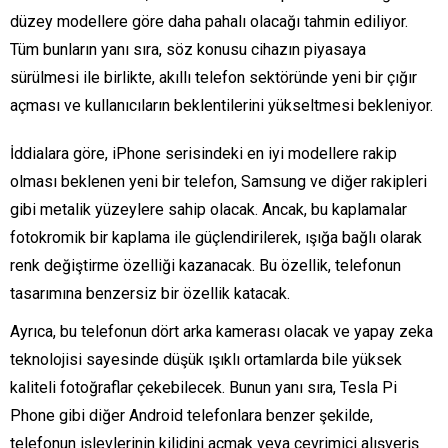
düzey modellere göre daha pahalı olacağı tahmin ediliyor.
Tüm bunların yanı sıra, söz konusu cihazın piyasaya
sürülmesi ile birlikte, akıllı telefon sektöründe yeni bir çığır
açması ve kullanıcıların beklentilerini yükseltmesi bekleniyor.
İddialara göre, iPhone serisindeki en iyi modellere rakip
olması beklenen yeni bir telefon, Samsung ve diğer rakipleri
gibi metalik yüzeylere sahip olacak. Ancak, bu kaplamalar
fotokromik bir kaplama ile güçlendirilerek, ışığa bağlı olarak
renk değiştirme özelliği kazanacak. Bu özellik, telefonun
tasarımına benzersiz bir özellik katacak.
Ayrıca, bu telefonun dört arka kamerası olacak ve yapay zeka
teknolojisi sayesinde düşük ışıklı ortamlarda bile yüksek
kaliteli fotoğraflar çekebilecek. Bunun yanı sıra, Tesla Pi
Phone gibi diğer Android telefonlara benzer şekilde,
telefonun işlevlerinin kilidini açmak veya çevrimiçi alışveriş