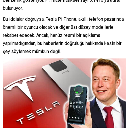
benzerlik gösteriyor. Pi, matematiksel sayı 3.1416’ya atıfta
bulunuyor.
Bu iddialar doğruysa, Tesla Pi Phone, akıllı telefon pazarında
önemli bir oyuncu olacak ve diğer üst düzey modellerle
rekabet edecek. Ancak, henüz resmi bir açıklama
yapılmadığından, bu haberlerin doğruluğu hakkında kesin bir
şey söylemek mümkün değil.