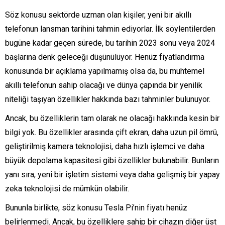
Söz konusu sektörde uzman olan kişiler, yeni bir akıllı
telefonun lansman tarihini tahmin ediyorlar. İlk söylentilerden
bugüne kadar geçen sürede, bu tarihin 2023 sonu veya 2024
başlarına denk geleceği düşünülüyor. Henüz fiyatlandırma
konusunda bir açıklama yapılmamış olsa da, bu muhtemel
akıllı telefonun sahip olacağı ve dünya çapında bir yenilik
niteliği taşıyan özellikler hakkında bazı tahminler bulunuyor.
Ancak, bu özelliklerin tam olarak ne olacağı hakkında kesin bir
bilgi yok. Bu özellikler arasında çift ekran, daha uzun pil ömrü,
geliştirilmiş kamera teknolojisi, daha hızlı işlemci ve daha
büyük depolama kapasitesi gibi özellikler bulunabilir. Bunların
yanı sıra, yeni bir işletim sistemi veya daha gelişmiş bir yapay
zeka teknolojisi de mümkün olabilir.
Bununla birlikte, söz konusu Tesla Pi’nin fiyatı henüz
belirlenmedi. Ancak, bu özelliklere sahip bir cihazın diğer üst