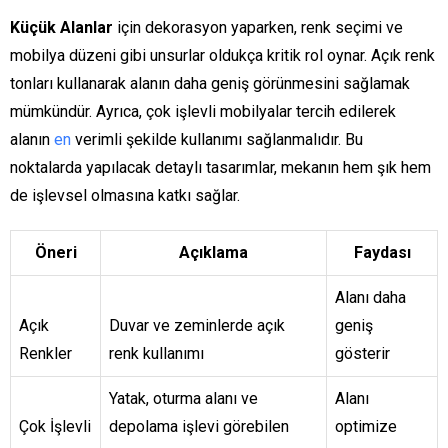
Küçük Alanlar
için dekorasyon yaparken, renk seçimi ve
mobilya düzeni gibi unsurlar oldukça kritik rol oynar. Açık renk
tonları kullanarak alanın daha geniş görünmesini sağlamak
mümkündür. Ayrıca, çok işlevli mobilyalar tercih edilerek
alanın
en
verimli şekilde kullanımı sağlanmalıdır. Bu
noktalarda yapılacak detaylı tasarımlar, mekanın hem şık hem
de işlevsel olmasına katkı sağlar.
Öneri
Açıklama
Faydası
Alanı daha
Açık
Duvar ve zeminlerde açık
geniş
Renkler
renk kullanımı
gösterir
Yatak, oturma alanı ve
Alanı
Çok İşlevli
depolama işlevi görebilen
optimize