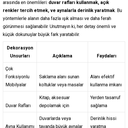
arasında en önemlileri:
duvar rafları kullanmak, açık
renkler tercih etmek, ve aynalarla derinlik yaratmak
. Bu
yöntemlerle alanın daha fazla ışık alması ve daha ferah
görünmesi sağlanabilir. Unutmayın ki, her detay önemli ve
küçük dokunuşlar büyük fark yaratabilir.
Dekorasyon
Unsurları
Açıklama
Faydaları
Çok
Fonksiyonlu
Saklama alanı sunan
Alanı efektif
Mobilyalar
koltuklar veya masalar
kullanma imkanı
Kitap, aksesuar
Yerden tasarruf
Duvar Rafları
depolamak için
sağlama
Duvarlarda veya
Derinlik hissi
Ayna Kullanımı
tavanda büyük aynalar
yaratma