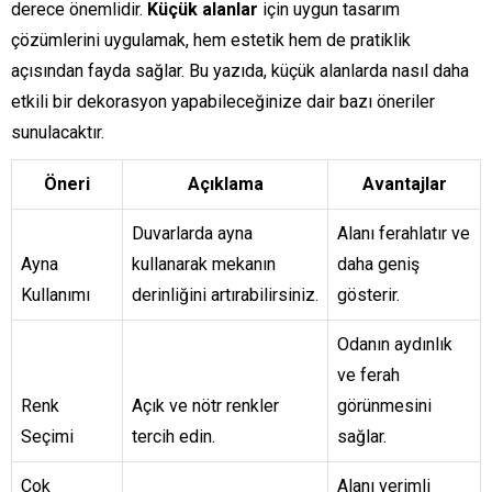
derece önemlidir.
Küçük alanlar
için uygun tasarım
çözümlerini uygulamak, hem estetik hem de pratiklik
açısından fayda sağlar. Bu yazıda, küçük alanlarda nasıl daha
etkili bir dekorasyon yapabileceğinize dair bazı öneriler
sunulacaktır.
Öneri
Açıklama
Avantajlar
Duvarlarda ayna
Alanı ferahlatır ve
Ayna
kullanarak mekanın
daha geniş
Kullanımı
derinliğini artırabilirsiniz.
gösterir.
Odanın aydınlık
ve ferah
Renk
Açık ve nötr renkler
görünmesini
Seçimi
tercih edin.
sağlar.
Çok
Alanı verimli