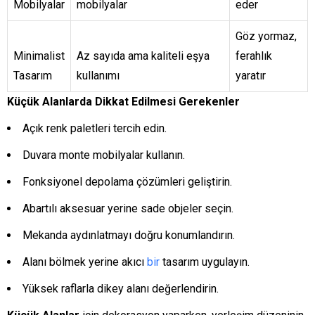
Mobilyalar
mobilyalar
eder
Göz yormaz,
Minimalist
Az sayıda ama kaliteli eşya
ferahlık
Tasarım
kullanımı
yaratır
Küçük Alanlarda Dikkat Edilmesi Gerekenler
Açık renk paletleri tercih edin.
Duvara monte mobilyalar kullanın.
Fonksiyonel depolama çözümleri geliştirin.
Abartılı aksesuar yerine sade objeler seçin.
Mekanda aydınlatmayı doğru konumlandırın.
Alanı bölmek yerine akıcı
bir
tasarım uygulayın.
Yüksek raflarla dikey alanı değerlendirin.