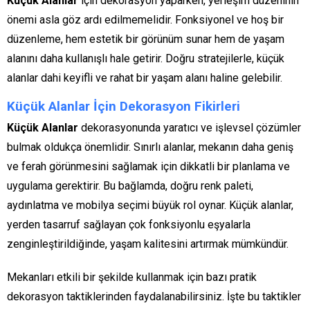
Küçük Alanlar
için dekorasyon yaparken, yerleşim düzeninin
önemi asla göz ardı edilmemelidir. Fonksiyonel ve hoş bir
düzenleme, hem estetik bir görünüm sunar hem de yaşam
alanını daha kullanışlı hale getirir. Doğru stratejilerle, küçük
alanlar dahi keyifli ve rahat bir yaşam alanı haline gelebilir.
Küçük Alanlar İçin Dekorasyon Fikirleri
Küçük Alanlar
dekorasyonunda yaratıcı ve işlevsel çözümler
bulmak oldukça önemlidir. Sınırlı alanlar, mekanın daha geniş
ve ferah görünmesini sağlamak için dikkatli bir planlama ve
uygulama gerektirir. Bu bağlamda, doğru renk paleti,
aydınlatma ve mobilya seçimi büyük rol oynar. Küçük alanlar,
yerden tasarruf sağlayan çok fonksiyonlu eşyalarla
zenginleştirildiğinde, yaşam kalitesini artırmak mümkündür.
Mekanları etkili bir şekilde kullanmak için bazı pratik
dekorasyon taktiklerinden faydalanabilirsiniz. İşte bu taktikler