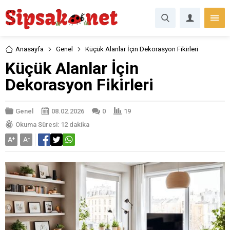
Anasayfa
Genel
Küçük Alanlar İçin Dekorasyon Fikirleri
Küçük Alanlar İçin
Dekorasyon Fikirleri
Genel
08.02.2026
0
19
Okuma Süresi: 12 dakika
A
+
A
-