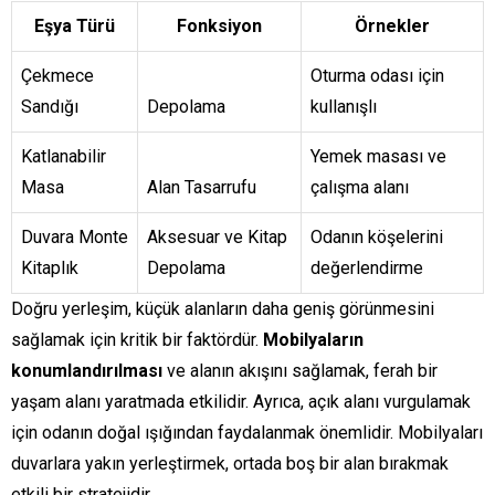
Eşya Türü
Fonksiyon
Örnekler
Çekmece
Oturma odası için
Sandığı
Depolama
kullanışlı
Katlanabilir
Yemek masası ve
Masa
Alan Tasarrufu
çalışma alanı
Duvara Monte
Aksesuar ve Kitap
Odanın köşelerini
Kitaplık
Depolama
değerlendirme
Doğru yerleşim, küçük alanların daha geniş görünmesini
sağlamak için kritik bir faktördür.
Mobilyaların
konumlandırılması
ve alanın akışını sağlamak, ferah bir
yaşam alanı yaratmada etkilidir. Ayrıca, açık alanı vurgulamak
için odanın doğal ışığından faydalanmak önemlidir. Mobilyaları
duvarlara yakın yerleştirmek, ortada boş bir alan bırakmak
etkili bir stratejidir.