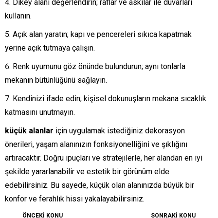
Dikey alanı değerlendirin; raflar ve askılar ile duvarları
kullanın.
Açık alan yaratın; kapı ve pencereleri sıkıca kapatmak
yerine açık tutmaya çalışın.
Renk uyumunu göz önünde bulundurun; aynı tonlarla
mekanın bütünlüğünü sağlayın.
Kendinizi ifade edin; kişisel dokunuşların mekana sıcaklık
katmasını unutmayın.
küçük alanlar
için uygulamak istediğiniz dekorasyon
önerileri, yaşam alanınızın fonksiyonelliğini ve şıklığını
artıracaktır. Doğru ipuçları ve stratejilerle, her alandan en iyi
şekilde yararlanabilir ve estetik bir görünüm elde
edebilirsiniz. Bu sayede, küçük olan alanınızda büyük bir
konfor ve ferahlık hissi yakalayabilirsiniz.
ÖNCEKİ KONU
SONRAKİ KONU