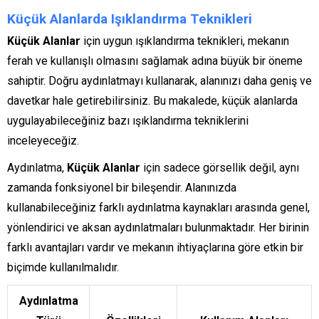
Küçük Alanlarda Işıklandırma Teknikleri
Küçük Alanlar
için uygun ışıklandırma teknikleri, mekanın
ferah ve kullanışlı olmasını sağlamak adına büyük bir öneme
sahiptir. Doğru aydınlatmayı kullanarak, alanınızı daha geniş ve
davetkar hale getirebilirsiniz. Bu makalede, küçük alanlarda
uygulayabileceğiniz bazı ışıklandırma tekniklerini
inceleyeceğiz.
Aydınlatma,
Küçük Alanlar
için sadece görsellik değil, aynı
zamanda fonksiyonel bir bileşendir. Alanınızda
kullanabileceğiniz farklı aydınlatma kaynakları arasında genel,
yönlendirici ve aksan aydınlatmaları bulunmaktadır. Her birinin
farklı avantajları vardır ve mekanın ihtiyaçlarına göre etkin bir
biçimde kullanılmalıdır.
Aydınlatma