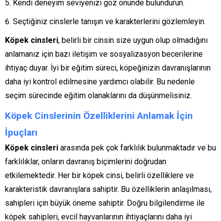
Kendi deneyim seviyenizi göz önünde bulundurun.
Seçtiğiniz cinslerle tanışın ve karakterlerini gözlemleyin.
Köpek cinsleri
, belirli bir cinsin size uygun olup olmadığını
anlamanız için bazı iletişim ve sosyalizasyon becerilerine
ihtiyaç duyar. İyi bir eğitim süreci, köpeğinizin davranışlarının
daha iyi kontrol edilmesine yardımcı olabilir. Bu nedenle
seçim sürecinde eğitim olanaklarını da düşünmelisiniz.
Köpek Cinslerinin Özelliklerini Anlamak İçin
İpuçları
Köpek cinsleri
arasında pek çok farklılık bulunmaktadır ve bu
farklılıklar, onların davranış biçimlerini doğrudan
etkilemektedir. Her bir köpek cinsi, belirli özelliklere ve
karakteristik davranışlara sahiptir. Bu özelliklerin anlaşılması,
sahipleri için büyük öneme sahiptir. Doğru bilgilendirme ile
köpek sahipleri, evcil hayvanlarının ihtiyaçlarını daha iyi