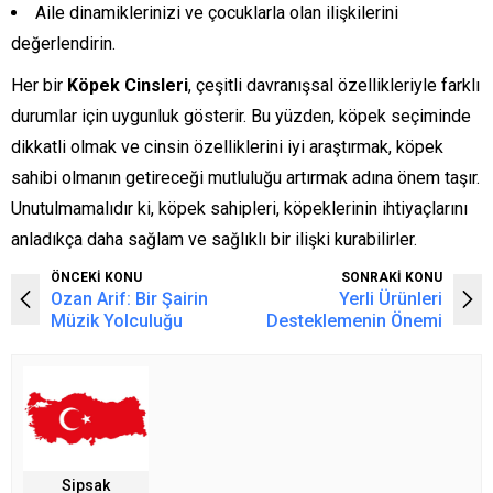
Aile dinamiklerinizi ve çocuklarla olan ilişkilerini
değerlendirin.
Her bir
Köpek Cinsleri
, çeşitli davranışsal özellikleriyle farklı
durumlar için uygunluk gösterir. Bu yüzden, köpek seçiminde
dikkatli olmak ve cinsin özelliklerini iyi araştırmak, köpek
sahibi olmanın getireceği mutluluğu artırmak adına önem taşır.
Unutulmamalıdır ki, köpek sahipleri, köpeklerinin ihtiyaçlarını
anladıkça daha sağlam ve sağlıklı bir ilişki kurabilirler.
ÖNCEKİ KONU
SONRAKİ KONU
Ozan Arif: Bir Şairin
Yerli Ürünleri
Müzik Yolculuğu
Desteklemenin Önemi
Sipsak