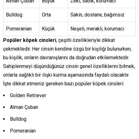
Alman Çoban
Büyük
Zeki, sadık, korumacı
Bulldog
Orta
Sakin, dostane, bağımsız
Pomeranian
Küçük
Neşeli, meraklı, korumacı
Popüler köpek cinsleri
, çeşitli özellikleriyle dikkat
çekmektedir. Her cinsin kendine özgü bir kişiliği bulunurken,
bu kişilik, onların davranışlarını da doğrudan etkilemektedir.
Sahiplenmeyi düşündüğünüz cinsin genel özelliklerini bilmek,
onlarla sağlıklı bir ilişki kurma aşamasında faydalı olacaktır.
İşte dikkat etmeniz gereken bazı popüler köpek cinsleri:
Golden Retriever
Alman Çoban
Bulldog
Pomeranian