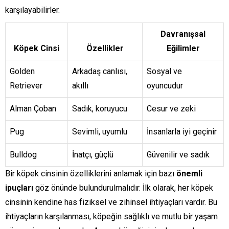
karşılayabilirler.
Davranışsal
Köpek Cinsi
Özellikler
Eğilimler
Golden
Arkadaş canlısı,
Sosyal ve
Retriever
akıllı
oyuncudur
Alman Çoban
Sadık, koruyucu
Cesur ve zeki
Pug
Sevimli, uyumlu
İnsanlarla iyi geçinir
Bulldog
İnatçı, güçlü
Güvenilir ve sadık
Bir köpek cinsinin özelliklerini anlamak için bazı
önemli
ipuçları
göz önünde bulundurulmalıdır. İlk olarak, her köpek
cinsinin kendine has fiziksel ve zihinsel ihtiyaçları vardır. Bu
ihtiyaçların karşılanması, köpeğin sağlıklı ve mutlu bir yaşam