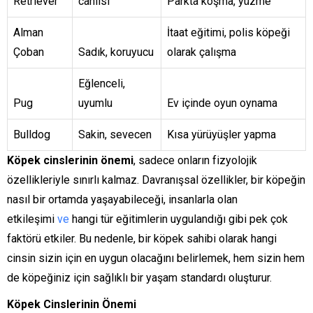
Retriever
canlısı
Parkta koşma, yüzme
Alman
İtaat eğitimi, polis köpeği
Çoban
Sadık, koruyucu
olarak çalışma
Eğlenceli,
Pug
uyumlu
Ev içinde oyun oynama
Bulldog
Sakin, sevecen
Kısa yürüyüşler yapma
Köpek cinslerinin önemi
, sadece onların fizyolojik
özellikleriyle sınırlı kalmaz. Davranışsal özellikler, bir köpeğin
nasıl bir ortamda yaşayabileceği, insanlarla olan
etkileşimi
ve
hangi tür eğitimlerin uygulandığı gibi pek çok
faktörü etkiler. Bu nedenle, bir köpek sahibi olarak hangi
cinsin sizin için en uygun olacağını belirlemek, hem sizin hem
de köpeğiniz için sağlıklı bir yaşam standardı oluşturur.
Köpek Cinslerinin Önemi