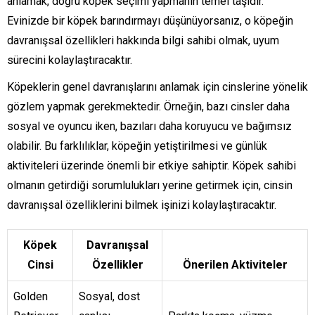
anlamak, doğru köpek seçimi yapmanın temel taşıdır.
Evinizde bir köpek barındırmayı düşünüyorsanız, o köpeğin
davranışsal özellikleri hakkında bilgi sahibi olmak, uyum
sürecini kolaylaştıracaktır.
Köpeklerin genel davranışlarını anlamak için cinslerine yönelik
gözlem yapmak gerekmektedir. Örneğin, bazı cinsler daha
sosyal ve oyuncu iken, bazıları daha koruyucu ve bağımsız
olabilir. Bu farklılıklar, köpeğin yetiştirilmesi ve günlük
aktiviteleri üzerinde önemli bir etkiye sahiptir. Köpek sahibi
olmanın getirdiği sorumlulukları yerine getirmek için, cinsin
davranışsal özelliklerini bilmek işinizi kolaylaştıracaktır.
Köpek
Davranışsal
Cinsi
Özellikler
Önerilen Aktiviteler
Golden
Sosyal, dost