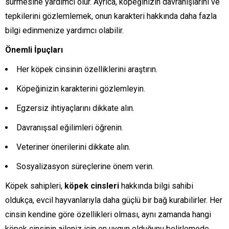
sürmesine yardımcı olur. Ayrıca, köpeğinizin davranışlarını ve
tepkilerini gözlemlemek, onun karakteri hakkında daha fazla
bilgi edinmenize yardımcı olabilir.
Önemli İpuçları
Her köpek cinsinin özelliklerini araştırın.
Köpeğinizin karakterini gözlemleyin.
Egzersiz ihtiyaçlarını dikkate alın.
Davranışsal eğilimleri öğrenin.
Veteriner önerilerini dikkate alın.
Sosyalizasyon süreçlerine önem verin.
Köpek sahipleri,
köpek cinsleri
hakkında bilgi sahibi
oldukça, evcil hayvanlarıyla daha güçlü bir bağ kurabilirler. Her
cinsin kendine göre özellikleri olması, aynı zamanda hangi
köpek cinsinin aileniz için en uygun olduğunu belirlemede