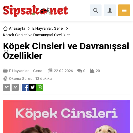
Anasayfa
E Hayvanlar
,
Genel
Köpek Cinsleri ve Davranışsal Özellikler
Köpek Cinsleri ve Davranışsal
Özellikler
E Hayvanlar
-
Genel
22.02.2026
0
20
Okuma Süresi: 13 dakika
A
+
A
-