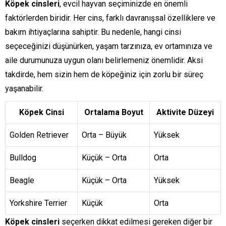
Köpek cinsleri
, evcil hayvan seçiminizde en önemli
faktörlerden biridir. Her cins, farklı davranışsal özelliklere ve
bakım ihtiyaçlarına sahiptir. Bu nedenle, hangi cinsi
seçeceğinizi düşünürken, yaşam tarzınıza, ev ortamınıza ve
aile durumunuza uygun olanı belirlemeniz önemlidir. Aksi
takdirde, hem sizin hem de köpeğiniz için zorlu bir süreç
yaşanabilir.
Köpek Cinsi
Ortalama Boyut
Aktivite Düzeyi
Golden Retriever
Orta – Büyük
Yüksek
Bulldog
Küçük – Orta
Orta
Beagle
Küçük – Orta
Yüksek
Yorkshire Terrier
Küçük
Orta
Köpek cinsleri
seçerken dikkat edilmesi gereken diğer bir