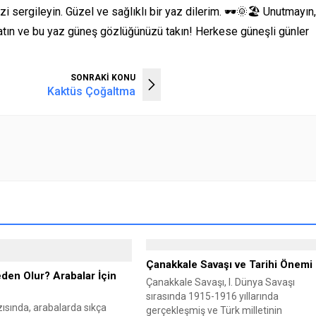
i sergileyin. Güzel ve sağlıklı bir yaz dilerim. 🕶️🌞🏖️ Unutmayın,
m atın ve bu yaz güneş gözlüğünüzü takın! Herkese güneşli günler
SONRAKİ KONU
Kaktüs Çoğaltma
Çanakkale Savaşı ve Tarihi Önemi
den Olur? Arabalar İçin
Çanakkale Savaşı, I. Dünya Savaşı
sırasında 1915-1916 yıllarında
ısında, arabalarda sıkça
gerçekleşmiş ve Türk milletinin