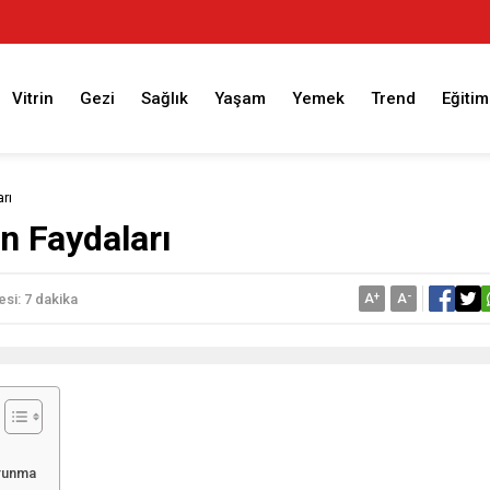
Vitrin
Gezi
Sağlık
Yaşam
Yemek
Trend
Eğitim
rı
 Faydaları
A
+
A
-
si: 7 dakika
orunma