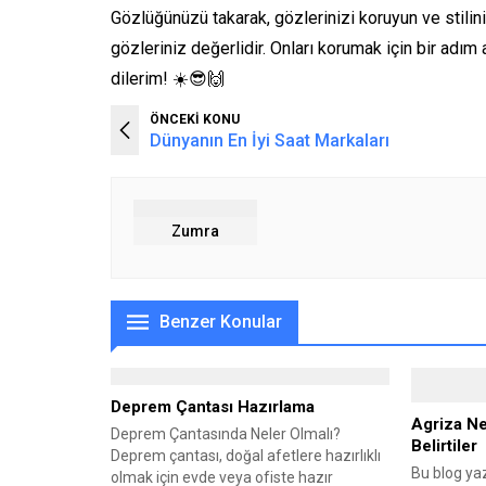
Gözlüğünüzü takarak, gözlerinizi koruyun ve stiliniz
gözleriniz değerlidir. Onları korumak için bir adı
dilerim! ☀️😎🙌
ÖNCEKİ KONU
Dünyanın En İyi Saat Markaları
Zumra
Benzer Konular
Deprem Çantası Hazırlama
Agriza Ne
Deprem Çantasında Neler Olmalı?
Belirtiler
Deprem çantası, doğal afetlere hazırlıklı
Bu blog yaz
olmak için evde veya ofiste hazır