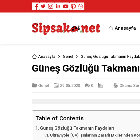
Anasayfa
Anasayfa
Genel
Güneş Gözlüğü Takmanın Faydala
Güneş Gözlüğü Takmanın
Genel
29.05.2023
0
Okuma Süre
Table of Contents
Güneş Gözlüğü Takmanın Faydaları
Ultraviyole (UV) Işınlarının Zararlı Etkilerinden K