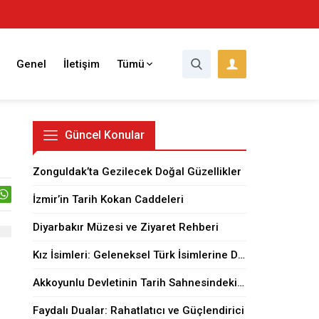
Genel
İletişim
Tümü
Güncel Konular
Zonguldak’ta Gezilecek Doğal Güzellikler
İzmir’in Tarih Kokan Caddeleri
Diyarbakır Müzesi ve Ziyaret Rehberi
Kız İsimleri: Geleneksel Türk İsimlerine Dair
Akkoyunlu Devletinin Tarih Sahnesindeki Yeri
Faydalı Dualar: Rahatlatıcı ve Güçlendirici