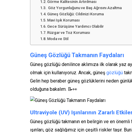
Görme Kalitesinin Artırılması
Göz Yorgunluğunu ve Baş Ağrısını Azaltma
Güneş Gözlüğü: Cildinizi Koruma
Mavi Işık Koruması
Gece Sürüşüne Yardımcı Olabilir
Rüzgar ve Toz Koruması
Moda ve Stil
Güneş Gözlüğü Takmanın Faydaları
Güneş gözlüğü denilince aklımıza ilk olarak yaz ay
olmak için kullanıyoruz. Ancak, güneş
gözlüğü
takm
Gelin hep beraber güneş gözlüklerini neden günlü
olduğuna bakalım. 📝👀
Ultraviyole (UV) Işınlarının Zararlı Etki
Güneş gözlüğü takmanın en belirgin ve en önemli f
ışınları, göz sağlığımız için çeşitli riskler taşır.