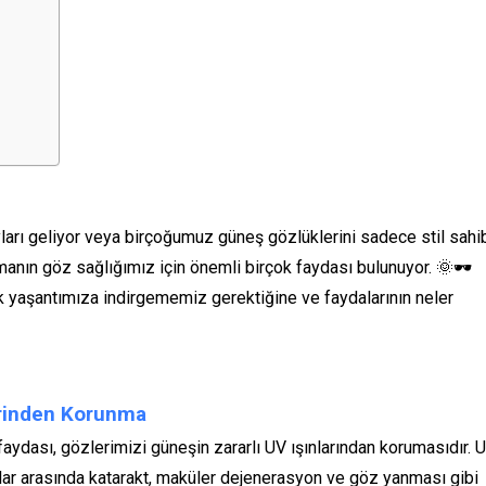
ları geliyor veya birçoğumuz güneş gözlüklerini sadece stil sahi
anın göz sağlığımız için önemli birçok faydası bulunuyor. 🌞🕶️
k yaşantımıza indirgememiz gerektiğine ve faydalarının neler
lerinden Korunma
aydası, gözlerimizi güneşin zararlı UV ışınlarından korumasıdır. 
 Bunlar arasında katarakt, maküler dejenerasyon ve göz yanması gibi