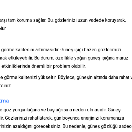
karşı tam koruma sağlar. Bu, gözlerinizi uzun vadede koruyarak,
lur.
görme kalitesini artırmasıdır. Güneş ışığı bazen gözlerimizi
rak etkileyebilir. Bu durum, özellikle yoğun güneş ışığına maruz
etkinliklerinde önemli bir problem olabilir.
e görme kalitenizi yükseltir. Böylece, güneşin altında daha rahat 
rsiniz.
ltma
 de göz yorgunluğuna ve baş ağrısına neden olmasıdır. Güneş
. Gözlerinizi rahatlatarak, gün boyunca enerjinizi korumanıza
tlerinizin azaldığını göreceksiniz. Bu nedenle, güneş gözlüğü sade