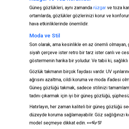
Güneş gözlükleri, aynı zamanda
rüzgar
ve toza kar
ortamlarda, gözlükler gözlerinizi korur ve konforun
hava etkinliklerinde önemlidir.
Moda ve Stil
Son olarak, ama kesinlikle en az önemli olmayan, gü
siyah çerçeve ister retro bir tarz ister canlı ve ces
göstermenin harika bir yoludur. Ve tabii ki, sağlıkl
Gözlük takmanın birçok faydası vardır. UV ışınlar
ağrısını azaltma, cildi koruma ve moda ifadesi olm
Güneş gözlüğü takmak, sadece stilinizi tamamlama
tadını çıkarmak için iyi bir güneş gözlüğü, şüphesi
Hatırlayın, her zaman kaliteli bir güneş gözlüğü s
düzeyde koruma sağlamayabilir. Göz sağlığınızı k
model seçmeye dikkat edin. 👀👓💯