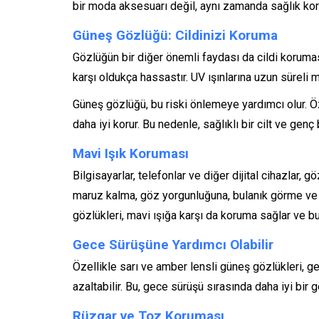
bir moda aksesuarı değil, aynı zamanda sağlık koru
Güneş Gözlüğü: Cildinizi Koruma
Gözlüğün bir diğer önemli faydası da cildi koruması
karşı oldukça hassastır. UV ışınlarına uzun süreli mar
Güneş gözlüğü, bu riski önlemeye yardımcı olur. Öze
daha iyi korur. Bu nedenle, sağlıklı bir cilt ve ge
Mavi Işık Koruması
Bilgisayarlar, telefonlar ve diğer dijital cihazlar, g
maruz kalma, göz yorgunluğuna, bulanık görme ve 
gözlükleri, mavi ışığa karşı da koruma sağlar ve b
Gece Sürüşüne Yardımcı Olabilir
Özellikle sarı ve amber lensli güneş gözlükleri, gec
azaltabilir. Bu, gece sürüşü sırasında daha iyi bir g
Rüzgar ve Toz Koruması