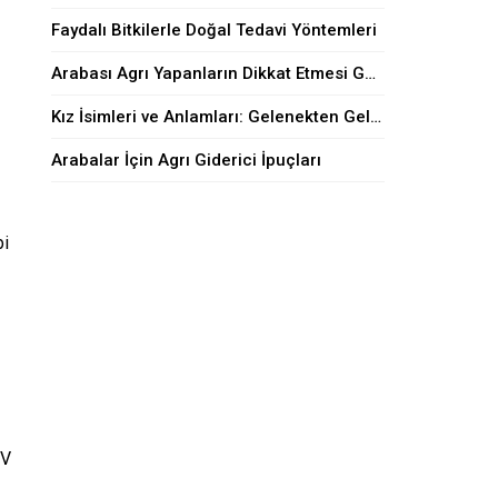
Faydalı Bitkilerle Doğal Tedavi Yöntemleri
Arabası Agrı Yapanların Dikkat Etmesi Gerekenler
Kız İsimleri ve Anlamları: Gelenekten Geleceğe
Arabalar İçin Agrı Giderici İpuçları
bi
UV