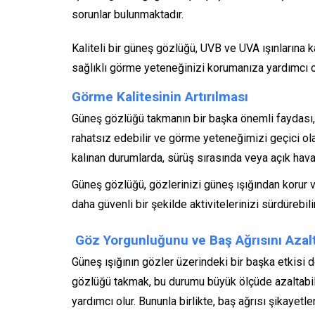
sorunlar bulunmaktadır.
Kaliteli bir güneş gözlüğü, UVB ve UVA ışınlarına 
sağlıklı görme yeteneğinizi korumanıza yardımcı o
Görme Kalitesinin Artırılması
Güneş gözlüğü takmanın bir başka önemli faydası, 
rahatsız edebilir ve görme yeteneğimizi geçici ola
kalınan durumlarda, sürüş sırasında veya açık hava 
Güneş gözlüğü, gözlerinizi güneş ışığından korur v
daha güvenli bir şekilde aktivitelerinizi sürdürebili
Göz Yorgunluğunu ve Baş Ağrısını Aza
Güneş ışığının gözler üzerindeki bir başka etkisi
gözlüğü takmak, bu durumu büyük ölçüde azaltabilir
yardımcı olur. Bununla birlikte, baş ağrısı şikaye