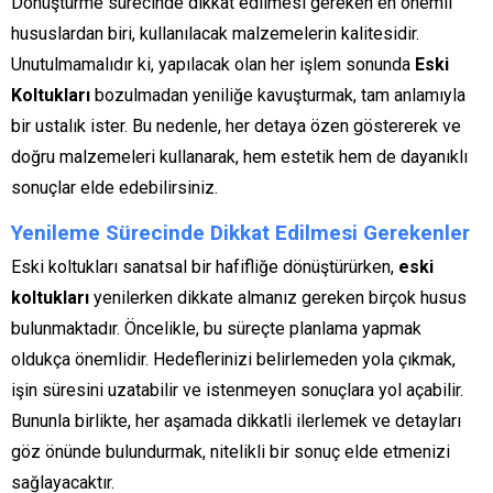
Dönüştürme sürecinde dikkat edilmesi gereken en önemli
hususlardan biri, kullanılacak malzemelerin kalitesidir.
Unutulmamalıdır ki, yapılacak olan her işlem sonunda
Eski
Koltukları
bozulmadan yeniliğe kavuşturmak, tam anlamıyla
bir ustalık ister. Bu nedenle, her detaya özen göstererek ve
doğru malzemeleri kullanarak, hem estetik hem de dayanıklı
sonuçlar elde edebilirsiniz.
Yenileme Sürecinde Dikkat Edilmesi Gerekenler
Eski koltukları sanatsal bir hafifliğe dönüştürürken,
eski
koltukları
yenilerken dikkate almanız gereken birçok husus
bulunmaktadır. Öncelikle, bu süreçte planlama yapmak
oldukça önemlidir. Hedeflerinizi belirlemeden yola çıkmak,
işin süresini uzatabilir ve istenmeyen sonuçlara yol açabilir.
Bununla birlikte, her aşamada dikkatli ilerlemek ve detayları
göz önünde bulundurmak, nitelikli bir sonuç elde etmenizi
sağlayacaktır.