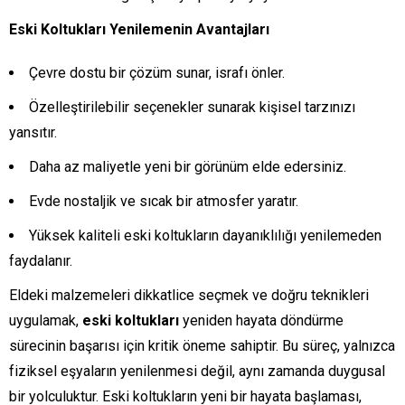
Eski Koltukları Yenilemenin Avantajları
Çevre dostu bir çözüm sunar, israfı önler.
Özelleştirilebilir seçenekler sunarak kişisel tarzınızı
yansıtır.
Daha az maliyetle yeni bir görünüm elde edersiniz.
Evde nostaljik ve sıcak bir atmosfer yaratır.
Yüksek kaliteli eski koltukların dayanıklılığı yenilemeden
faydalanır.
Eldeki malzemeleri dikkatlice seçmek ve doğru teknikleri
uygulamak,
eski koltukları
yeniden hayata döndürme
sürecinin başarısı için kritik öneme sahiptir. Bu süreç, yalnızca
fiziksel eşyaların yenilenmesi değil, aynı zamanda duygusal
bir yolculuktur. Eski koltukların yeni bir hayata başlaması,