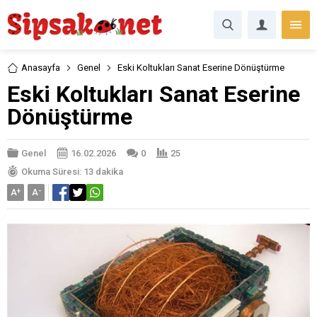
Anasayfa
Genel
Eski Koltukları Sanat Eserine Dönüştürme
Eski Koltukları Sanat Eserine
Dönüştürme
Genel
16.02.2026
0
25
Okuma Süresi: 13 dakika
A
+
A
-