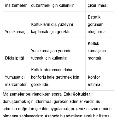
malzemeler
düzeltmek için kullanılır.
çıkarılması.
Estetik
Koltukların dış yüzeyini
görünüm
Yeni kumaş
kaplamak için gerekli.
oluşturma.
Koltuk
Yeni kumaşları yerinde
kumaşının
Dikiş ipliği
tutmak için kullanılır.
montajı.
Koltuk oturumunu daha
Yumuşatıcı
konforlu hale getirmek için
Konfor
malzemeler
gereklidir.
artırma.
Malzemeler belirlendikten sonra,
Eski Koltukları
dönüştürmek için izlenmesi gereken adımlar vardır. Bu
adımları doğru bir şekilde uygulamak, projenizin uzun ömürlü
olmasını sağlayacaktır. Aşağıda bu adımların sıralı bir listesi