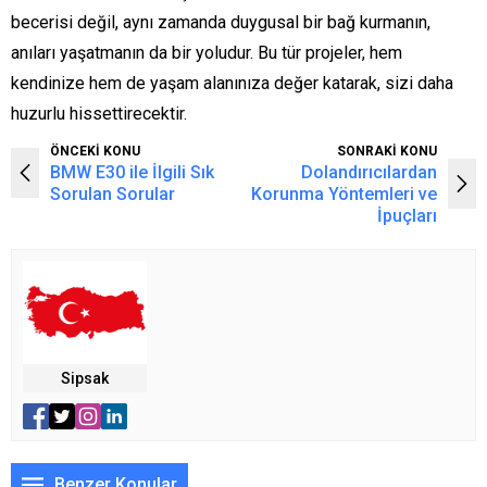
becerisi değil, aynı zamanda duygusal bir bağ kurmanın,
anıları yaşatmanın da bir yoludur. Bu tür projeler, hem
kendinize hem de yaşam alanınıza değer katarak, sizi daha
huzurlu hissettirecektir.
ÖNCEKİ KONU
SONRAKİ KONU
BMW E30 ile İlgili Sık
Dolandırıcılardan
Sorulan Sorular
Korunma Yöntemleri ve
İpuçları
Sipsak
Benzer Konular