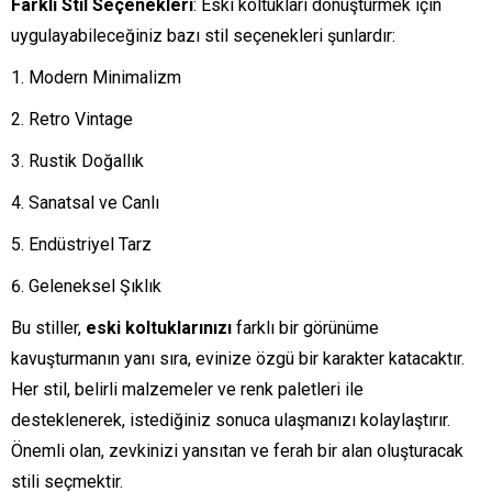
Farklı Stil Seçenekleri
: Eski koltukları dönüştürmek için
uygulayabileceğiniz bazı stil seçenekleri şunlardır:
Modern Minimalizm
Retro Vintage
Rustik Doğallık
Sanatsal ve Canlı
Endüstriyel Tarz
Geleneksel Şıklık
Bu stiller,
eski koltuklarınızı
farklı bir görünüme
kavuşturmanın yanı sıra, evinize özgü bir karakter katacaktır.
Her stil, belirli malzemeler ve renk paletleri ile
desteklenerek, istediğiniz sonuca ulaşmanızı kolaylaştırır.
Önemli olan, zevkinizi yansıtan ve ferah bir alan oluşturacak
stili seçmektir.