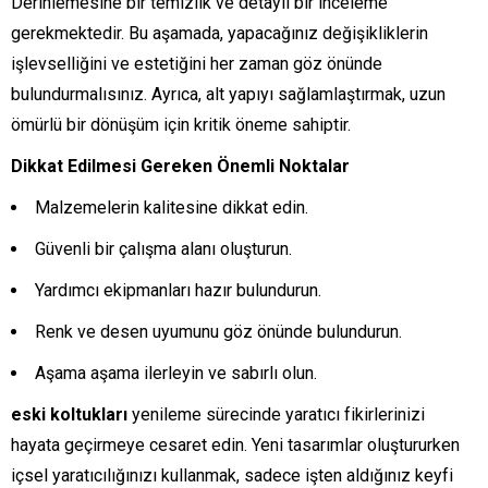
Derinlemesine bir temizlik ve detaylı bir inceleme
gerekmektedir. Bu aşamada, yapacağınız değişikliklerin
işlevselliğini ve estetiğini her zaman göz önünde
bulundurmalısınız. Ayrıca, alt yapıyı sağlamlaştırmak, uzun
ömürlü bir dönüşüm için kritik öneme sahiptir.
Dikkat Edilmesi Gereken Önemli Noktalar
Malzemelerin kalitesine dikkat edin.
Güvenli bir çalışma alanı oluşturun.
Yardımcı ekipmanları hazır bulundurun.
Renk ve desen uyumunu göz önünde bulundurun.
Aşama aşama ilerleyin ve sabırlı olun.
eski koltukları
yenileme sürecinde yaratıcı fikirlerinizi
hayata geçirmeye cesaret edin. Yeni tasarımlar oluştururken
içsel yaratıcılığınızı kullanmak, sadece işten aldığınız keyfi