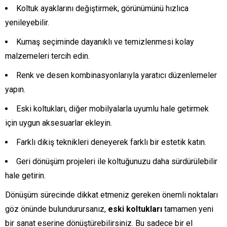
Koltuk ayaklarını değiştirmek, görünümünü hızlıca
yenileyebilir.
Kumaş seçiminde dayanıklı ve temizlenmesi kolay
malzemeleri tercih edin.
Renk ve desen kombinasyonlarıyla yaratıcı düzenlemeler
yapın.
Eski koltukları, diğer mobilyalarla uyumlu hale getirmek
için uygun aksesuarlar ekleyin.
Farklı dikiş teknikleri deneyerek farklı bir estetik katın.
Geri dönüşüm projeleri ile koltuğunuzu daha sürdürülebilir
hale getirin.
Dönüşüm sürecinde dikkat etmeniz gereken önemli noktaları
göz önünde bulundurursanız,
eski koltukları
tamamen yeni
bir sanat eserine dönüştürebilirsiniz. Bu sadece bir el