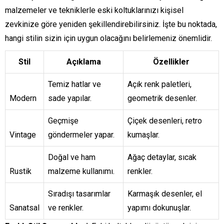
malzemeler ve tekniklerle eski koltuklarınızı kişisel
zevkinize göre yeniden şekillendirebilirsiniz. İşte bu noktada,
hangi stilin sizin için uygun olacağını belirlemeniz önemlidir.
Stil
Açıklama
Özellikler
Temiz hatlar ve
Açık renk paletleri,
Modern
sade yapılar.
geometrik desenler.
Geçmişe
Çiçek desenleri, retro
Vintage
göndermeler yapar.
kumaşlar.
Doğal ve ham
Ağaç detaylar, sıcak
Rustik
malzeme kullanımı.
renkler.
Sıradışı tasarımlar
Karmaşık desenler, el
Sanatsal
ve renkler.
yapımı dokunuşlar.