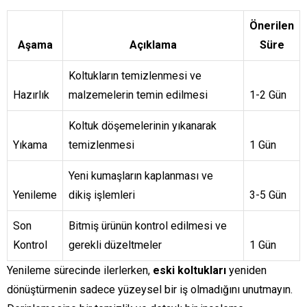
Önerilen
Aşama
Açıklama
Süre
Koltukların temizlenmesi ve
Hazırlık
malzemelerin temin edilmesi
1-2 Gün
Koltuk döşemelerinin yıkanarak
Yıkama
temizlenmesi
1 Gün
Yeni kumaşların kaplanması ve
Yenileme
dikiş işlemleri
3-5 Gün
Son
Bitmiş ürünün kontrol edilmesi ve
Kontrol
gerekli düzeltmeler
1 Gün
Yenileme sürecinde ilerlerken,
eski koltukları
yeniden
dönüştürmenin sadece yüzeysel bir iş olmadığını unutmayın.