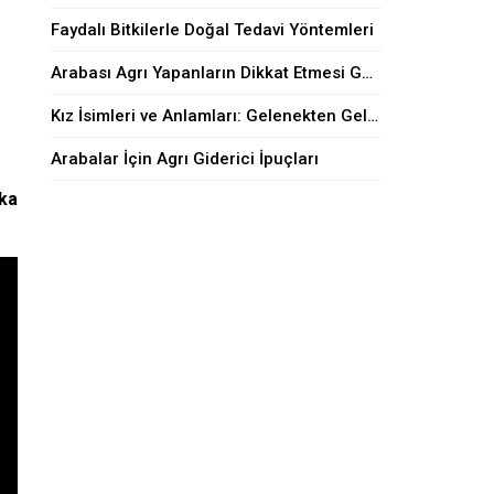
Faydalı Bitkilerle Doğal Tedavi Yöntemleri
Arabası Agrı Yapanların Dikkat Etmesi Gerekenler
Kız İsimleri ve Anlamları: Gelenekten Geleceğe
Arabalar İçin Agrı Giderici İpuçları
ika