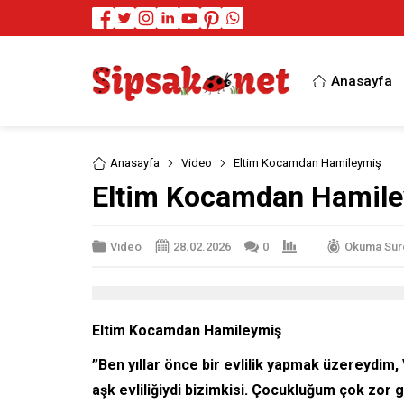
Anasayfa
Anasayfa
Video
Eltim Kocamdan Hamileymiş
Eltim Kocamdan Hamil
Video
28.02.2026
0
Okuma Süre
Eltim Kocamdan Hamileymiş
”Ben yıllar önce bir evlilik yapmak üzereydim,
aşk evliliğiydi bizimkisi. Çocukluğum çok zor