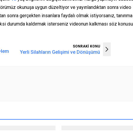
ditörümüz okunuşa uygun düzeltiyor ve yayınlandıktan sonra video
tan sonra gerçekten insanlara faydalı olmak istiyorsanız, tanınma
ksi durumda kaldırmak isterseniz videonun kalkması söz konusu
SONRAKİ KONU
i Hem
Yerli Silahların Gelişimi ve Dönüşümü