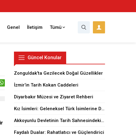
Genel
İletişim
Tümü
Güncel Konular
Zonguldak’ta Gezilecek Doğal Güzellikler
İzmir’in Tarih Kokan Caddeleri
Diyarbakır Müzesi ve Ziyaret Rehberi
Kız İsimleri: Geleneksel Türk İsimlerine Dair
Akkoyunlu Devletinin Tarih Sahnesindeki Yeri
ir
Faydalı Dualar: Rahatlatıcı ve Güçlendirici