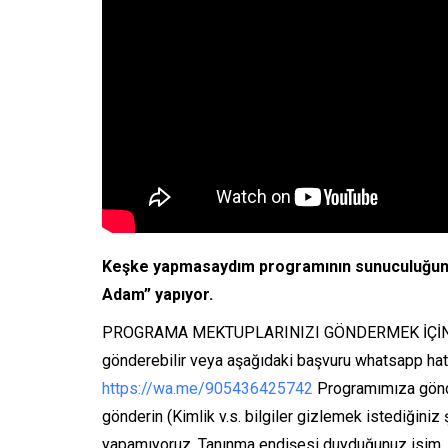
Keşke yapmasaydım programının sunuculuğunu 
Adam” yapıyor.
PROGRAMA MEKTUPLARINIZI GÖNDERMEK İÇİN 
gönderebilir veya aşağıdaki başvuru whatsapp hat
https://wa.me/905436425742
Programımıza gönde
gönderin (Kimlik v.s. bilgiler gizlemek istediğini
yapamıyoruz. Tanınma endişesi duyduğunuz isim,