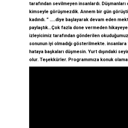
tarafından sevilmeyen insanlardı. Düşmanları 
kimseyle görüşmezdik. Annem bir gün görüştü
kadındı. ” …..diye başlayarak devam eden mek
paylaştık…Çok fazla done vermeden hikayeye 
izleyicimiz tarafından gönderilen okuduğumuz bu
sonunun iyi olmadığı gösterilmekte. insanlara 
hataya başkaları düşmesin. Yurt dışındaki seyi
olur. Teşekkürler. Programımıza konuk olamay