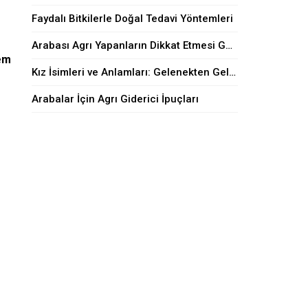
Faydalı Bitkilerle Doğal Tedavi Yöntemleri
Arabası Agrı Yapanların Dikkat Etmesi Gerekenler
hem
Kız İsimleri ve Anlamları: Gelenekten Geleceğe
Arabalar İçin Agrı Giderici İpuçları