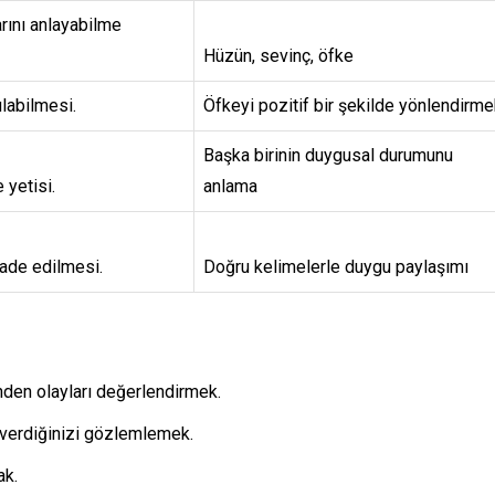
rını anlayabilme
Hüzün, sevinç, öfke
ulabilmesi.
Öfkeyi pozitif bir şekilde yönlendirm
Başka birinin duygusal durumunu
 yetisi.
anlama
ifade edilmesi.
Doğru kelimelerle duygu paylaşımı
inden olayları değerlendirmek.
i verdiğinizi gözlemlemek.
ak.