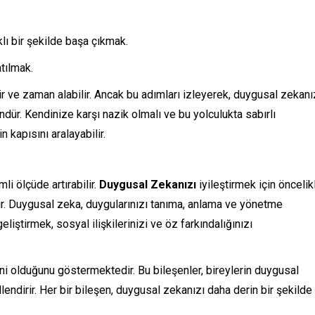
ı bir şekilde başa çıkmak.
atılmak.
tir ve zaman alabilir. Ancak bu adımları izleyerek, duygusal zekanı
ür. Kendinize karşı nazik olmalı ve bu yolculukta sabırlı
 kapısını aralayabilir.
i ölçüde artırabilir.
Duygusal Zekanızı
iyileştirmek için öncelik
ir. Duygusal zeka, duygularınızı tanıma, anlama ve yönetme
liştirmek, sosyal ilişkilerinizi ve öz farkındalığınızı
ni olduğunu göstermektedir. Bu bileşenler, bireylerin duygusal
illendirir. Her bir bileşen, duygusal zekanızı daha derin bir şekilde