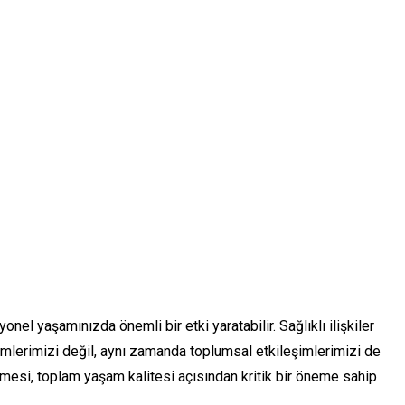
onel yaşamınızda önemli bir etki yaratabilir. Sağlıklı ilişkiler
lerimizi değil, aynı zamanda toplumsal etkileşimlerimizi de
ilmesi, toplam yaşam kalitesi açısından kritik bir öneme sahip