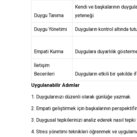
Kendi ve başkalarının duygula
Duygu Tanıma
yeteneği.
Duygu Yönetimi
Duyguların kontrol altında tut
Empati Kurma
Duygulara duyarlılık gösterme
İletişim
Becerileri
Duyguların etkili bir şekilde 
Uygulanabilir Adımlar
Duygularınızı düzenli olarak günlüğe yazmak.
Empati geliştirmek için başkalarının perspektif
Duygusal tepkilerinizi analiz ederek nasıl tepk
Stres yönetimi teknikleri öğrenmek ve uygulam