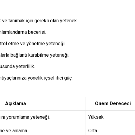
 ve tanımak için gerekli olan yetenek.
anlamlandırma becerisi.
ontrol etme ve yönetme yeteneği.
nlarla bağlantı kurabilme yeteneği.
usunda yeterlilik.
yaçlarınıza yönelik içsel itici güç.
Açıklama
Önem Derecesi
rını yorumlama yeteneği.
Yüksek
tme ve anlama.
Orta