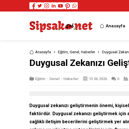
Anasayfa
Anasayfa
Eğitim
,
Genel
,
Haberler
Duygusal Zekanı
Duygusal Zekanızı Geli
Eğitim
-
Genel
-
Haberler
13.06.2026
0
Duygusal zekanızı geliştirmenin önemi, kişisel v
faktördür. Duygusal zekanızı geliştirmek için 
sağlıklı iletişim becerilerini geliştirmek yer a