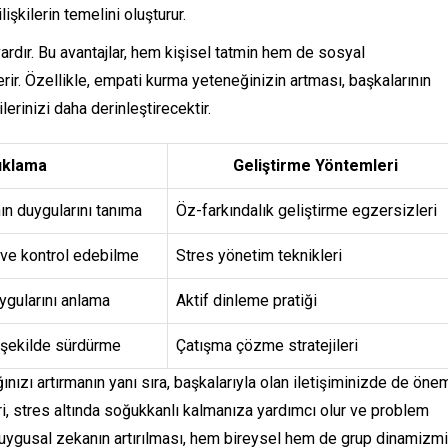
lişkilerin temelini oluşturur.
ardır. Bu avantajlar, hem kişisel tatmin hem de sosyal
ir. Özellikle, empati kurma yeteneğinizin artması, başkalarının
lerinizi daha derinleştirecektir.
ıklama
Geliştirme Yöntemleri
ın duygularını tanıma
Öz-farkındalık geliştirme egzersizleri
ve kontrol edebilme
Stres yönetim teknikleri
ygularını anlama
Aktif dinleme pratiği
ir şekilde sürdürme
Çatışma çözme stratejileri
ğınızı artırmanın yanı sıra, başkalarıyla olan iletişiminizde de önem
eri, stres altında soğukkanlı kalmanıza yardımcı olur ve problem
duygusal zekanın artırılması, hem bireysel hem de grup dinamizmi