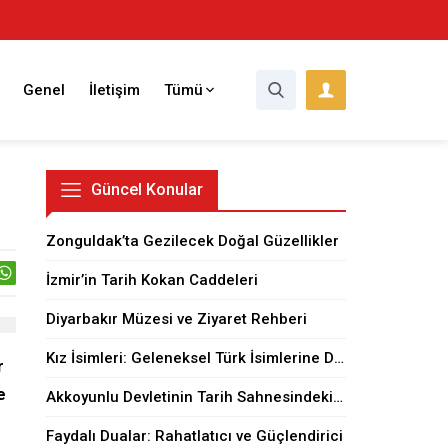
Genel
İletişim
Tümü
Güncel Konular
Zonguldak’ta Gezilecek Doğal Güzellikler
İzmir’in Tarih Kokan Caddeleri
Diyarbakır Müzesi ve Ziyaret Rehberi
Kız İsimleri: Geleneksel Türk İsimlerine Dair
r
e
Akkoyunlu Devletinin Tarih Sahnesindeki Yeri
Faydalı Dualar: Rahatlatıcı ve Güçlendirici