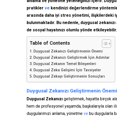
anlama ve yönetme yeteneğinizi içerir. Duygusal
pratikler
ve
kendinizi değerlendirme yöntemler
arasında daha iyi stres yönetimi, ilişkilerdek
bulunmaktadır. Bu nedenle, duygusal zekanızı
de sosyal hayatınızı olumlu yönde etkileyebilir
Table of Contents
Duygusal Zekanızı Geliştirmenin Önemi
Duygusal Zekanızı Geliştirmek İçin Adımlar
Duygusal Zekanın Temel Bileşenleri
Duygusal Zeka Gelişimi İçin Tavsiyeler
Duygusal Zekayı Geliştirmenin Sonuçları
Duygusal Zekanızı Geliştirmenin Önemi
Duygusal Zekanızı
geliştirmek, hayatta birçok ala
hem de profesyonel yaşamda, başkalarıyla olan ilişk
duygularımızı anlama, yönetme
ve
bu duygularla b