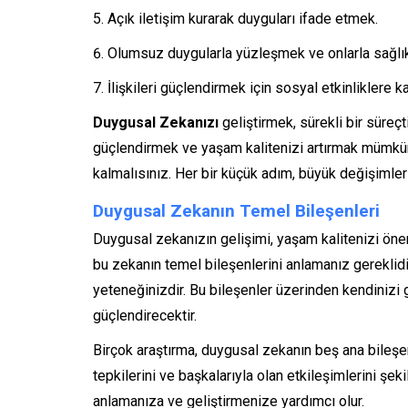
Açık iletişim kurarak duyguları ifade etmek.
Olumsuz duygularla yüzleşmek ve onlarla sağlıkl
İlişkileri güçlendirmek için sosyal etkinliklere k
Duygusal Zekanızı
geliştirmek, sürekli bir süreç
güçlendirmek ve yaşam kalitenizi artırmak mümkünd
kalmalısınız. Her bir küçük adım, büyük değişimlerin
Duygusal Zekanın Temel Bileşenleri
Duygusal zekanızın gelişimi, yaşam kalitenizi öneml
bu zekanın temel bileşenlerini anlamanız gereklid
yeteneğinizdir. Bu bileşenler üzerinden kendinizi ge
güçlendirecektir.
Birçok araştırma, duygusal zekanın beş ana bileşe
tepkilerini ve başkalarıyla olan etkileşimlerini şek
anlamanıza ve geliştirmenize yardımcı olur.