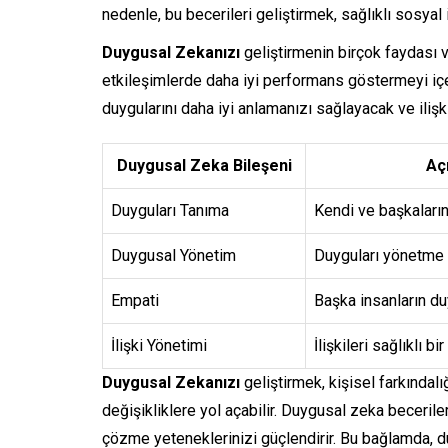
nedenle, bu becerileri geliştirmek, sağlıklı sosyal i
Duygusal Zekanızı
geliştirmenin birçok faydası v
etkileşimlerde daha iyi performans göstermeyi içer
duygularını daha iyi anlamanızı sağlayacak ve ilişki
Duygusal Zeka Bileşeni
Aç
Duyguları Tanıma
Kendi ve başkaların
Duygusal Yönetim
Duyguları yönetme 
Empati
Başka insanların du
İlişki Yönetimi
İlişkileri sağlıklı b
Duygusal Zekanızı
geliştirmek, kişisel farkındalı
değişikliklere yol açabilir. Duygusal zeka beceril
çözme yeteneklerinizi güçlendirir. Bu bağlamda, 