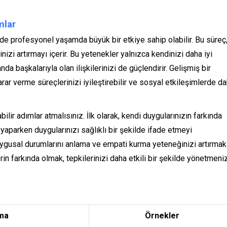
mlar
de profesyonel yaşamda büyük bir etkiye sahip olabilir. Bu süreç
izi artırmayı içerir. Bu yetenekler yalnızca kendinizi daha iyi
 başkalarıyla olan ilişkilerinizi de güçlendirir. Gelişmiş bir
arar verme süreçlerinizi iyileştirebilir ve sosyal etkileşimlerde d
lir adımlar atmalısınız. İlk olarak, kendi duygularınızın farkında
aparken duygularınızı sağlıklı bir şekilde ifade etmeyi
uygusal durumlarını anlama ve empati kurma yeteneğinizi artırmak
erin farkında olmak, tepkilerinizi daha etkili bir şekilde yönetmeni
ma
Örnekler