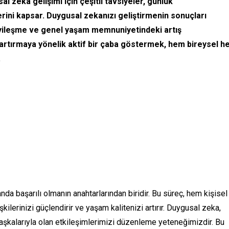
 zeka gelişimi için çeşitli tavsiyeler, günlük
ini kapsar. Duygusal zekanızı geliştirmenin sonuçları
i iyileşme ve genel yaşam memnuniyetindeki artış
 artırmaya yönelik aktif bir çaba göstermek, hem bireysel 
.
nda başarılı olmanın anahtarlarından biridir. Bu süreç, hem kişisel
ilerinizi güçlendirir ve yaşam kalitenizi artırır. Duygusal zeka,
aşkalarıyla olan etkileşimlerimizi düzenleme yeteneğimizdir. Bu