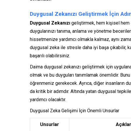
Duygusal Zekanızı Geliştirmek İçin Adı
Duygusal Zekanızı
geliştirmek, hem kişisel hem 
duygularınızı tanıma, anlama ve yönetme becerilerin
hissetmenize yardımcı olmakla kalmaz, aynı zamanda
duygusal zeka ile stresle daha iyi başa çıkabilir, k
başarılı olabilirsiniz.
Daima duygusal zekanızı geliştirmek için uygulanabi
olmak ve bu duyguları tanımlamak önemlidir. Bunu y
öğrenmeniz gerekecek. Ayrıca, diğer insanların d
da kritik bir adımdır. Altında yatan duygusal tepkil
yardımcı olacaktır.
Duygusal Zeka Gelişimi İçin Önemli Unsurlar
Unsurlar
Açıkla