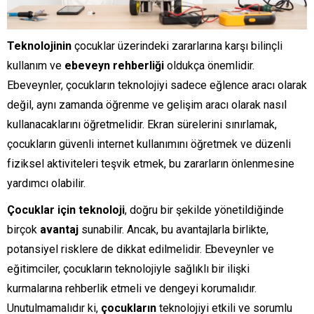
Teknolojinin
çocuklar üzerindeki zararlarına karşı bilinçli
kullanım ve
ebeveyn rehberliği
oldukça önemlidir.
Ebeveynler, çocukların teknolojiyi sadece eğlence aracı olarak
değil, aynı zamanda öğrenme ve gelişim aracı olarak nasıl
kullanacaklarını öğretmelidir. Ekran sürelerini sınırlamak,
çocukların güvenli internet kullanımını öğretmek ve düzenli
fiziksel aktiviteleri teşvik etmek, bu zararların önlenmesine
yardımcı olabilir.
Çocuklar için teknoloji
, doğru bir şekilde yönetildiğinde
birçok
avantaj
sunabilir. Ancak, bu avantajlarla birlikte,
potansiyel risklere de dikkat edilmelidir. Ebeveynler ve
eğitimciler, çocukların teknolojiyle sağlıklı bir ilişki
kurmalarına rehberlik etmeli ve dengeyi korumalıdır.
Unutulmamalıdır ki,
çocukların
teknolojiyi etkili ve sorumlu