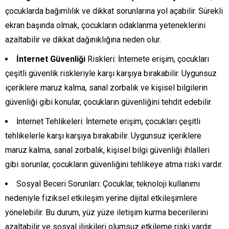
çocuklarda bağımlılık ve dikkat sorunlarına yol açabilir. Sürekli
ekran başında olmak, çocukların odaklanma yeteneklerini
azaltabilir ve dikkat dağınıklığına neden olur.
İnternet Güvenliği
Riskleri: İnternete erişim, çocukları
çeşitli güvenlik riskleriyle karşı karşıya bırakabilir. Uygunsuz
içeriklere maruz kalma, sanal zorbalık ve kişisel bilgilerin
güvenliği gibi konular, çocukların güvenliğini tehdit edebilir.
İnternet Tehlikeleri: İnternete erişim, çocukları çeşitli
tehlikelerle karşı karşıya bırakabilir. Uygunsuz içeriklere
maruz kalma, sanal zorbalık, kişisel bilgi güvenliği ihlalleri
gibi sorunlar, çocukların güvenliğini tehlikeye atma riski vardır.
Sosyal Beceri Sorunları: Çocuklar, teknoloji kullanımı
nedeniyle fiziksel etkileşim yerine dijital etkileşimlere
yönelebilir. Bu durum, yüz yüze iletişim kurma becerilerini
azaltabilir ve sosyal ilişkileri olumsuz etkileme riski vardır.