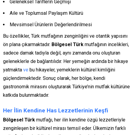
Geleneksel Tariflerin Geçmişi
Aile ve Toplumsal Paylaşım Kültürü
Mevsimsel Ürünlerin Değerlendirilmesi
Bu özellikler, Türk mutfağının zenginliğini ve otantik yapısını
ön plana çıkarmaktadır.
Bölgesel Türk
mutfağının incelikleri,
sadece damak tadıyla değil, aynı zamanda onu oluşturan
geleneklerle de bağlantılıdır. Her yemeğin ardında bir hikaye
yatmakta
ve
bu hikayeler, yemeklerin kültürel kimliğini
güçlendirmektedir. Sonuç olarak, her bölge, kendi
gastronomik mirasını oluşturarak Türkiye’nin mutfak kültürüne
katkıda bulunmaktadır.
Her İlin Kendine Has Lezzetlerinin Keşfi
Bölgesel Türk
mutfağı, her ilin kendine özgü lezzetleriyle
zenginleşen bir kültürel mirası temsil eder. Ülkemizin farklı