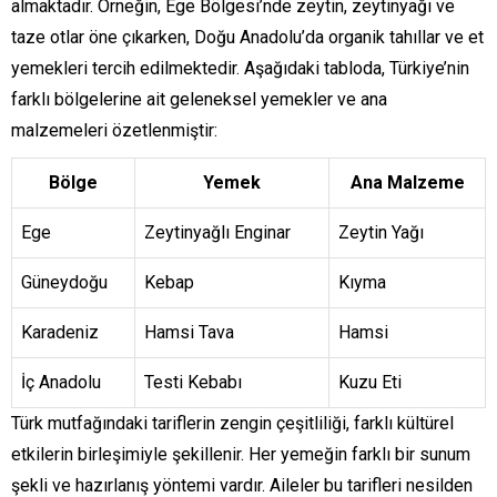
almaktadır. Örneğin, Ege Bölgesi’nde zeytin, zeytinyağı ve
taze otlar öne çıkarken, Doğu Anadolu’da organik tahıllar ve et
yemekleri tercih edilmektedir. Aşağıdaki tabloda, Türkiye’nin
farklı bölgelerine ait geleneksel yemekler ve ana
malzemeleri özetlenmiştir:
Bölge
Yemek
Ana Malzeme
Ege
Zeytinyağlı Enginar
Zeytin Yağı
Güneydoğu
Kebap
Kıyma
Karadeniz
Hamsi Tava
Hamsi
İç Anadolu
Testi Kebabı
Kuzu Eti
Türk mutfağındaki tariflerin zengin çeşitliliği, farklı kültürel
etkilerin birleşimiyle şekillenir. Her yemeğin farklı bir sunum
şekli ve hazırlanış yöntemi vardır. Aileler bu tarifleri nesilden