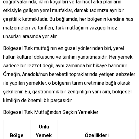
coğrafyalarında, iklim koşulları ve tarihsel arka planların
etkisiyle gelişen yerel mutfaklar, damak tadımıza ayrı bir
çeşitlilik katmaktadır. Bu bağlamda, her bölgenin kendine has
malzemeleri ve tarifleri, Türk mutfağının vazgeçilmez
unsurları arasında yer alır.
Bölgesel Türk mutfağının en güzel yönlerinden biri, yerel
halkın kültürel dokusunu ve tarihini yansıtmasıdır. Her yemek,
sadece bir lezzet değil, aynı zamanda bir hikaye barındırır.
Örneğin, Anadolu’nun bereketli topraklarında yetişen sebzeler
ile yapılan yemekler, o bölgenin tarım üretimine bağlı olarak
şekillenir. Bu, gastronomik bir zenginliğin yanı sıra, bölgesel
kimliğin de önemli bir parçasıdır.
Bölgesel Türk Mutfağından Seçkin Yemekler
Ünlü
Bölge
Yemek
Özellikleri