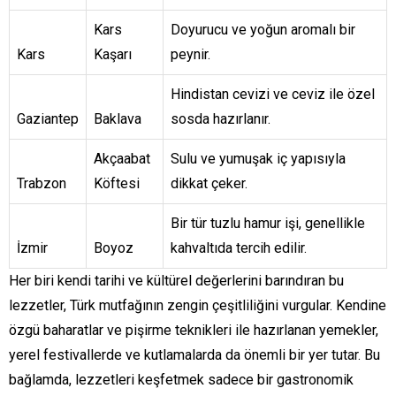
Kars
Doyurucu ve yoğun aromalı bir
Kars
Kaşarı
peynir.
Hindistan cevizi ve ceviz ile özel
Gaziantep
Baklava
sosda hazırlanır.
Akçaabat
Sulu ve yumuşak iç yapısıyla
Trabzon
Köftesi
dikkat çeker.
Bir tür tuzlu hamur işi, genellikle
İzmir
Boyoz
kahvaltıda tercih edilir.
Her biri kendi tarihi ve kültürel değerlerini barındıran bu
lezzetler, Türk mutfağının zengin çeşitliliğini vurgular. Kendine
özgü baharatlar ve pişirme teknikleri ile hazırlanan yemekler,
yerel festivallerde ve kutlamalarda da önemli bir yer tutar. Bu
bağlamda, lezzetleri keşfetmek sadece bir gastronomik