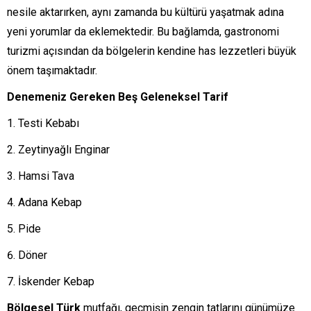
nesile aktarırken, aynı zamanda bu kültürü yaşatmak adına
yeni yorumlar da eklemektedir. Bu bağlamda, gastronomi
turizmi açısından da bölgelerin kendine has lezzetleri büyük
önem taşımaktadır.
Denemeniz Gereken Beş Geleneksel Tarif
Testi Kebabı
Zeytinyağlı Enginar
Hamsi Tava
Adana Kebap
Pide
Döner
İskender Kebap
Bölgesel Türk
mutfağı, geçmişin zengin tatlarını günümüze