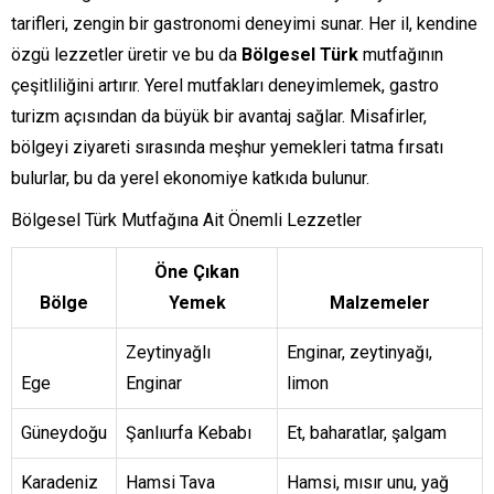
tarifleri, zengin bir gastronomi deneyimi sunar. Her il, kendine
özgü lezzetler üretir ve bu da
Bölgesel Türk
mutfağının
çeşitliliğini artırır. Yerel mutfakları deneyimlemek, gastro
turizm açısından da büyük bir avantaj sağlar. Misafirler,
bölgeyi ziyareti sırasında meşhur yemekleri tatma fırsatı
bulurlar, bu da yerel ekonomiye katkıda bulunur.
Bölgesel Türk Mutfağına Ait Önemli Lezzetler
Öne Çıkan
Bölge
Yemek
Malzemeler
Zeytinyağlı
Enginar, zeytinyağı,
Ege
Enginar
limon
Güneydoğu
Şanlıurfa Kebabı
Et, baharatlar, şalgam
Karadeniz
Hamsi Tava
Hamsi, mısır unu, yağ