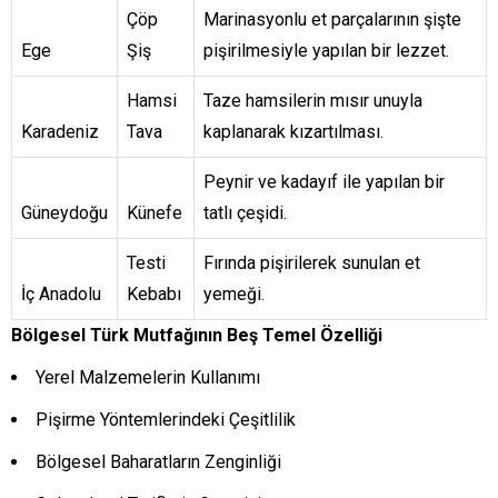
Çöp
Marinasyonlu et parçalarının şişte
Ege
Şiş
pişirilmesiyle yapılan bir lezzet.
Hamsi
Taze hamsilerin mısır unuyla
Karadeniz
Tava
kaplanarak kızartılması.
Peynir ve kadayıf ile yapılan bir
Güneydoğu
Künefe
tatlı çeşidi.
Testi
Fırında pişirilerek sunulan et
İç Anadolu
Kebabı
yemeği.
Bölgesel Türk Mutfağının Beş Temel Özelliği
Yerel Malzemelerin Kullanımı
Pişirme Yöntemlerindeki Çeşitlilik
Bölgesel Baharatların Zenginliği