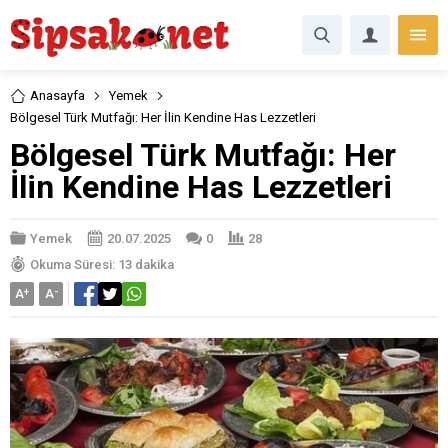
Anasayfa
Yemek
Bölgesel Türk Mutfağı: Her İlin Kendine Has Lezzetleri
Bölgesel Türk Mutfağı: Her
İlin Kendine Has Lezzetleri
Yemek
20.07.2025
0
28
Okuma Süresi: 13 dakika
A
+
A
-