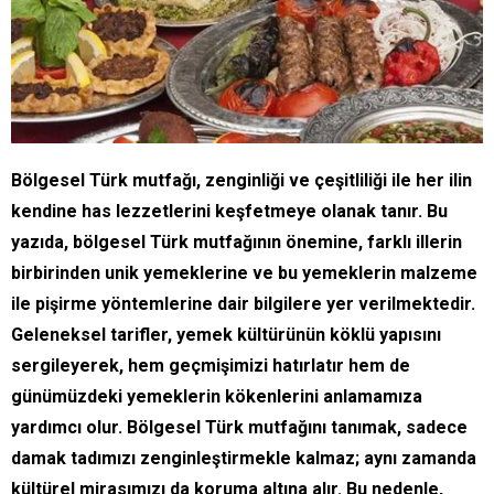
Bölgesel Türk mutfağı, zenginliği ve çeşitliliği ile her ilin
kendine has lezzetlerini keşfetmeye olanak tanır. Bu
yazıda, bölgesel Türk mutfağının önemine, farklı illerin
birbirinden unik yemeklerine ve bu yemeklerin malzeme
ile pişirme yöntemlerine dair bilgilere yer verilmektedir.
Geleneksel tarifler, yemek kültürünün köklü yapısını
sergileyerek, hem geçmişimizi hatırlatır hem de
günümüzdeki yemeklerin kökenlerini anlamamıza
yardımcı olur. Bölgesel Türk mutfağını tanımak, sadece
damak tadımızı zenginleştirmekle kalmaz; aynı zamanda
kültürel mirasımızı da koruma altına alır. Bu nedenle,