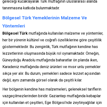
geleceği kucaklayarak Türk mutfağının uluslararası alanda
tanınmasına katkıda bulunmaktadır.
Bölgesel Türk Yemeklerinin Malzeme Ve
Yöntemleri
Bölgesel Türk
mutfağında kullanılan malzeme ve yöntemler,
her bir yörenin kültürel ve coğrafi özelliklerine göre çeşitlilik
göstermektedir. Bu zenginlik, Türk mutfağının kendine has
lezzetlerinin oluşmasında büyük rol oynamaktadır. Örneğin,
Güneydoğu Anadolu mutfağında baharatlar ön planda iken,
Karadeniz mutfağında deniz ürünleri ve mısır unlu yemekler
sıkça yer alır. Bu durum, yemekleri sadece lezzet açısından
değil, aynı zamanda görsel olarak da çeşitli kılar.
Her bölgenin kendine has malzemeleri, geleneksel tariflerin
vazgeçilmezlerinden biridir. Gaziantep mutfağında kebaplar
için kullanılan et çeşitleri, Ege Bölgesi’nde zeytinyağlılar için