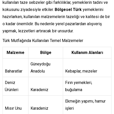
kullanılan taze sebzeler gibi farklılıklar, yemeklerin tadını ve
kokusunu ziyadesiyle etkiler.
Bölgesel Türk
yemeklerini
hazırlarken, kullanılan malzemelerin tazeliği ve kalitesi de bir
o kadar önemlidir. Bu nedenle yerel pazarlardan alışveriş
yapmak, lezzetleri artıracak bir unsurdur.
Türk Mutfağında Kullanılan Temel Malzemeler
Malzeme
Bölge
Kullanım Alanları
Güneydoğu
Baharatlar
Anadolu
Kebaplar, mezeler
Deniz
Fırın yemekleri,
Ürünleri
Karadeniz
buğulama
Ekmeğin yapımı, hamur
Mısır Unu
Karadeniz
işleri