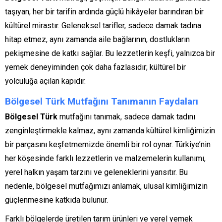
taşıyan, her bir tarifin ardında güçlü hikâyeler barındıran bir
kültürel mirastır. Geleneksel tarifler, sadece damak tadına
hitap etmez, aynı zamanda aile bağlarının, dostlukların
pekişmesine de katkı sağlar. Bu lezzetlerin keşfi, yalnızca bir
yemek deneyiminden çok daha fazlasıdır; kültürel bir
yolculuğa açılan kapıdır.
Bölgesel Türk Mutfağını Tanımanın Faydaları
Bölgesel Türk
mutfağını tanımak, sadece damak tadını
zenginleştirmekle kalmaz, aynı zamanda kültürel kimliğimizin
bir parçasını keşfetmemizde önemli bir rol oynar. Türkiye’nin
her köşesinde farklı lezzetlerin ve malzemelerin kullanımı,
yerel halkın yaşam tarzını ve geleneklerini yansıtır. Bu
nedenle, bölgesel mutfağımızı anlamak, ulusal kimliğimizin
güçlenmesine katkıda bulunur.
Farklı bölgelerde üretilen tarım ürünleri ve yerel yemek