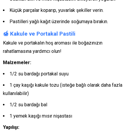
Küçük parçalar koparıp, yuvarlak şekiller verin.
Pastilleri yağlı kağıt üzerinde soğumaya bırakın.
🍯
Kakule ve Portakal Pastili
Kakule ve portakalın hoş aroması ile boğazınızın
rahatlamasına yardımcı olun!
Malzemeler:
1/2 su bardağı portakal suyu
1 çay kaşığı kakule tozu (isteğe bağlı olarak daha fazla
kullanılabilir)
1/2 su bardağı bal
1 yemek kaşığı mısır nişastası
Yapılışı: