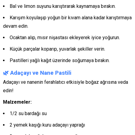
Bal ve limon suyunu karıştırarak kaynamaya bırakın.
Karışım koyulaşıp yoğun bir kıvam alana kadar karıştırmaya
devam edin.
Ocaktan alıp, mısır nişastası ekleyerek iyice yoğurun.
Küçük parçalar koparıp, yuvarlak şekiller verin.
Pastilleri yağlı kağıt üzerinde soğumaya bırakın.
🌿
Adaçayı ve Nane Pastili
Adaçayı ve nanenin ferahlatıcı etkisiyle boğaz ağrısına veda
edin!
Malzemeler:
1/2 su bardağı su
2 yemek kaşığı kuru adaçayı yaprağı