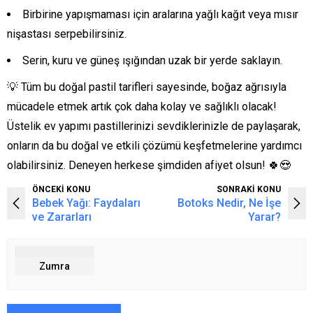
Birbirine yapışmaması için aralarına yağlı kağıt veya mısır
nişastası serpebilirsiniz.
Serin, kuru ve güneş ışığından uzak bir yerde saklayın.
💡 Tüm bu doğal pastil tarifleri sayesinde, boğaz ağrısıyla
mücadele etmek artık çok daha kolay ve sağlıklı olacak!
Üstelik ev yapımı pastillerinizi sevdiklerinizle de paylaşarak,
onların da bu doğal ve etkili çözümü keşfetmelerine yardımcı
olabilirsiniz. Deneyen herkese şimdiden afiyet olsun! 🍀😍
ÖNCEKİ KONU
SONRAKİ KONU
Bebek Yağı: Faydaları
Botoks Nedir, Ne İşe
ve Zararları
Yarar?
Zumra