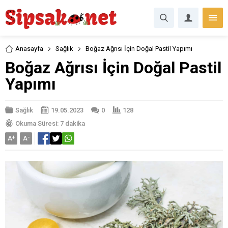
Anasayfa
Sağlık
Boğaz Ağrısı İçin Doğal Pastil Yapımı
Boğaz Ağrısı İçin Doğal Pastil
Yapımı
Sağlık
19.05.2023
0
128
Okuma Süresi: 7 dakika
A
+
A
-