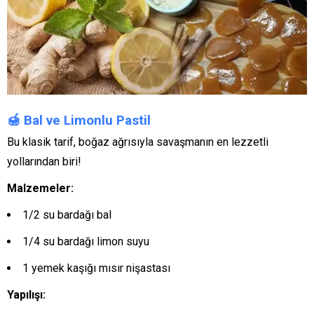
🍯
Bal ve Limonlu Pastil
Bu klasik tarif, boğaz ağrısıyla savaşmanın en lezzetli
yollarından biri!
Malzemeler:
1/2 su bardağı bal
1/4 su bardağı limon suyu
1 yemek kaşığı mısır nişastası
Yapılışı: