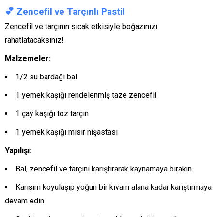
💕
Zencefil ve Tarçınlı Pastil
Zencefil ve tarçının sıcak etkisiyle boğazınızı
rahatlatacaksınız!
Malzemeler:
1/2 su bardağı bal
1 yemek kaşığı rendelenmiş taze zencefil
1 çay kaşığı toz tarçın
1 yemek kaşığı mısır nişastası
Yapılışı:
Bal, zencefil ve tarçını karıştırarak kaynamaya bırakın.
Karışım koyulaşıp yoğun bir kıvam alana kadar karıştırmaya
devam edin.