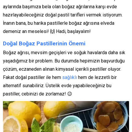
aylarında başımıza bela olan boğaz ağrılarına karşı evde
hazırlayabileceğiniz doğal pastil tarifleri vermek istiyorum.
İnanın bana, bu harika pastillerle boğaz ağrısına elveda
demeniz an meselesi! 🙌 Hadi, başlayalım!
Doğal Boğaz Pastillerinin Önemi
Boğaz ağrısı, mevsim geçişleri ve soğuk havalarda daha sık
yaşadığımız bir problem. Bu durumda hepimizin başvurduğu
çözüm, eczaneden alınan kimyasal içerikli pastiller oluyor.
Fakat doğal pastiller ile hem
sağlıklı
hem de lezzetli bir
alternatif sunabiliriz. Üstelik evde yapabileceğiniz bu
pastiller, cebinizi de zorlamaz! 😉