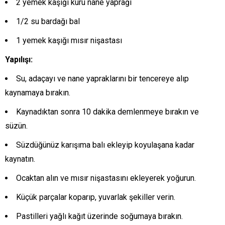
2 yemek kaşığı kuru nane yaprağı
1/2 su bardağı bal
1 yemek kaşığı mısır nişastası
Yapılışı:
Su, adaçayı ve nane yapraklarını bir tencereye alıp
kaynamaya bırakın.
Kaynadıktan sonra 10 dakika demlenmeye bırakın ve
süzün.
Süzdüğünüz karışıma balı ekleyip koyulaşana kadar
kaynatın.
Ocaktan alın ve mısır nişastasını ekleyerek yoğurun.
Küçük parçalar koparıp, yuvarlak şekiller verin.
Pastilleri yağlı kağıt üzerinde soğumaya bırakın.