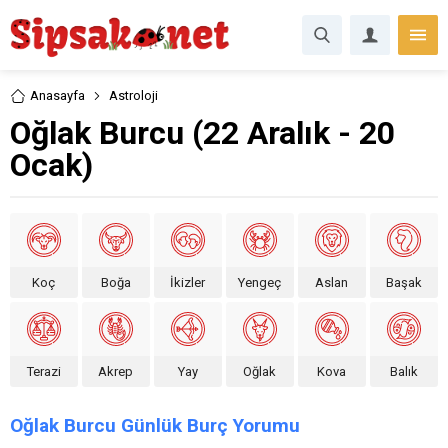
Anasayfa
Astroloji
Oğlak Burcu (22 Aralık - 20
Ocak)
Koç
Boğa
İkizler
Yengeç
Aslan
Başak
Terazi
Akrep
Yay
Oğlak
Kova
Balık
Oğlak Burcu Günlük Burç Yorumu